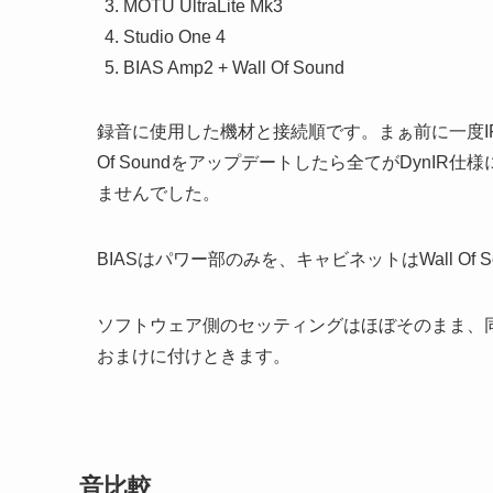
MOTU UltraLite Mk3
Studio One 4
BIAS Amp2 + Wall Of Sound
録音に使用した機材と接続順です。まぁ前に一度I
Of Soundをアップデートしたら全てがDynI
ませんでした。
BIASはパワー部のみを、キャビネットはWall Of 
ソフトウェア側のセッティングはほぼそのまま、同
おまけに付けときます。
音比較