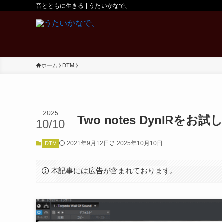
音とともに生きる | うたいかなで、
ホーム
DTM
2025
Two notes DynIRをお試
10/10
2021年9月12日
2025年10月10日
DTM
本記事には広告が含まれております。