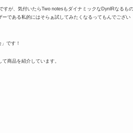
ですが、気付いたらTwo notesもダイナミックなDynIRなるも
ndユーザーである私的にはそらぁ試してみたくなるってもんでござい
会」です！
して商品を紹介しています。