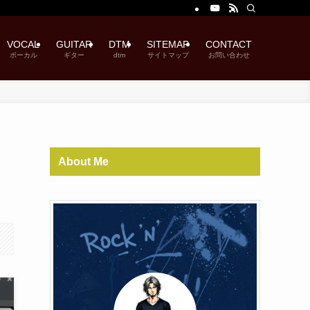
VOCAL
GUITAR
DTM
SITEMAP
CONTACT
ボーカル
ギター
dtm
サイトマップ
お問い合わせ
About Me