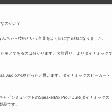
”なのかい？
なんちゃら技術という言葉をよく目にする様になりました。
化したモノであるのは分かります。名前通り、よりダイナミック
rsal AudioのOXだったと思います。ダイナミックスピーカー・
ャビシミュソフトのSpeakerMix ProとDSR(ダイナミックス
製品です。