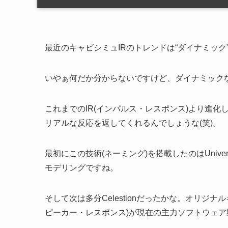
最近のキャビシミュIRのトレンドは“ダイナミック
いやぁ何だか分からないですけど、ダイナミック
これまでのIR(インパルス・レスポンス)より進
リアルな反応を返してくれるんでしょうな(笑)。
最初にこの技術(ネーミング)を搭載したのはUnive
モデリングですね。
そして次は多分Celestionだったかな。オリジナルキ
ピーカー・レスポンス)が現在の主力ソフトウェア