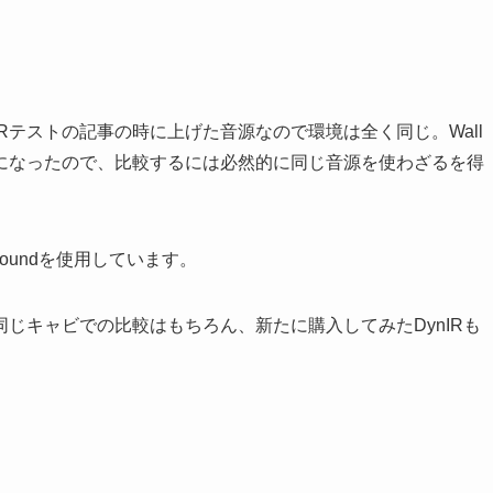
Rテストの記事の時に上げた音源なので環境は全く同じ。Wall
R仕様になったので、比較するには必然的に同じ音源を使わざるを得
Soundを使用しています。
じキャビでの比較はもちろん、新たに購入してみたDynIRも