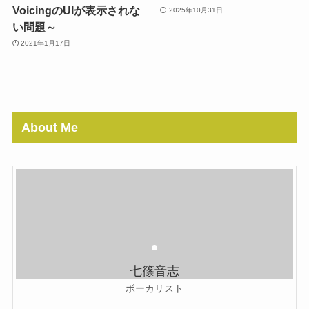
VoicingのUIが表示されな
2025年10月31日
い問題～
2021年1月17日
About Me
七篠音志
ボーカリスト