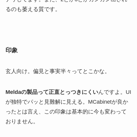
るのも萎える質です。
印象
玄人向け。偏見と事実半々ってとこかな。
Meldaの製品って正直とっつきにくい
んですよ。UI
が独特でパッと見難解に見える。MCabinetが良か
ったとは言え、この印象は基本的に今も変わって
おりません。