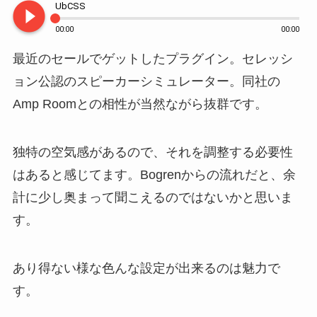
play_circle_filled
UbCSS
00:00
00:00
最近のセールでゲットしたプラグイン。セレッシ
ョン公認のスピーカーシミュレーター。同社の
Amp Roomとの相性が当然ながら抜群です。
独特の空気感があるので、それを調整する必要性
はあると感じてます。Bogrenからの流れだと、余
計に少し奥まって聞こえるのではないかと思いま
す。
あり得ない様な色んな設定が出来るのは魅力で
す。