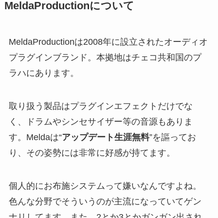
MeldaProductionについて
MeldaProductionは2008年に設立されたオーディオ
プラグインブランド。本拠地はチェコ共和国のプ
ラハにあります。
取り扱う製品はプラグインエフェクトだけでな
く、ドラムやシンセサイザー等の音源もありま
す。Meldaは“
アップデート生涯無料
”を謳ってお
り、その姿勢には非常に好感が持てます。
個人的にお布施システムって嫌いなんですよね。
色んな分野でそういうのが主流になっていてゲン
ナリしてます。また、2とか3とかガンガン出され