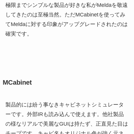
極限までシンプルな製品が好きな私がMeldaを敬遠
してきたのは至極当然。ただMCabinetを使ってみ
てMeldaに対する印象がアップグレードされたのは
確実です。
MCabinet
製品的には紛う事なきキャビネットシミュレータ
ーです。外部IRも読み込んで使えます。他社製品
の様なリアルで美麗なGUIは持たず、正直見た目は
チープです。キャビ名もオリジナル色が強く元ネ