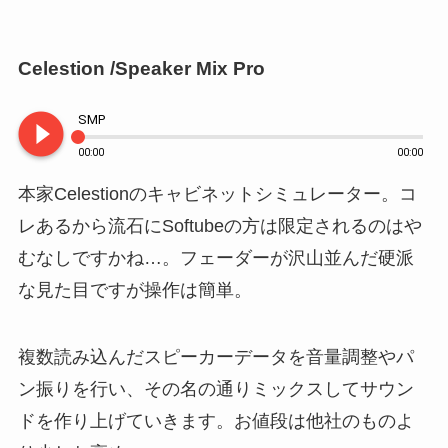
Celestion /Speaker Mix Pro
play_circle_filled
SMP
00:00
00:00
本家Celestionのキャビネットシミュレーター。コ
レあるから流石にSoftubeの方は限定されるのはや
むなしですかね…。フェーダーが沢山並んだ硬派
な見た目ですが操作は簡単。
複数読み込んだスピーカーデータを音量調整やパ
ン振りを行い、その名の通りミックスしてサウン
ドを作り上げていきます。お値段は他社のものよ