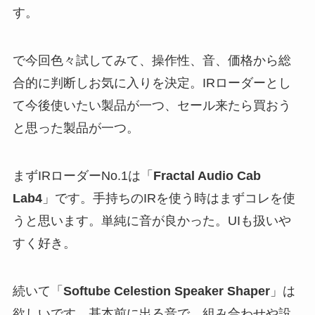
す。
で今回色々試してみて、操作性、音、価格から総
合的に判断しお気に入りを決定。IRローダーとし
て今後使いたい製品が一つ、セール来たら買おう
と思った製品が一つ。
まずIRローダーNo.1は「
Fractal Audio Cab
Lab4
」です。手持ちのIRを使う時はまずコレを使
うと思います。単純に音が良かった。UIも扱いや
すく好き。
続いて「
Softube Celestion Speaker Shaper
」は
欲しいです。基本前に出る音で、組み合わせや設