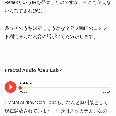
ReflexというIRを発売したのですが、それも使えな
いんですよね(笑)。
多分そのうち対応しそうかな？公式動画のコメン
ト欄でそんな内容の話が出てた気がします。
Fractal Audio /Cab Lab 4
play_circle_filled
Cablab4
00:00
00:00
Fractal AudioのCab Lab4も、なんと無料版として
現在開放されています。中身はスッカラカンなの