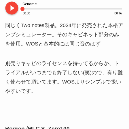
play_circle_filled
Genome
00:00
00:16
同じくTwo notes製品。2024年に発売された本格ア
ンプシミュレーター。そのキャビネット部分のみ
を使用。WOSと基本的には同じ音のはず。
別売りキャビのライセンスを持ってるからか、ト
ライアルがいつまでも終了しない(笑)ので、有り難
く使わせて頂いてます。WOSよりシンプルで扱い
やすいです。
Bogren /MLC S_Zero100