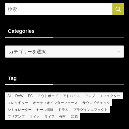
Categories
Categories
Tag
AI
DAW
PC
アウトボード
アドバイス
アンプ
エフェクター
エレキギター
オーディオインターフェース
サウンドチェック
シミュレーター
セール情報
ドラム
プラグインエフェクト
プリアンプ
マイク
ライフ
作詞
音源