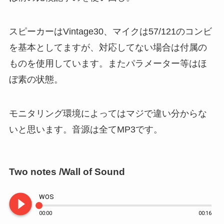
スピーカーはVintage30、マイクは57/121のコンビ
を基本としてますが、対応してない場合は付属の
ものを使用しています。またパラメーター等はほ
ぼ素の状態。
モニタリング環境によってはマジで違い分からな
いと思います。音源は全てMP3です。
Two notes /Wall of Sound
play_circle_filled
WOS
00:00
00:16