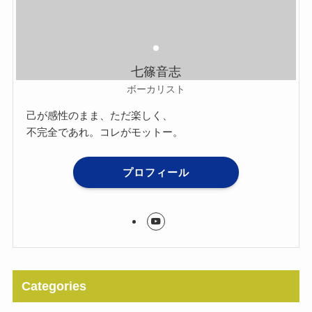
七篠音志
ボーカリスト
己が感性のまま、ただ楽しく、
不完全であれ。コレがモットー。
プロフィール
Categories