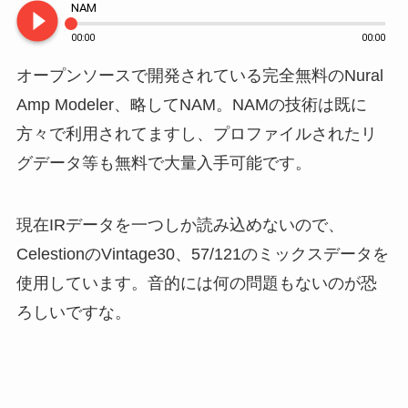
play_circle_filled
NAM
00:00
00:00
オープンソースで開発されている完全無料のNural
Amp Modeler、略してNAM。NAMの技術は既に
方々で利用されてますし、プロファイルされたリ
グデータ等も無料で大量入手可能です。
現在IRデータを一つしか読み込めないので、
CelestionのVintage30、57/121のミックスデータを
使用しています。音的には何の問題もないのが恐
ろしいですな。