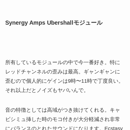
Synergy Amps Ubershallモジュール
所有しているモジュールの中で今一番好き。特に
レッドチャンネルの歪みは最高。ギャンギャンに
歪むので個人的にゲインは9時〜11時で丁度良い。
それ以上だとノイズもヤバいんで。
音の特徴としては高域がつき抜けてくれる。キャ
ビシミュ挿した時のモコ付きが大分軽減され非常
にバランスのとれたサウンドになります。Ecstasy