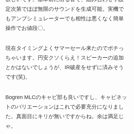
定次第でほぼ無限のサウンドを生成可能。実機で
もアンプシミュレーターでも相性は悪くなく簡単
操作でお値段〇。
現在タイミングよくサマーセール来たのでポチっ
ちゃいます。円安クソくらえ！スピーカーの追加
とかはないでしょうが、IR破産をせずに済みそう
です(笑)。
Bogren MLCのキャビ部も良いですし、キャビネッ
トのバリエーションはこれで必要充分になりまし
た。真面目にキリが無いですからね。余は満足じ
ゃ。