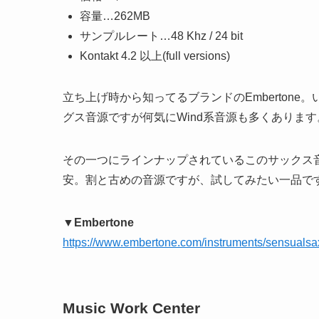
容量…262MB
サンプルレート…48 Khz / 24 bit
Kontakt 4.2 以上(full versions)
立ち上げ時から知ってるブランドのEmberton
グス音源ですが何気にWind系音源も多くあります
その一つにラインナップされているこのサックス
安。割と古めの音源ですが、試してみたい一品で
▼Embertone
https://www.embertone.com/instruments/sensualsa
Music Work Center