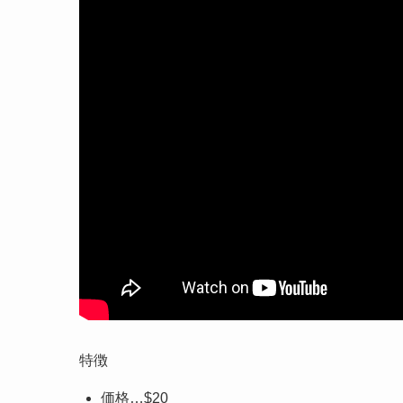
特徴
価格…$20