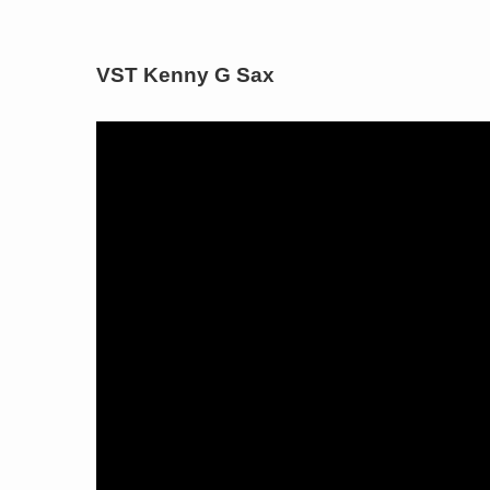
VST Kenny G Sax