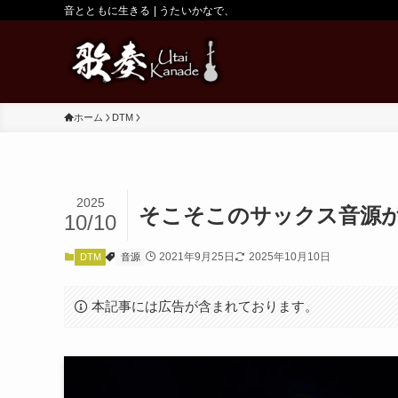
音とともに生きる | うたいかなで、
ホーム
DTM
2025
そこそこのサックス音源
10/10
2021年9月25日
2025年10月10日
DTM
音源
本記事には広告が含まれております。