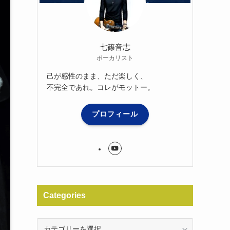
七篠音志
ボーカリスト
己が感性のまま、ただ楽しく、
不完全であれ。コレがモットー。
プロフィール
Categories
Categories