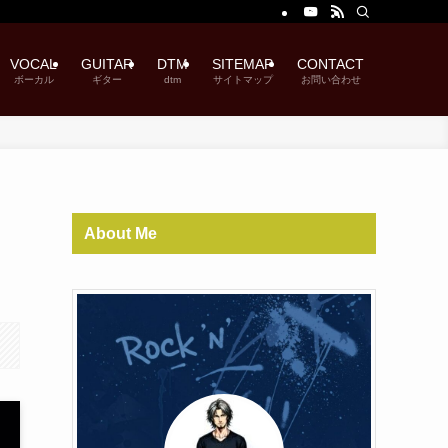
VOCAL
GUITAR
DTM
SITEMAP
CONTACT
ボーカル
ギター
dtm
サイトマップ
お問い合わせ
About Me