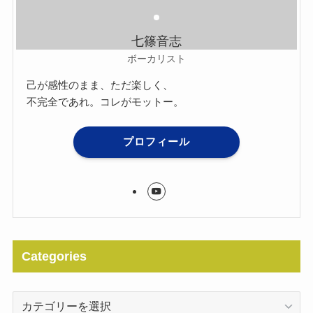
七篠音志
ボーカリスト
己が感性のまま、ただ楽しく、
不完全であれ。コレがモットー。
プロフィール
Categories
Categories