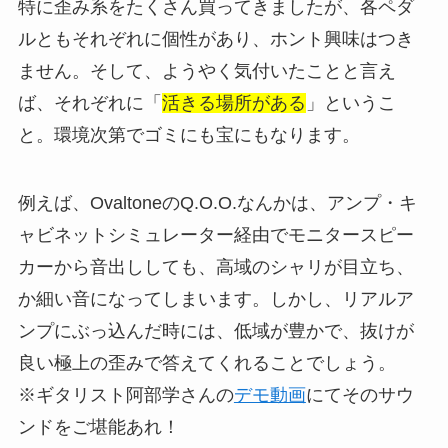
特に歪み系をたくさん買ってきましたが、各ペダ
ルともそれぞれに個性があり、ホント興味はつき
ません。そして、ようやく気付いたことと言え
ば、それぞれに「
活きる場所がある
」というこ
と。環境次第でゴミにも宝にもなります。
例えば、OvaltoneのQ.O.O.なんかは、アンプ・キ
ャビネットシミュレーター経由でモニタースピー
カーから音出ししても、高域のシャリが目立ち、
か細い音になってしまいます。しかし、リアルア
ンプにぶっ込んだ時には、低域が豊かで、抜けが
良い極上の歪みで答えてくれることでしょう。
※ギタリスト阿部学さんの
デモ動画
にてそのサウ
ンドをご堪能あれ！