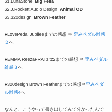
61.LunaStone
Big Fella
62.J.Rockett Audio Design
Animal OD
63.320design
Brown Feather
●LovePedal Jubileeまでの感想 ⇒
歪みペダル雑感
２
へ
●EMMA ReezaFRATzitz2までの感想 ⇒
歪みペダル
雑感３
へ
●320design Brown Featherまでの感想⇒
歪みペダ
ル雑感4
へ
なんと、こうやって書き出してみて分かったんで