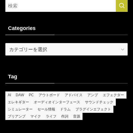
Categories
Categories
Tag
AI
DAW
PC
アウトボード
アドバイス
アンプ
エフェクター
エレキギター
オーディオインターフェース
サウンドチェック
シミュレーター
セール情報
ドラム
プラグインエフェクト
プリアンプ
マイク
ライフ
作詞
音源