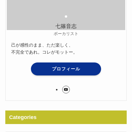
七篠音志
ボーカリスト
己が感性のまま、ただ楽しく、
不完全であれ。コレがモットー。
プロフィール
Categories