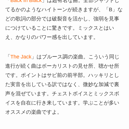
「
Back In Black
」は超有名な曲。全部シャウトし
てるかのようなハイトーンが続きますが、「B」な
どの歌詞の部分では破裂音を活かし、強弱を見事
につけていることに驚きです。ミックスとはい
え、かなりのパワー感を出しています。
「
The Jack
」はブルース調の楽曲。こういう同じ
進行が続く曲はボーカリストの見せ所、聴かせ所
です。ポイントはサビ前の前半部。ハッキリとし
た実音を出している訳ではなく、微妙な加減で裏
声を混ぜています。チェストボイスとミックスボ
イスを自在に行き来しています。学ぶことが多い
オススメの楽曲ですよ。