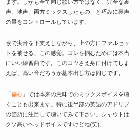
ます。しかも全て同じ歌い方ではなく、完全な裏
声、地声、両方ミックスしたもの、と巧みに裏声
の量をコントロールしています。
喉で実音を下支えしながら、上の方にファルセッ
トを被せる、この感覚。コレを掴むためには本当
にいい練習曲です。このコツさえ身に付けてしま
えば、高い音だろうが基本出し方は同じです。
「
傷心
」では本来の意味でのミックスボイスを聴
くことも出来ます。特に後半部の英語のアドリブ
の箇所に注目して聴いてみて下さい。シャウトは
クソ高いヘッドボイスですけどね(笑)。