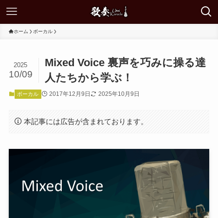
ホーム
ボーカル
Mixed Voice 裏声を巧みに操る達
2025
10/09
人たちから学ぶ！
2017年12月9日
2025年10月9日
ボーカル
本記事には広告が含まれております。