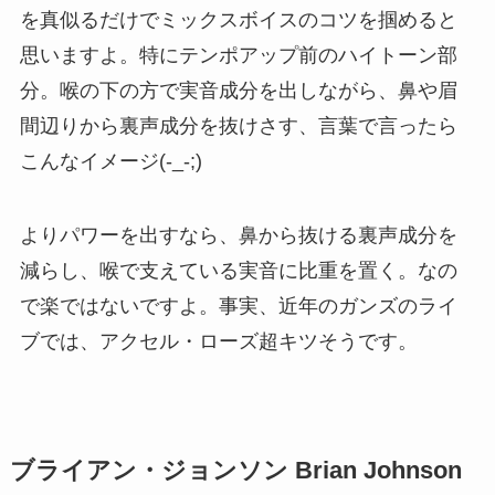
を真似るだけでミックスボイスのコツを掴めると
思いますよ。特にテンポアップ前のハイトーン部
分。喉の下の方で実音成分を出しながら、鼻や眉
間辺りから裏声成分を抜けさす、言葉で言ったら
こんなイメージ(-_-;)
よりパワーを出すなら、鼻から抜ける裏声成分を
減らし、喉で支えている実音に比重を置く。なの
で楽ではないですよ。事実、近年のガンズのライ
ブでは、アクセル・ローズ超キツそうです。
ブライアン・ジョンソン Brian Johnson