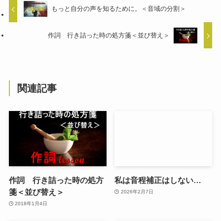
もっと自分の声を知るために。＜音域の分割＞
作詞 行き詰った時の処方箋＜並び替え＞
関連記事
作詞 行き詰った時の処方
私は音程補正はしない…
箋＜並び替え＞
2026年2月7日
2018年1月4日