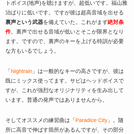
トボイス(地声)を聴けますが、超低いです。福山雅
治ばりに低いです。ですが彼は超高音域を出せる
裏声という武器
を備えていた。これがまず
絶対条
件
。裏声で出せる音域が低いとそこが限界となり
ます。ですので、裏声のキーを上げる特訓が必要
な方もいるでしょう。
「
Nightrain
」は一般的なキーの高さですが、彼は
既にミックス使ってます。サビはヘッドボイスで
すが、これが強烈なオリジナリティを生み出して
います。普通の発声ではありませんから。
そしてオススメの練習曲は「
Paradice City
」。随
所に高音で伸ばす箇所があるんですが、その部分