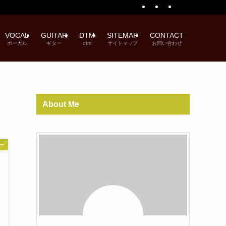
VOCAL
GUITAR
DTM
SITEMAP
CONTACT
ボーカル
ギター
dtm
サイトマップ
お問い合わせ
About Me
ー