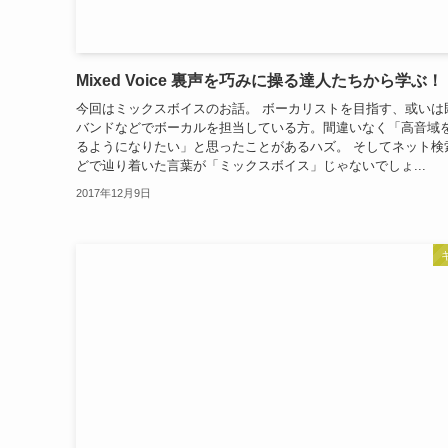
Mixed Voice 裏声を巧みに操る達人たちから学ぶ！
今回はミックスボイスのお話。 ボーカリストを目指す、或いは
バンドなどでボーカルを担当している方。間違いなく「高音域
るようになりたい」と思ったことがあるハズ。 そしてネット検
どで辿り着いた言葉が「ミックスボイス」じゃないでしょ...
2017年12月9日