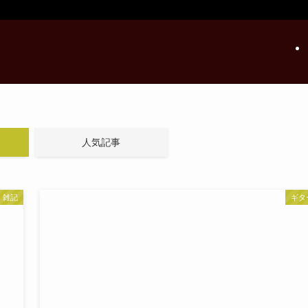
人気記事
雑記
ギタ