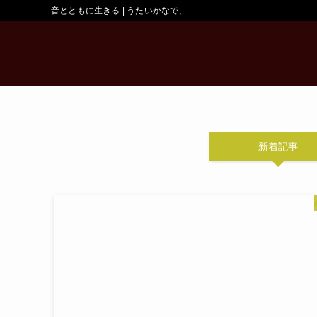
音とともに生きる | うたいかなで、
新着記事