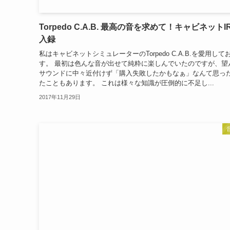
Torpedo C.A.B. 最高の音を求めて！キャビネットI
入録
私はキャビネットシミュレーターのTorpedo C.A.B.を愛用して
す。 最初は色んな音が出せて純粋に楽しんでいたのですが、望
サウンドに中々近付けず「購入失敗したかもなぁ」なんて思っ
たこともあります。 これは様々な知識が圧倒的に不足し...
2017年11月29日