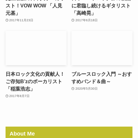
スト！VOW WOW 「人見
に君臨し続けるギタリスト
元基」
「高崎晃」
2017年11月23日
2017年6月18日
日本ロック文化の貢献人！
ブルースロック入門 ～おす
ご存知B’zのボーカリスト
すめバンド＆曲～
「稲葉浩志」
2020年5月30日
2017年8月7日
About Me