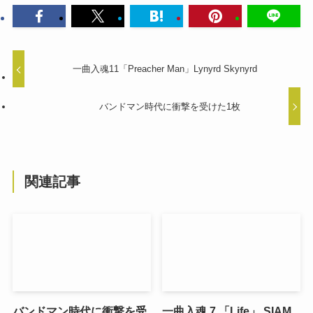
一曲入魂11「Preacher Man」Lynyrd Skynyrd
バンドマン時代に衝撃を受けた1枚
関連記事
バンドマン時代に衝撃を受
一曲入魂 7 「Life」 SIAM