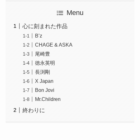
Menu
心に刻まれた作品
B’z
CHAGE & ASKA
尾崎豊
徳永英明
長渕剛
X Japan
Bon Jovi
Mr.Children
終わりに