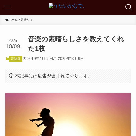
ホーム
音語り
音楽の素晴らしさを教えてくれ
2025
10/09
た1枚
2019年4月15日
2025年10月9日
音語り
本記事には広告が含まれております。