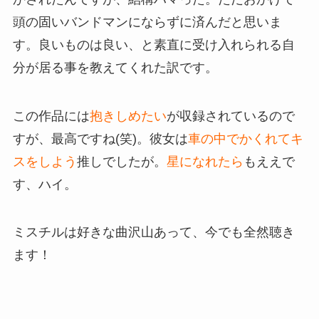
頭の固いバンドマンにならずに済んだと思いま
す。良いものは良い、と素直に受け入れられる自
分が居る事を教えてくれた訳です。
この作品には
抱きしめたい
が収録されているので
すが、最高ですね(笑)。彼女は
車の中でかくれてキ
スをしよう
推しでしたが。
星になれたら
もええで
す、ハイ。
ミスチルは好きな曲沢山あって、今でも全然聴き
ます！