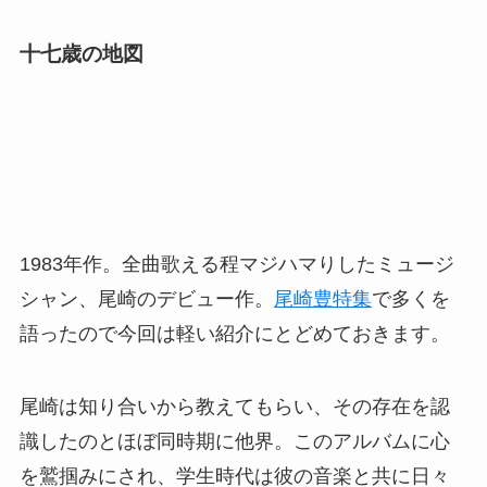
十七歳の地図
1983年作。全曲歌える程マジハマりしたミュージ
シャン、尾崎のデビュー作。
尾崎豊特集
で多くを
語ったので今回は軽い紹介にとどめておきます。
尾崎は知り合いから教えてもらい、その存在を認
識したのとほぼ同時期に他界。このアルバムに心
を鷲掴みにされ、学生時代は彼の音楽と共に日々