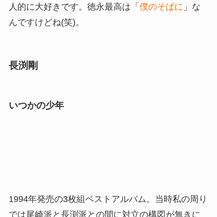
人的に大好きです。徳永最高は「
僕のそばに
」な
んですけどね(笑)。
長渕剛
いつかの少年
1994年発売の3枚組ベストアルバム。当時私の周り
では尾崎派と長渕派との間に対立の構図が無きに