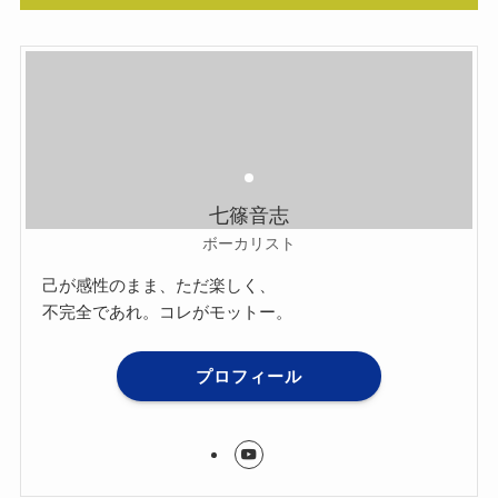
七篠音志
ボーカリスト
己が感性のまま、ただ楽しく、
不完全であれ。コレがモットー。
プロフィール