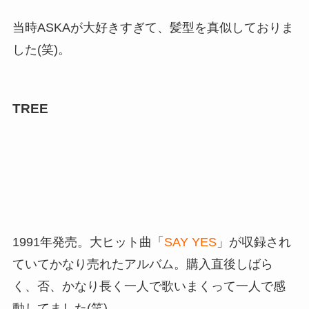
当時ASKAが大好きすぎて、髪型を真似しておりま
した(笑)。
TREE
1991年発売。大ヒット曲「
SAY YES
」が収録され
ていてかなり売れたアルバム。購入直後しばら
く、否、かなり長く一人で歌いまくって一人で感
動してました(笑)。