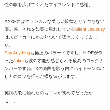
性の幅を広げてくれたマイフレンドに感謝。
Xの魅力はクラシカルな美しい旋律ととてつもない
疾走感。それを如実に現わしている
Silent Jealousy
はスピーカーにかぶりついて聴きまくってまし
た。
Say Anything
も極上のバラードですし、HIDEが作
った
Joker
も彼の才能が感じられる最高のロックナ
ンバーですね。Xの楽曲を歌う内にハイトーンの出
し方のコツを掴んだ様な気がします。
英詞の歌に触れたのもコレが初めてだったか
も…。