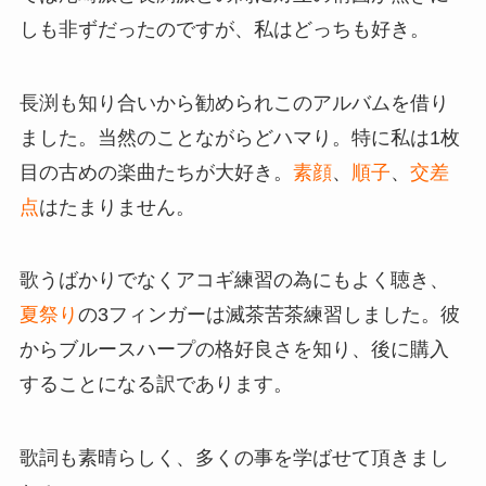
しも非ずだったのですが、私はどっちも好き。
長渕も知り合いから勧められこのアルバムを借り
ました。当然のことながらどハマり。特に私は1枚
目の古めの楽曲たちが大好き。
素顔
、
順子
、
交差
点
はたまりません。
歌うばかりでなくアコギ練習の為にもよく聴き、
夏祭り
の3フィンガーは滅茶苦茶練習しました。彼
からブルースハープの格好良さを知り、後に購入
することになる訳であります。
歌詞も素晴らしく、多くの事を学ばせて頂きまし