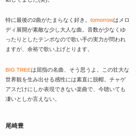
特に最後の2曲がたまらなく好き。
tomorrow
はメロ
ディ展開が素敵な少し大人な曲。音数が少なくゆ
ったりとしたテンポなので歌い手の実力が問われ
ますが、余裕で歌い上げとります。
BIG TREE
は屈指の名曲、そう思うよ。この壮大な
世界観を生み出せる感性には素直に脱帽。チャゲ
アスだけにしか表現できない楽曲で、今聴いても
凄いとしか言えない。
尾崎豊