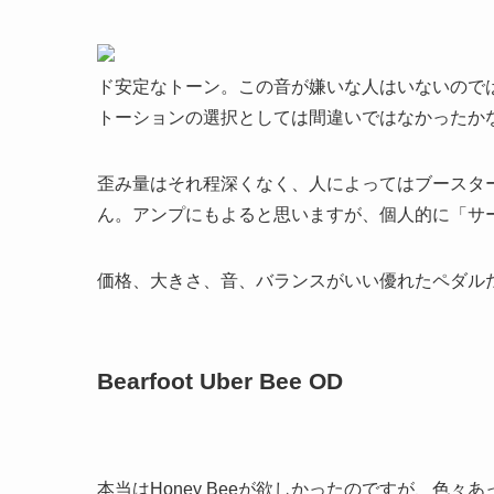
ド安定なトーン。この音が嫌いな人はいないので
トーションの選択としては間違いではなかったか
歪み量はそれ程深くなく、人によってはブースタ
ん。アンプにもよると思いますが、個人的に「サ
価格、大きさ、音、バランスがいい優れたペダル
Bearfoot Uber Bee OD
本当はHoney Beeが欲しかったのですが、色々あ