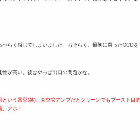
っぺらく感じてしまいました。おそらく、最初に買ったOCDを
能性が高い。後はやっぱ出口の問題かな。
という暴挙(笑)。真空管アンプだとクリーンでもブースト目
鹿、アホ！