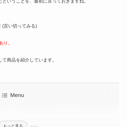
たということを、最初に言っておきますね。
(言い切ってみる)
あり。
して商品を紹介しています。
Menu
もっと見る