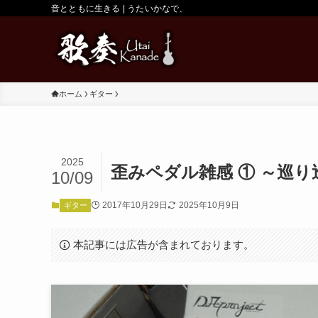
音とともに生きる | うたいかなで、
ホーム
ギター
2025
歪みペダル雑感 ① ～巡
10/09
2017年10月29日
2025年10月9日
ギター
本記事には広告が含まれております。