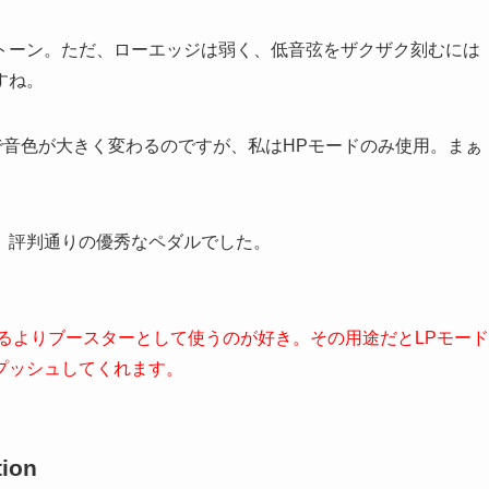
トーン。ただ、ローエッジは弱く、低音弦をザクザク刻むには
すね。
で音色が大きく変わるのですが、私はHPモードのみ使用。まぁ
。評判通りの優秀なペダルでした。
るよりブースターとして使うのが好き。その用途だとLPモード
プッシュしてくれます。
tion