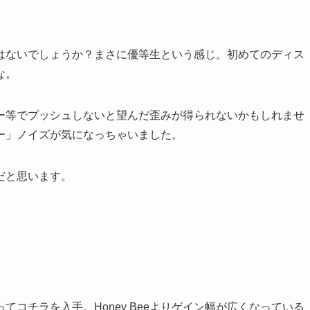
はないでしょうか？まさに優等生という感じ。初めてのディス
な。
ー等でプッシュしないと望んだ歪みが得られないかもしれませ
ー」ノイズが気になっちゃいました。
だと思います。
ってコチラを入手。Honey Beeよりゲイン幅が広くなっている