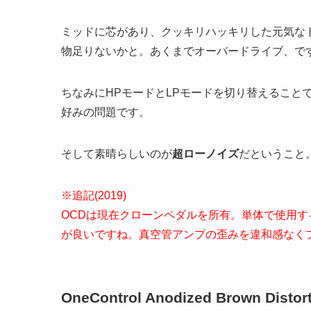
ミッドに芯があり、クッキリハッキリした元気な
物足りないかと。あくまでオーバードライブ、で
ちなみにHPモードとLPモードを切り替えること
好みの問題です。
そして素晴らしいのが
超ローノイズ
だということ
※追記(2019)
OCDは現在クローンペダルを所有。単体で使用す
が良いですね。真空管アンプの歪みを違和感なく
OneControl Anodized Brown Distor