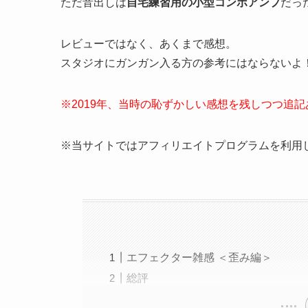
ただ音出しは
自宅練習用の小型コンボアンプ
だっ
レビューではなく、あくまで感想。
スタジオにガンガン入る方の参考にはならないよ！
※2019年、当時の恥ずかしい感想を残しつつ追記
※当サイトではアフィリエイトプログラムを利用
エフェクター雑感 ＜歪み編＞
総評