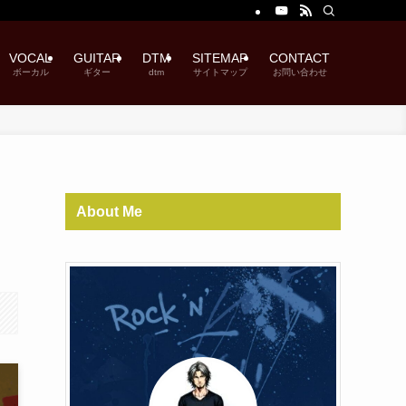
VOCAL
GUITAR
DTM
SITEMAP
CONTACT
ボーカル
ギター
dtm
サイトマップ
お問い合わせ
About Me