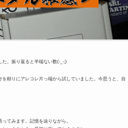
。振り返ると半端ない数(-_-;)
けを頼りにアレコレ片っ端から試していました。今思うと、自
。
語ってみます。記憶を辿りながら。