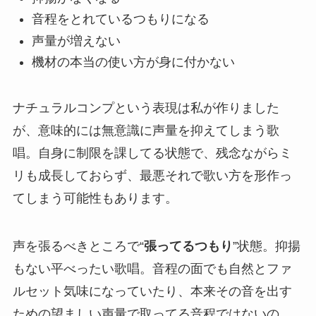
音程をとれているつもりになる
声量が増えない
機材の本当の使い方が身に付かない
ナチュラルコンプという表現は私が作りました
が、意味的には無意識に声量を抑えてしまう歌
唱。自身に制限を課してる状態で、残念ながらミ
リも成長しておらず、最悪それで歌い方を形作っ
てしまう可能性もあります。
声を張るべきところで“
張ってるつもり
”状態。抑揚
もない平べったい歌唱。音程の面でも自然とファ
ルセット気味になっていたり、本来その音を出す
ための望ましい声量で取ってる音程ではないの