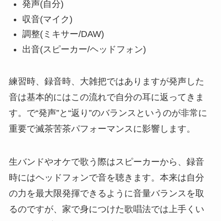
発声(自分)
収音(マイク)
調整(ミキサー/DAW)
出音(スピーカー/ヘッドフォン)
練習時、録音時、大雑把ではありますが発声した
音は基本的にはこの流れで自分の耳に返ってきま
す。で“発声”と“返り”のバランスというのが非常に
重要で滅茶苦茶パフォーマンスに影響します。
生バンドやオケで歌う際はスピーカーから、録音
時にはヘッドフォンで音を聴きます。本来は自分
の力を最大限発揮できるように音量バランスを取
るのですが、家で身につけた歌唱法では上手くい