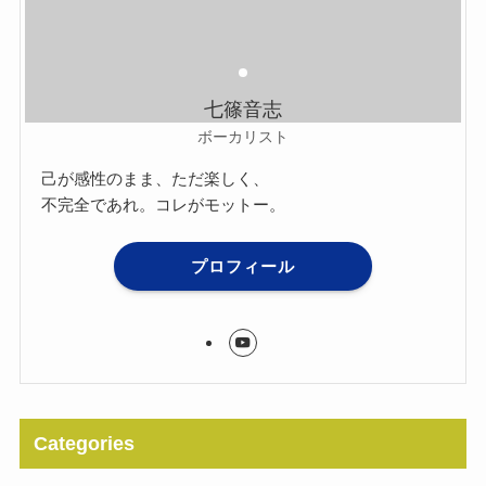
七篠音志
ボーカリスト
己が感性のまま、ただ楽しく、
不完全であれ。コレがモットー。
プロフィール
Categories