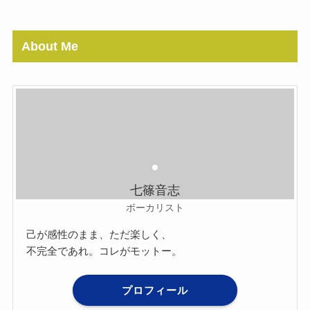
About Me
七篠音志
ボーカリスト
己が感性のまま、ただ楽しく、
不完全であれ。コレがモットー。
プロフィール