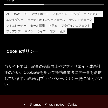
AI
DAW
PC
アウトボード
アドバイス
アンプ
エフェクター
エレキギター
オーディオインターフェース
サウンドチェック
シミュレーター
セール情報
ドラム
プラグインエフェクト
プリアンプ
マイク
ライフ
作詞
音源
Cookieポリシー
当サイトでは、記事の品質向上やアフィリエイト成果計
測のため、Cookie等を用いて提携事業者にデータを送信
しています。詳細は[
プライバシーポリシー
]をご覧くださ
い。
Sitemap
Privacy policy
Contact