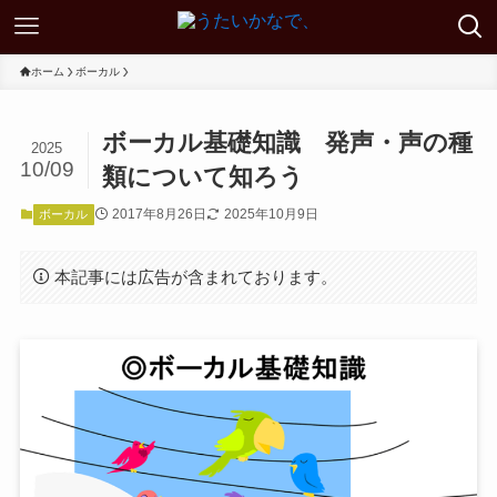
ホーム
ボーカル
ボーカル基礎知識 発声・声の種
2025
10/09
類について知ろう
2017年8月26日
2025年10月9日
ボーカル
本記事には広告が含まれております。