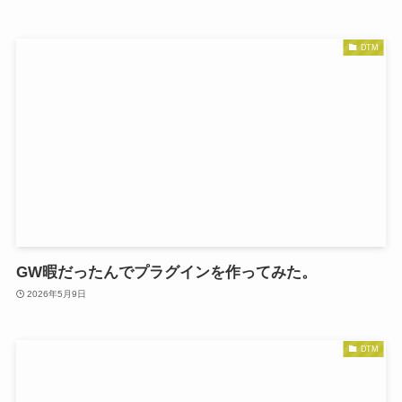
DTM
GW暇だったんでプラグインを作ってみた。
2026年5月9日
DTM