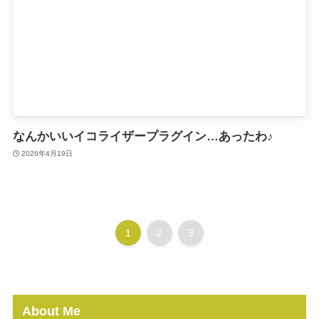
なんかいいイコライザープラグイン…あったわ♪
2026年4月19日
1
2
3
About Me