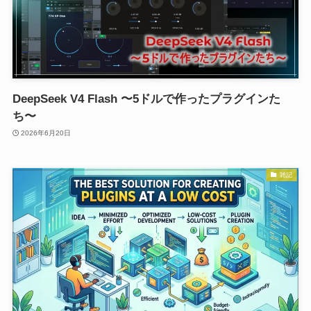
DeepSeek V4 Flash 〜5ドルで作ったプラグインた
ち〜
2026年6月20日
雑記