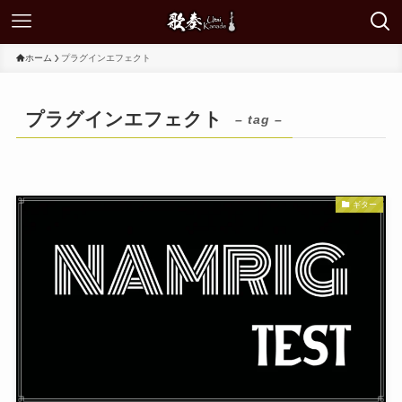
ホーム
プラグインエフェクト
プラグインエフェクト
– tag –
ギター