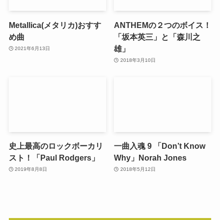
Metallica(メタリカ)おすす
ANTHEMの２つのボイス！
め曲
「坂本英三」と「森川之
雄」
2021年6月13日
2018年3月10日
史上最高のロックボーカリ
一曲入魂 9 「Don’t Know
スト！「Paul Rodgers」
Why」Norah Jones
2019年8月8日
2018年5月12日