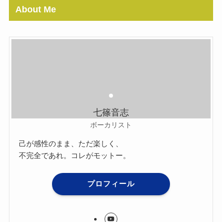
About Me
七篠音志
ボーカリスト
己が感性のまま、ただ楽しく、
不完全であれ。コレがモットー。
プロフィール