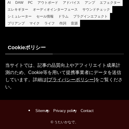
AI
DAW
PC
アウトボード
アドバイス
アンプ
エフェクター
エレキギター
オーディオインターフェース
サウンドチェック
シミュレーター
セール情報
ドラム
プラグインエフェクト
プリアンプ
マイク
ライフ
作詞
音源
Cookieポリシー
当サイトでは、記事の品質向上やアフィリエイト成果計
測のため、Cookie等を用いて提携事業者にデータを送信
しています。詳細は[
プライバシーポリシー
]をご覧くださ
い。
Sitemap
Privacy policy
Contact
©
うたいかなで、