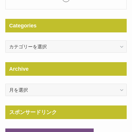
Categories
Categories
Archive
Archive
スポンサードリンク