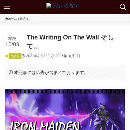
ホーム
音語り
The Writing On The Wall そし
2025
10/09
て…
2021年7月22日
2025年10月9日
音語り
本記事には広告が含まれております。