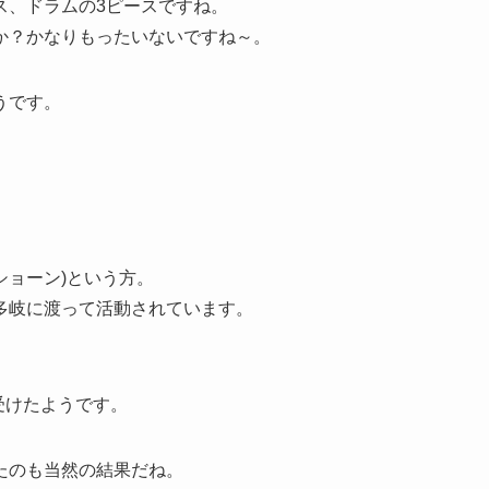
ス、ドラムの3ピースですね。
か？かなりもったいないですね～。
うです。
ショーン)という方。
多岐に渡って活動されています。
を受けたようです。
たのも当然の結果だね。