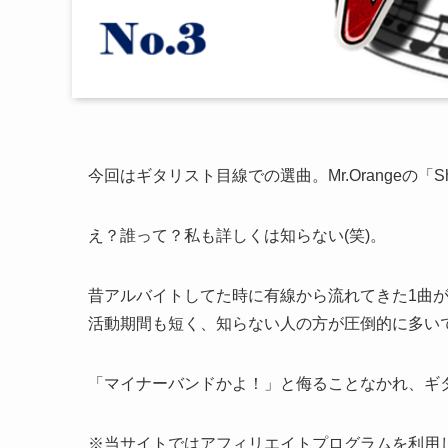
今回はギタリスト目線での選曲。Mr.Orangeの「Shar
え？誰って？私も詳しくは知らない(笑)。
昔アルバイトしてた時に有線から流れてきた1曲が
活動期間も短く、知らない人の方が圧倒的に多い
「マイナーバンドかよ！」と侮ることなかれ、ギ
※当サイトではアフィリエイトプログラムを利用