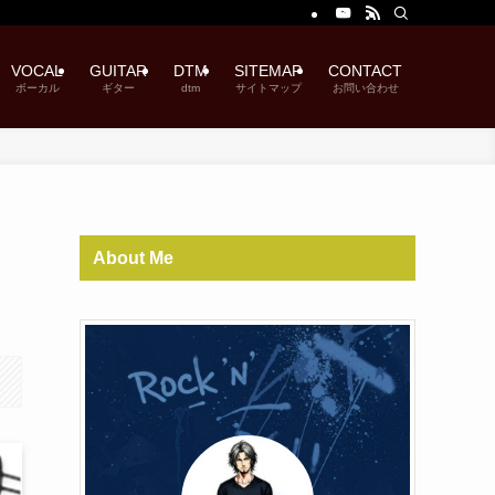
VOCAL
GUITAR
DTM
SITEMAP
CONTACT
ボーカル
ギター
dtm
サイトマップ
お問い合わせ
About Me