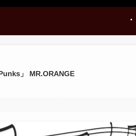
 Punks」 MR.ORANGE