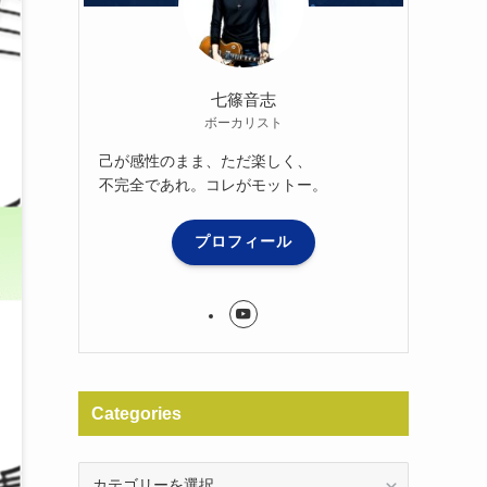
七篠音志
ボーカリスト
己が感性のまま、ただ楽しく、
不完全であれ。コレがモットー。
プロフィール
Categories
Categories