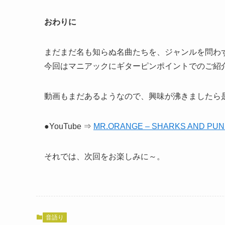
おわりに
まだまだ名も知らぬ名曲たちを、ジャンルを問わ
今回はマニアックにギターピンポイントでのご紹
動画もまだあるようなので、興味が沸きましたら
●YouTube ⇒
MR.ORANGE – SHARKS AND PU
それでは、次回をお楽しみに～。
音語り