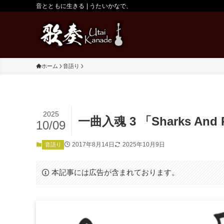
音とともに生きる | うたいかなで、
ホーム
音語り
2025
一曲入魂 3 「Sharks And
10/09
2017年8月14日
2025年10月9日
音語り
本記事には広告が含まれております。