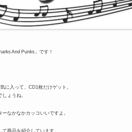
ks And Punks」です！
気に入って、CD1枚だけゲット。
でしょうね。
ターなかなかカッコいいですよ。
して商品を紹介しています。