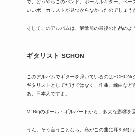
で、どうやらこのバンド、ボーカルギター、ベー
いいボーカリストが見つからなかったのでしょう
そしてこのアルバムは、解散前の最後の作品のよ
ギタリスト SCHON
このアルバムでギターを弾いているのはSCHON(
ギタリストとしてだけではなく、作曲、編曲など
あ、日本人ですよ。
Mr.Bigのポール・ギルバートから、多大な影響
うん、そう言うことなら、私がこの曲に耳を傾け