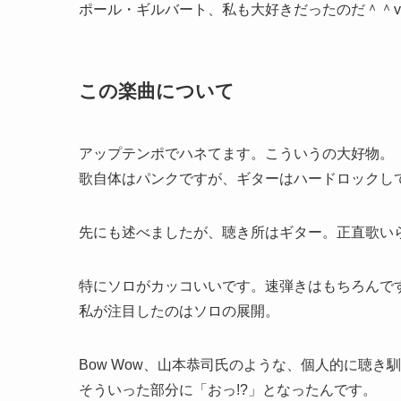
ポール・ギルバート、私も大好きだったのだ＾＾v
この楽曲について
アップテンポでハネてます。こういうの大好物。
歌自体はパンクですが、ギターはハードロックし
先にも述べましたが、聴き所はギター。正直歌い
特にソロがカッコいいです。速弾きはもちろんで
私が注目したのはソロの展開。
Bow Wow、山本恭司氏のような、個人的に聴き
そういった部分に「おっ!?」となったんです。