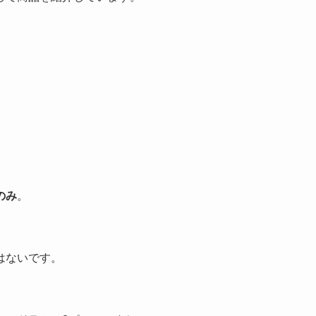
のみ
。
。
はないです。