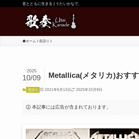
音とともに生きる | うたいかなで、
ホーム
音語り
2025
Metallica(メタリカ)おす
10/09
2021年6月13日
2025年10月9日
音語り
本記事には広告が含まれております。