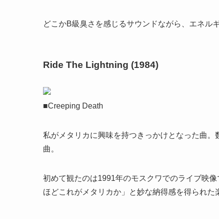
どこかB級臭さを感じるサウンドながら、エネル
Ride The Lightning (1984)
■Creeping Death
私がメタリカに興味を持つきっかけとなった曲。
曲。
初めて観たのは1991年のモスクワでのライブ映
ほどこれがメタリカか」と妙な納得感を得られた