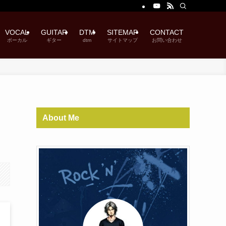
VOCAL
GUITAR
DTM
SITEMAP
CONTACT
ボーカル
ギター
dtm
サイトマップ
お問い合わせ
About Me