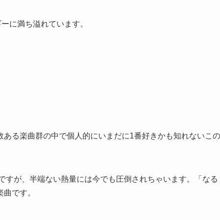
ギーに満ち溢れています。
数ある楽曲群の中で個人的にいまだに1番好きかも知れないこ
像ですが、半端ない熱量には今でも圧倒されちゃいます。「なる
楽曲です。