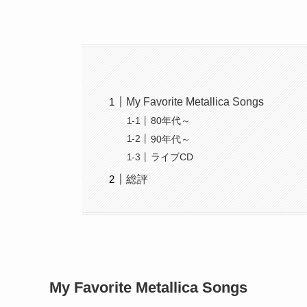
My Favorite Metallica Songs
80年代～
90年代～
ライブCD
総評
My Favorite Metallica Songs