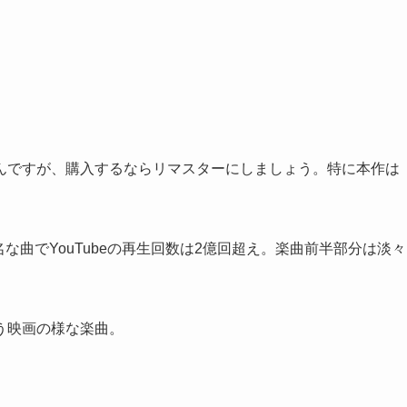
んですが、購入するならリマスターにしましょう。特に本作は
な曲でYouTubeの再生回数は2億回超え。楽曲前半部分は淡々
。
う映画の様な楽曲。