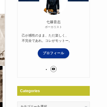
七篠音志
ボーカリスト
己が感性のまま、ただ楽しく、
不完全であれ。コレがモットー。
プロフィール
Categories
Categories