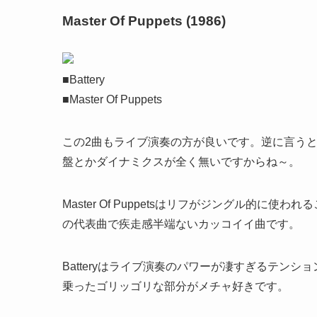
Master Of Puppets (1986)
■Battery
■Master Of Puppets
この2曲もライブ演奏の方が良いです。逆に言う
盤とかダイナミクスが全く無いですからね～。
Master Of Puppetsはリフがジングル的
の代表曲で疾走感半端ないカッコイイ曲です。
Batteryはライブ演奏のパワーが凄すぎるテン
乗ったゴリッゴリな部分がメチャ好きです。