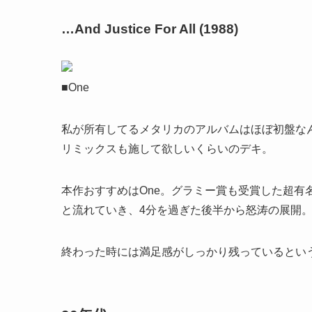
…And Justice For All (1988)
■One
私が所有してるメタリカのアルバムはほぼ初盤な
リミックスも施して欲しいくらいのデキ。
本作おすすめはOne。グラミー賞も受賞した超有名
と流れていき、4分を過ぎた後半から怒涛の展開
終わった時には満足感がしっかり残っているとい