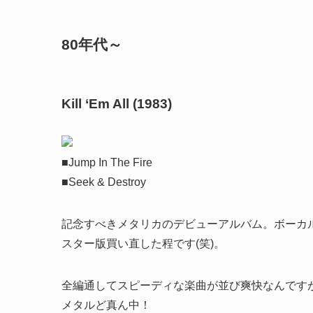
80年代～
Kill ‘Em All (1983)
■Jump In The Fire
■Seek & Destroy
記念すべきメタリカのデビューアルバム。ボーカ
スター版買い直した程です(笑)。
全編通してスピーディな楽曲が並び爽快なんですが、中でもJum
メタルど真ん中！