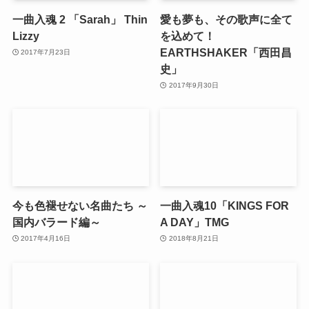
一曲入魂 2 「Sarah」 Thin
愛も夢も、その歌声に全て
Lizzy
を込めて！
EARTHSHAKER「西田昌
2017年7月23日
史」
2017年9月30日
今も色褪せない名曲たち ～
一曲入魂10「KINGS FOR
国内バラード編～
A DAY」TMG
2017年4月16日
2018年8月21日