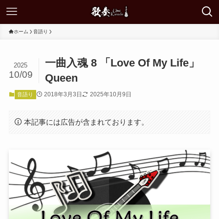
ホーム
音語り
一曲入魂 8 「Love Of My Life」
2025
10/09
Queen
2018年3月3日
2025年10月9日
音語り
本記事には広告が含まれております。