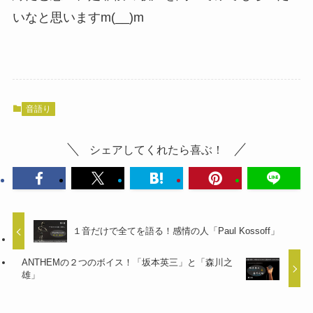
いなと思いますm(__)m
音語り
シェアしてくれたら喜ぶ！
１音だけで全てを語る！感情の人「Paul Kossoff」
ANTHEMの２つのボイス！「坂本英三」と「森川之
雄」