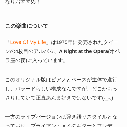
なりおすすめ！
この楽曲について
「
Love Of My Life
」は1975年に発売されたクイー
ンの4枚目のアルバム、
A Night at the Opera
(オペ
ラ座の夜)に入っています。
このオリジナル版はピアノとベースが主体で進行
し、バラードらしい構成なんですが、どこかもっ
さりしていて正直あんま好きではないです(-_-;)
一方のライブバージョンは弾き語りスタイルとな
っており、ブライアン・メイのギターとフレデ