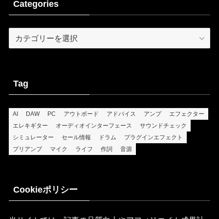
Categories
Categories
Tag
AI
DAW
PC
アウトボード
アドバイス
アンプ
エフェクター
エレキギター
オーディオインターフェース
サウンドチェック
シミュレーター
セール情報
ドラム
プラグインエフェクト
プリアンプ
マイク
ライフ
作詞
音源
Cookieポリシー