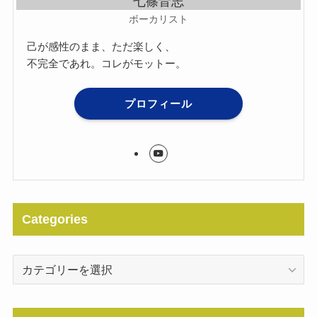
七篠音志
ボーカリスト
己が感性のまま、ただ楽しく、
不完全であれ。コレがモットー。
プロフィール
Categories
Categories