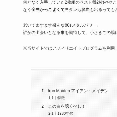
何となく入手していた2枚組のベスト盤2枚(やや
なく
全曲かっこよくて
ヨダレも鼻血も出るっても
老いてますます盛んな80sメタルパワー。
誰かの出会いとなる事を期待して、小さきこの場
※当サイトではアフィリエイトプログラムを利用
Iron Maiden アイアン・メイデン
特徴
この曲を聴くべし！
1980年代