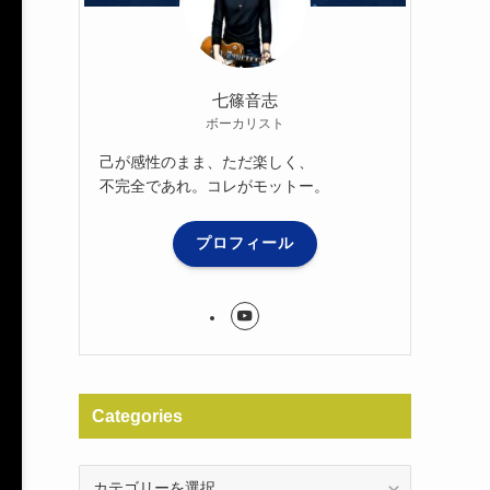
七篠音志
ボーカリスト
己が感性のまま、ただ楽しく、
不完全であれ。コレがモットー。
プロフィール
Categories
Categories