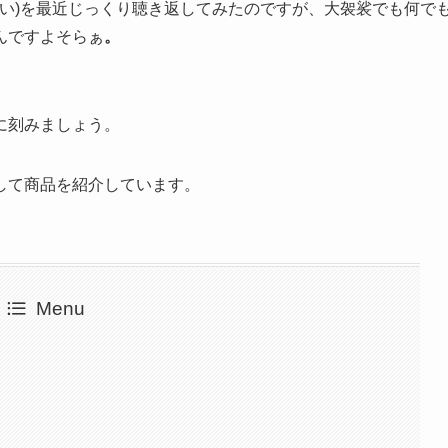
こい)を最近じっくり聴き返してみたのですが、大袈裟でも何で
んですよそらぁ
。
に刻みましょう。
して商品を紹介しています。
Menu