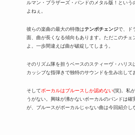
ルマン・ブラザーズ・バンドのメタル版！という
よねぇ。
彼らの楽曲の最大の特徴は
テンポチェンジ
で、ド
面、曲が長くなる傾向もあります。ただこのチェ
よ。一歩間違えば曲が破綻してしまう。
そのリズム隊を担うベースのスティーヴ・ハリス
カッシブな指弾きで独特のサウンドを生み出して
そして
ボーカルはブルースしか認めない
(笑)。
うがない。興味が沸かないボーカルのバンドは確
が、ブルースがボーカルじゃない曲は今回紹介しない