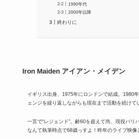
1990年代
2000年以降
終わりに
Iron Maiden アイアン・メイデン
イギリス出身、1975年にロンドンで結成。198
ェンジを繰り返しながらも現在まで活動を続けて
一言で“レジェンド”。齢60を超えて尚、現役バ
なんて執筆時点で68歳っすよ！昨年のライブ映像