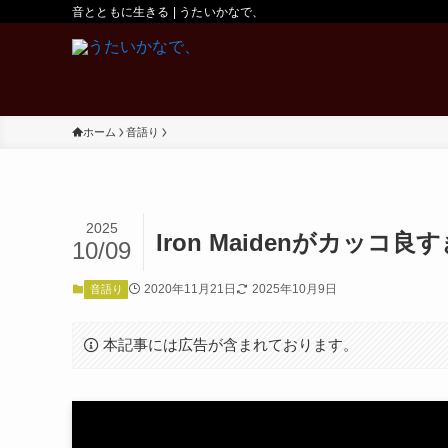
音とともに生きる | うたいかなで、
ホーム
音語り
2025
Iron Maidenがカッコ良
10/09
2020年11月21日
2025年10月9日
音語り
本記事には広告が含まれております。