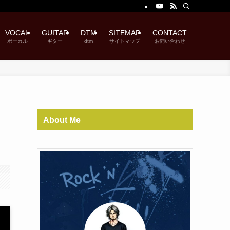
VOCAL
GUITAR
DTM
SITEMAP
CONTACT
ボーカル
ギター
dtm
サイトマップ
お問い合わせ
About Me