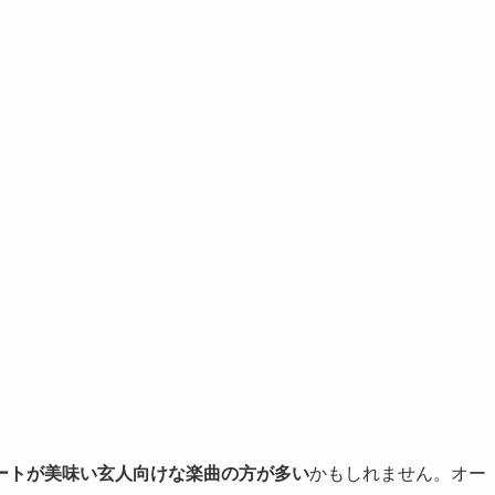
。
ートが美味い玄人向けな楽曲の方が多い
かもしれません。オー