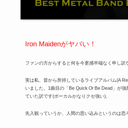
Iron Maidenがヤバい！
ファンの方からすると何を今更感半端なく申し訳
実は私、昔から所持しているライブアルバム(A Real
いました。1曲目の「Be Quick Or Be D
ていた訳です(ボーカルかなりクセ強い)。
先入観っていうか、人間の思い込みというのは恐