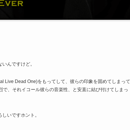
ないんですけど。
 Live Dead One)をもってして、彼らの印象を固めてしまっ
ead」が強烈で、それイコール彼らの音楽性、と安直に結び付けてしまっ
ろしいですホント。