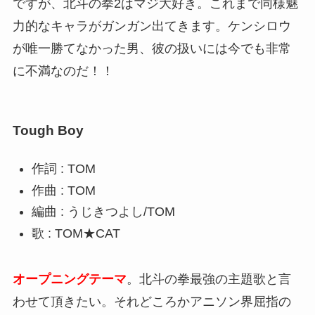
ですが、北斗の拳2はマジ大好き。これまで同様魅
力的なキャラがガンガン出てきます。ケンシロウ
が唯一勝てなかった男、彼の扱いには今でも非常
に不満なのだ！！
Tough Boy
作詞 : TOM
作曲 : TOM
編曲 : うじきつよし/TOM
歌 : TOM★CAT
オープニングテーマ
。北斗の拳最強の主題歌と言
わせて頂きたい。それどころかアニソン界屈指の