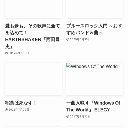
愛も夢も、その歌声に全て
ブルースロック入門 ～おす
を込めて！
すめバンド＆曲～
EARTHSHAKER「西田昌
2020年5月30日
史」
2017年9月30日
稲葉は死なず！
一曲入魂 4 「Windows Of
The World」 ELEGY
2021年7月26日
2017年8月31日