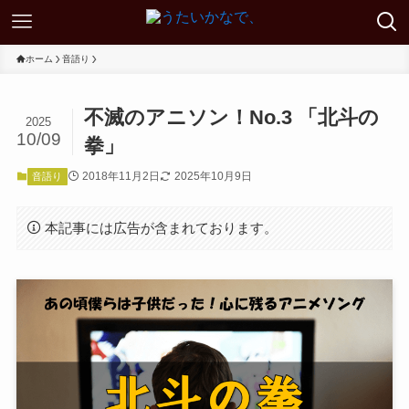
ホーム
音語り
不滅のアニソン！No.3 「北斗の
2025
10/09
拳」
2018年11月2日
2025年10月9日
音語り
本記事には広告が含まれております。