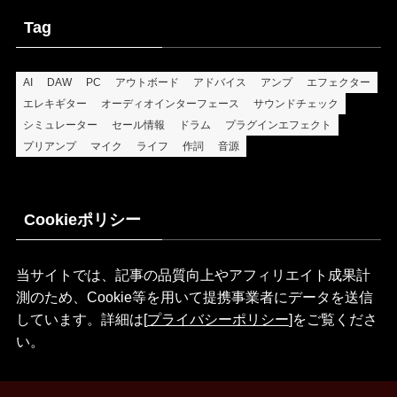
Tag
AI
DAW
PC
アウトボード
アドバイス
アンプ
エフェクター
エレキギター
オーディオインターフェース
サウンドチェック
シミュレーター
セール情報
ドラム
プラグインエフェクト
プリアンプ
マイク
ライフ
作詞
音源
Cookieポリシー
当サイトでは、記事の品質向上やアフィリエイト成果計
測のため、Cookie等を用いて提携事業者にデータを送信
しています。詳細は[
プライバシーポリシー
]をご覧くださ
い。