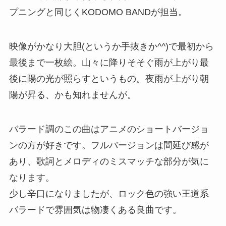
プニングと同じくKODOMO BANDが担当。
映像がかなり大胆(というか手抜きか^^)で最初から
最後まで一枚絵。山々に降りそそぐ雨が上がり最
後に陽の光が照らすというもの。夜雨が上がり朝
陽が昇る、かも知れませんが。
バラード調のこの曲はアニメのショートバージョ
ンの方が好きです。フルバージョンは間延び感が
あり、歌詞とメロディのミスマッチな部分が気に
なります。
少し辛口になりましたが、ロック色の強い王道系
バラードで雰囲気は物凄くある良曲です。