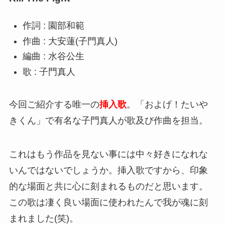
作詞 : 園部和範
作曲 : 大安蓮(子門真人)
編曲 : 水谷公生
歌 : 子門真人
今回ご紹介する唯一の
挿入歌
。「およげ！たいや
きくん」で有名な子門真人が歌及び作曲を担当。
これはもう作品を見ない事には中々好きになれな
いんではないでしょうか。挿入歌ですから、印象
的な場面と共に心に刻まれるものだと思います。
この歌は凄く良い場面に使われたんで我が魂に刻
まれました(笑)。