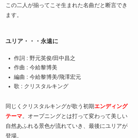
この二人が揃ってこそ生まれた名曲だと断言でき
ます。
ユリア・・・永遠に
作詞 : 野元英俊/田中昌之
作曲 : 今給黎博美
編曲 : 今給黎博美/飛澤宏元
歌 : クリスタルキング
同じくクリスタルキングが歌う初期
エンディング
テーマ
。オープニングとは打って変わって美しい
自然あふれる景色が流れていき、最後にユリアが
登場。