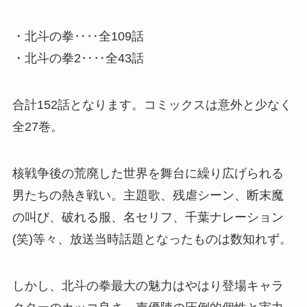
・北斗の拳‥‥全109話
・北斗の拳2‥‥全43話
合計152話となります。コミックスは意外と少なく
全27巻。
核戦争後の荒廃した世界を舞台に繰り広げられる
男たちの熱き戦い。主題歌、残虐シーン、断末魔
の叫び、破れる服、名セリフ、千葉ナレーション
(笑)等々、放送当時話題となったものは数知れず。
しかし、北斗の拳最大の魅力はやはり登場キャラ