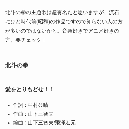
北斗の拳の主題歌は超有名だと思いますが、流石
にひと時代前(昭和)の作品ですので知らない人の方
が多いのではないかと。音楽好きでアニメ好きの
方、要チェック！
北斗の拳
愛をとりもどせ！！
作詞 : 中村公晴
作曲 : 山下三智夫
編曲 : 山下三智夫/飛澤宏元