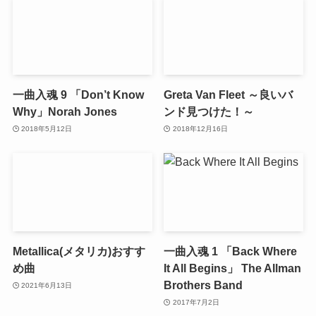
一曲入魂 9 「Don’t Know
Greta Van Fleet ～良いバ
Why」Norah Jones
ンド見つけた！～
2018年5月12日
2018年12月16日
Metallica(メタリカ)おすす
一曲入魂 1 「Back Where
め曲
It All Begins」 The Allman
Brothers Band
2021年6月13日
2017年7月2日