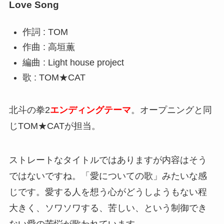
Love Song
作詞 : TOM
作曲 : 高垣薫
編曲 : Light house project
歌 : TOM★CAT
北斗の拳2
エンディングテーマ
。オープニングと同
じTOM★CATが担当。
ストレートなタイトルではありますが内容はそう
ではないですね。「愛についての歌」みたいな感
じです。愛する人を想う心がどうしようもない程
大きく、ソワソワする、苦しい、という制御でき