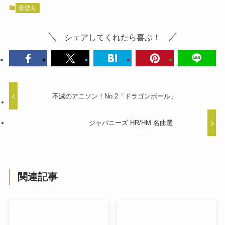
音語り
シェアしてくれたら喜ぶ！
不滅のアニソン！No.2「ドラゴンボール」
ジャパニーズ HR/HM 名曲選
関連記事