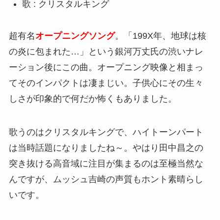
歌 : クリスタルキング
超有名
オープニングソング
。「199X年、地球は核
の炎に包まれた…」という銀河万丈氏の渋いナレ
ーション後にこの曲。オープニング映像と相まっ
てそのインパクトは凄まじい。子供心にその生々
しさが印象的で何だか怖くもありました。
歌うのはクリスタルキングで、ハイトーンパート
は当時話題になりましたね～。やはり田中昌之の
突き抜ける高音域に注目が集まるのは至極当然な
んですが、ムッシュ吉崎の声質もホント素晴らし
いです。