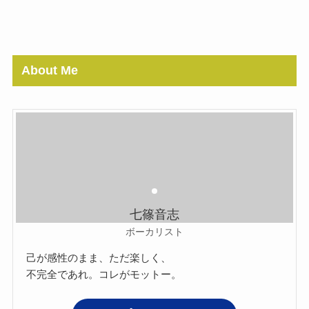
About Me
七篠音志
ボーカリスト
己が感性のまま、ただ楽しく、
不完全であれ。コレがモットー。