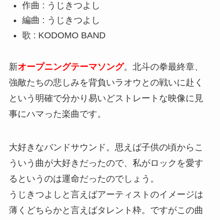
作曲 : うじきつよし
編曲 : うじきつよし
歌 : KODOMO BAND
新
オープニングテーマソング
。北斗の拳最終章、
強敵たちの悲しみを背負いラオウとの戦いに赴く
という明確で分かり易いどストレートな映像に見
事にハマった楽曲です。
大好きなバンドサウンド。思えば子供の頃からこ
ういう曲が大好きだったので、私がロックを愛す
るというのは運命だったのでしょう。
うじきつよしと言えばアーティストのイメージは
薄くどちらかと言えばタレント枠。ですがこの曲