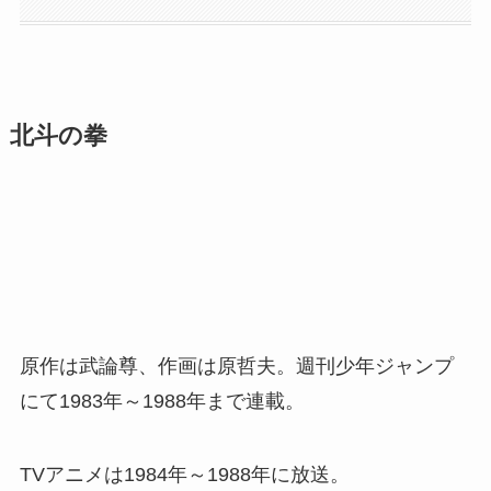
北斗の拳
原作は武論尊、作画は原哲夫。週刊少年ジャンプ
にて1983年～1988年まで連載。
TVアニメは1984年～1988年に放送。