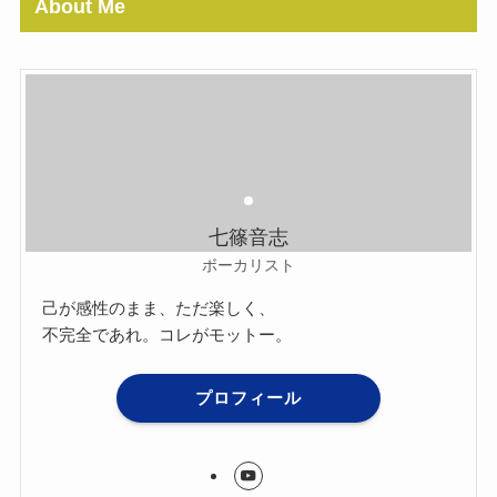
About Me
七篠音志
ボーカリスト
己が感性のまま、ただ楽しく、
不完全であれ。コレがモットー。
プロフィール