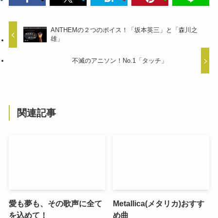
ANTHEMの２つのボイス！「坂本英三」と「森川之
雄」
不滅のアニソン！No.1「タッチ」
関連記事
愛も夢も、その歌声に全て
Metallica(メタリカ)おすす
を込めて！
め曲