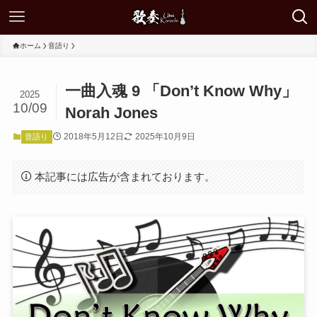
ホーム
音語り
一曲入魂 9 「Don’t Know Why」
2025
10/09
Norah Jones
2018年5月12日
2025年10月9日
音語り
本記事には広告が含まれております。