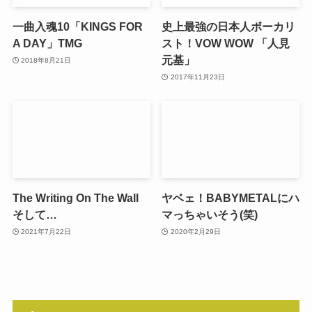
一曲入魂10「KINGS FOR
史上最強の日本人ボーカリ
A DAY」TMG
スト！VOW WOW 「人見
元基」
2018年8月21日
2017年11月23日
The Writing On The Wall
ヤベェ！BABYMETALにハ
そして…
マっちゃいそう(笑)
2021年7月22日
2020年2月29日