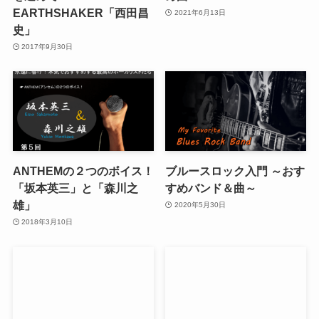
EARTHSHAKER「西田昌
2021年6月13日
史」
2017年9月30日
ANTHEMの２つのボイス！
ブルースロック入門 ～おす
「坂本英三」と「森川之
すめバンド＆曲～
雄」
2020年5月30日
2018年3月10日