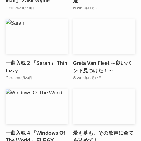
Man」 Zakk Wylde
選
2017年10月13日
2018年11月30日
一曲入魂 2 「Sarah」 Thin
Greta Van Fleet ～良いバ
Lizzy
ンド見つけた！～
2017年7月23日
2018年12月16日
一曲入魂 4 「Windows Of
愛も夢も、その歌声に全て
The World」 ELEGY
を込めて！