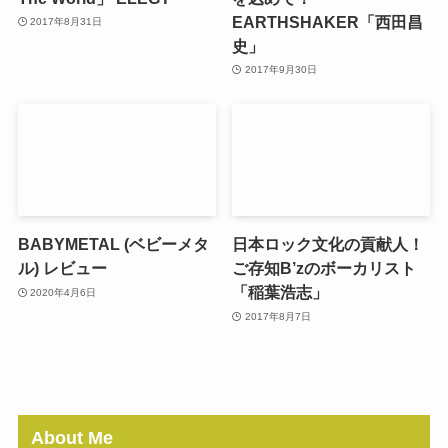
EARTHSHAKER「西田昌
2017年8月31日
史」
2017年9月30日
BABYMETAL (ベビーメタ
日本ロック文化の貢献人！
ル) レビュー
ご存知B’zのボーカリスト
「稲葉浩志」
2020年4月6日
2017年8月7日
About Me