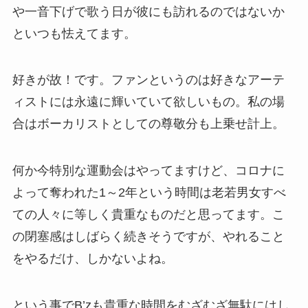
や一音下げで歌う日が彼にも訪れるのではないか
といつも怯えてます。
好きが故！です。ファンというのは好きなアーテ
ィストには永遠に輝いていて欲しいもの。私の場
合はボーカリストとしての尊敬分も上乗せ計上。
何か今特別な運動会はやってますけど、コロナに
よって奪われた1～2年という時間は老若男女すべ
ての人々に等しく貴重なものだと思ってます。こ
の閉塞感はしばらく続きそうですが、やれること
をやるだけ、しかないよね。
という事でB’zも貴重な時間をむざむざ無駄にはし