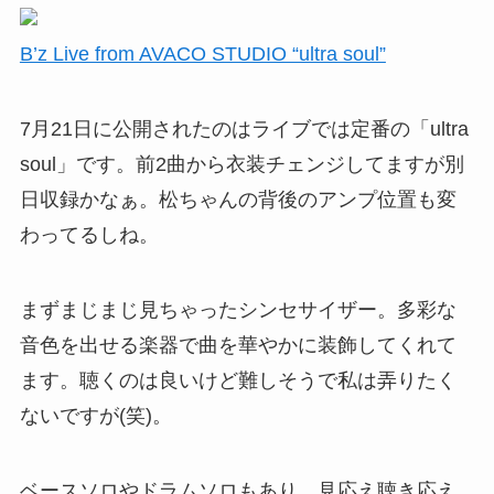
B’z Live from AVACO STUDIO “ultra soul”
7月21日に公開されたのはライブでは定番の「ultra
soul」です。前2曲から衣装チェンジしてますが別
日収録かなぁ。松ちゃんの背後のアンプ位置も変
わってるしね。
まずまじまじ見ちゃったシンセサイザー。多彩な
音色を出せる楽器で曲を華やかに装飾してくれて
ます。聴くのは良いけど難しそうで私は弄りたく
ないですが(笑)。
ベースソロやドラムソロもあり、見応え聴き応え