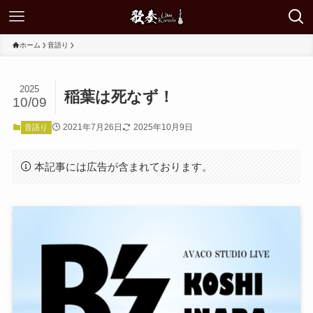
ホーム
音語り
2025
稲葉は死なず！
10/09
2021年7月26日
2025年10月9日
音語り
本記事には広告が含まれております。