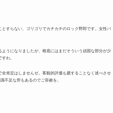
ことすらない、ゴリゴリでカチカチのロック野郎です。女性バ
るようになりましたが、根底にはまだそういう頑固な部分が少
ですわ。
で全肯定はしませんゼ。客観的評価も臆することなく述べさせ
知識不足な所もあるのでご容赦を。