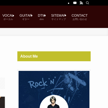
VOCAL
GUITAR
DTM
SITEMAP
CONTACT
ボーカル
ギター
dtm
サイトマップ
お問い合わせ
About Me