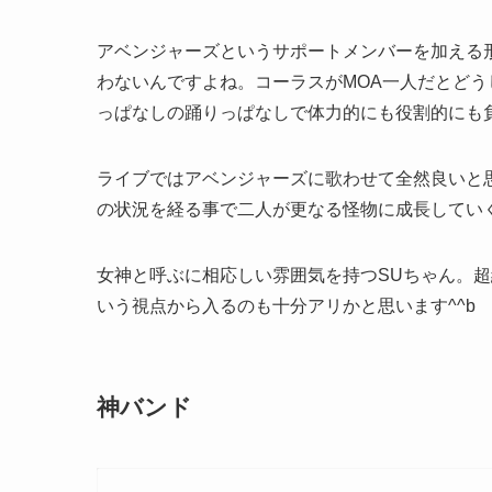
アベンジャーズというサポートメンバーを加える
わないんですよね。コーラスがMOA一人だとどうし
っぱなしの踊りっぱなしで体力的にも役割的にも
ライブではアベンジャーズに歌わせて全然良いと
の状況を経る事で二人が更なる怪物に成長していく
女神と呼ぶに相応しい雰囲気を持つSUちゃん。超
いう視点から入るのも十分アリかと思います^^b
神バンド