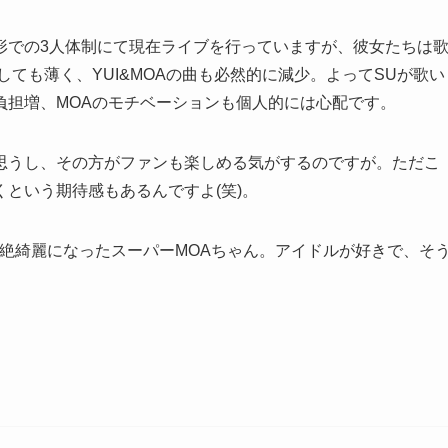
形での3人体制にて現在ライブを行っていますが、彼女たちは
ても薄く、YUI&MOAの曲も必然的に減少。よってSUが歌い
負担増、MOAのモチベーションも個人的には心配です。
思うし、その方がファンも楽しめる気がするのですが。ただこ
という期待感もあるんですよ(笑)。
絶綺麗になったスーパーMOAちゃん。アイドルが好きで、そ