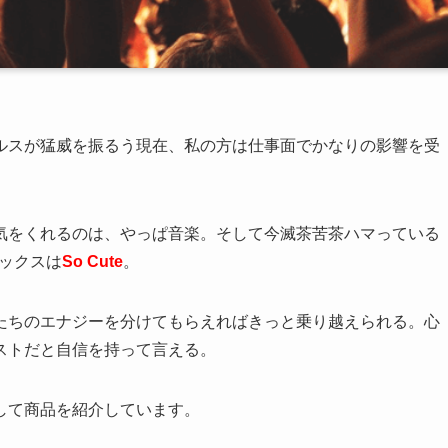
ルスが猛威を振るう現在、私の方は仕事面でかなりの影響を受
気をくれるのは、やっぱ音楽。そして今滅茶苦茶ハマっている
ックスは
So Cute
。
たちのエナジーを分けてもらえればきっと乗り越えられる。心
ストだと自信を持って言える。
して商品を紹介しています。