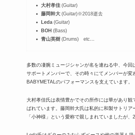
大村孝佳
(Guitar)
藤岡幹大
(Guitar)※2018逝去
Leda
(Guitar)
BOH
(Bass)
青山英樹
(Drums) etc…
多数の凄腕ミュージシャンが名を連ねる中、今回
サポートメンバーで、その時々にてメンバーが変
BABYMETALのパフォーマンスを支えています。
大村孝佳氏は表情豊かでその所作には華があり観
ばれています。藤岡幹大氏は私的に和製サトリア
「小神様」という愛称で親しまれていましたが、2
Leda氏はギターのみならずベースや他の楽器も