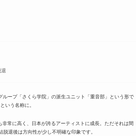
脱退
ドルグループ「さくら学院」の派生ユニット「重音部」という形で
L」という名称に。
も非常に高く、日本が誇るアーティストに成長。ただそれは間
由結脱退後は方向性が少し不明確な印象です。