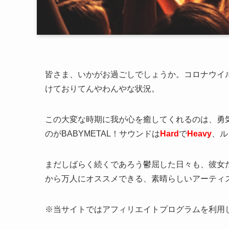
皆さま、いかがお過ごしでしょうか。コロナウイ
けておりてんやわんやな状況。
この大変な時期に我が心を癒してくれるのは、勇
のがBABYMETAL！サウンドは
Hard
で
Heavy
、ル
まだしばらく続くであろう鬱屈した日々も、彼女
から万人にオススメできる、素晴らしいアーティ
※当サイトではアフィリエイトプログラムを利用