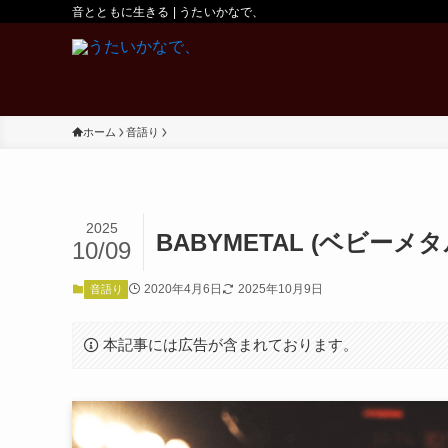
音とともに生きる | うたいかなで、
ホーム
音語り
2025
BABYMETAL (ベビーメ
10/09
2020年4月6日
2025年10月9日
音語り
本記事には広告が含まれております。