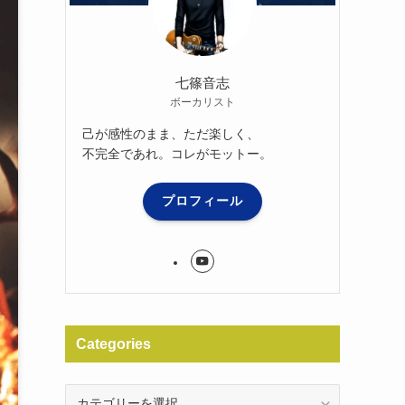
七篠音志
ボーカリスト
己が感性のまま、ただ楽しく、
不完全であれ。コレがモットー。
プロフィール
Categories
Categories