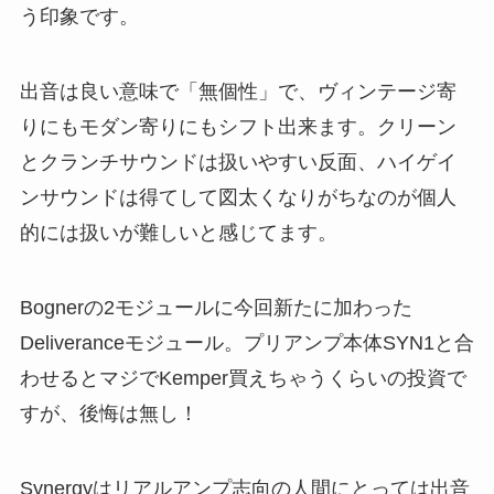
う印象です。
出音は良い意味で「無個性」で、ヴィンテージ寄
りにもモダン寄りにもシフト出来ます。クリーン
とクランチサウンドは扱いやすい反面、ハイゲイ
ンサウンドは得てして図太くなりがちなのが個人
的には扱いが難しいと感じてます。
Bognerの2モジュールに今回新たに加わった
Deliveranceモジュール。プリアンプ本体SYN1と合
わせるとマジでKemper買えちゃうくらいの投資で
すが、後悔は無し！
Synergyはリアルアンプ志向の人間にとっては出音