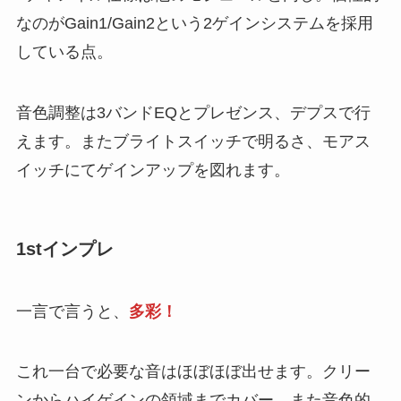
なのがGain1/Gain2という2ゲインシステムを採用
している点。
音色調整は3バンドEQとプレゼンス、デプスで行
えます。またブライトスイッチで明るさ、モアス
イッチにてゲインアップを図れます。
1stインプレ
一言で言うと、
多彩！
これ一台で必要な音はほぼほぼ出せます。クリー
ンからハイゲインの領域までカバー。また音色的