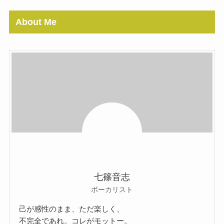
About Me
七篠音志
ボーカリスト
己が感性のまま、ただ楽しく、
不完全であれ。コレがモットー。