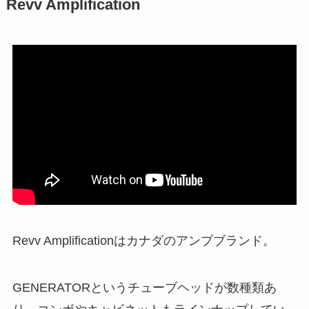
Revv Amplification
Revv Amplificationはカナダのアンプブランド。
GENERATORというチューブヘッドが数種類あ