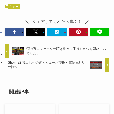
ギター
シェアしてくれたら喜ぶ！
歪み系エフェクター聴き比べ！手持ち６つを弾いてみ
ました。
Sheriff22 音出しへの道＜ヒューズ交換と電源まわり
の話＞
関連記事