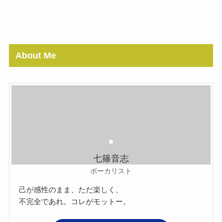
About Me
七篠音志
ボーカリスト
己が感性のまま、ただ楽しく、
不完全であれ。コレがモットー。