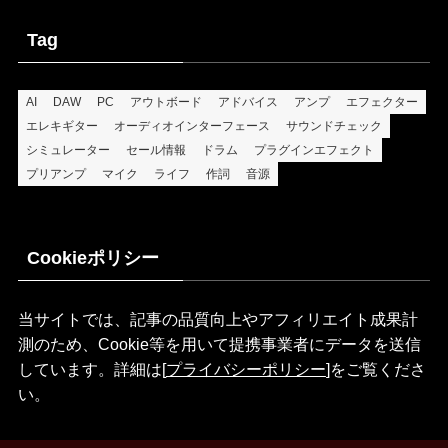
Tag
AI
DAW
PC
アウトボード
アドバイス
アンプ
エフェクター
エレキギター
オーディオインターフェース
サウンドチェック
シミュレーター
セール情報
ドラム
プラグインエフェクト
プリアンプ
マイク
ライフ
作詞
音源
Cookieポリシー
当サイトでは、記事の品質向上やアフィリエイト成果計
測のため、Cookie等を用いて提携事業者にデータを送信
しています。詳細は[
プライバシーポリシー
]をご覧くださ
い。