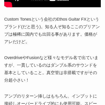
Custom Tonesという会社のEthos Guitar FXという
ブランド(だと思う)。知る人ぞ知るここのプリアン
プは極稀に国内でも出回る事があります。価格が
アレだけど。
OverdriveやFusionなど様々なモデル名で出ていま
すが、一貫しているのはダンブル系のサウンドを
基本としていること。真空管は非搭載ですがその
分超小さい！
アンプのリターン挿しはもちろん、インプットに
接続しオーバードライブ的にも使用可能。スピー