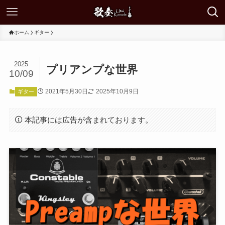
ホーム
ギター
2025
プリアンプな世界
10/09
2021年5月30日
2025年10月9日
ギター
本記事には広告が含まれております。