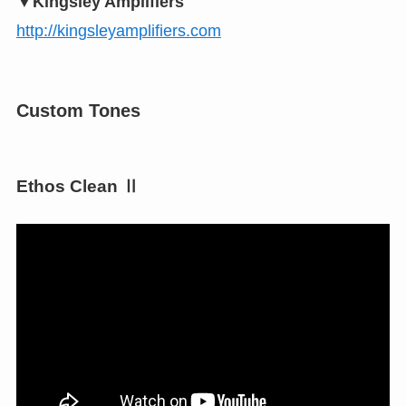
▼Kingsley Amplifiers
http://kingsleyamplifiers.com
Custom Tones
Ethos Clean Ⅱ