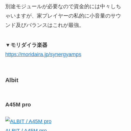
別途モジュールが必要なので資金的には中々しち
ゃいますが、家プレイヤーの私的に小音量のサウ
ンド及びバランスはこれが最強。
▼モリダイラ楽器
https://moridaira.jp/synergyamps
Albit
A45M pro
ALBIT / A45M pro