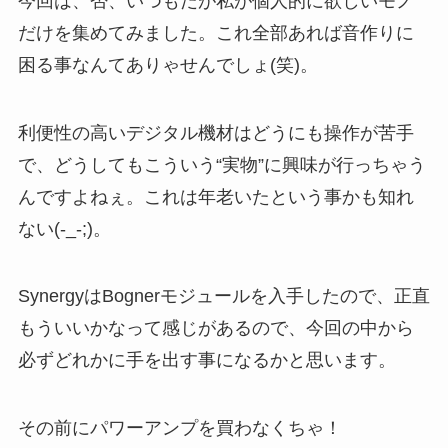
今回は、否、いつもだが私が個人的に欲しいモノ
だけを集めてみました。これ全部あれば音作りに
困る事なんてありゃせんでしょ(笑)。
利便性の高いデジタル機材はどうにも操作が苦手
で、どうしてもこういう“実物”に興味が行っちゃう
んですよねぇ。これは年老いたという事かも知れ
ない(-_-;)。
SynergyはBognerモジュールを入手したので、正直
もういいかなって感じがあるので、今回の中から
必ずどれかに手を出す事になるかと思います。
その前にパワーアンプを買わなくちゃ！