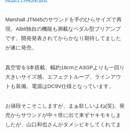
Marshall JTM45のサウンドを手のひらサイズで再
現。Albit独自の機能も満載なペダル型プリアンプ
です。開発発表されてからかなり期待してました
が遂に発売。
真空管を3本搭載、幅約18cmとA3GPよりも一回り
大きいサイズ感。エフェクトループ、ラインアウ
トも装備。電源はDC9V仕様となっています。
お値段そこそこしますが、まぁ欲しいよね(笑)。発
売からサウンドが中々世に出て来ずヤキモキしま
したが、山口和也さんがタメシビキしてくれてま