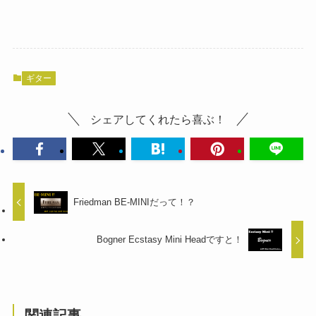
ギター
シェアしてくれたら喜ぶ！
Friedman BE-MINIだって！？
Bogner Ecstasy Mini Headですと！
関連記事