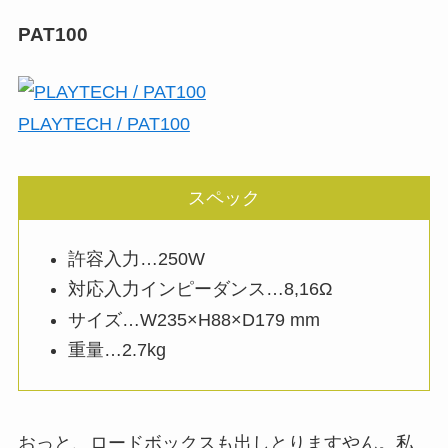
PAT100
PLAYTECH / PAT100
スペック
許容入力…250W
対応入力インピーダンス…8,16Ω
サイズ…W235×H88×D179 mm
重量…2.7kg
おっと、ロードボックスも出しとりますやん。私