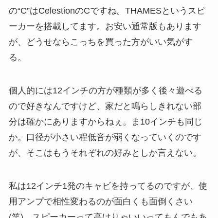
の“C”はCelestionのCですね。THAMESというスピ
ーカーを搭載してます。お安い通常版もあります
が、どうせならこっちを買った方がいい気がす
る。
個人的には12インチの方が種類が多く後々遊べる
ので好きなんですけど、家だと鳴らしきれない部
分は確かにありますからねぇ。ま10インチも同じ
か。口径が小さい程低音が弱くなっていくのです
が、そこはもうそれぞれの好みとしか言えない。
私は12インチ1発のキャビを持ってるのですが、使
用アンプで相性変わるのが面白くも面倒くさい
(笑)。スピーカーって高けりゃいいってもんでもあ