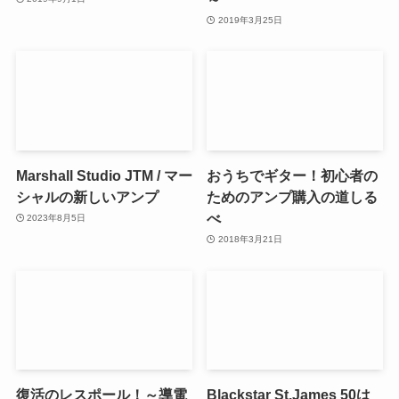
2019年3月25日
Marshall Studio JTM / マー
おうちでギター！初心者の
シャルの新しいアンプ
ためのアンプ購入の道しる
べ
2023年8月5日
2018年3月21日
復活のレスポール！～導電
Blackstar St.James 50は