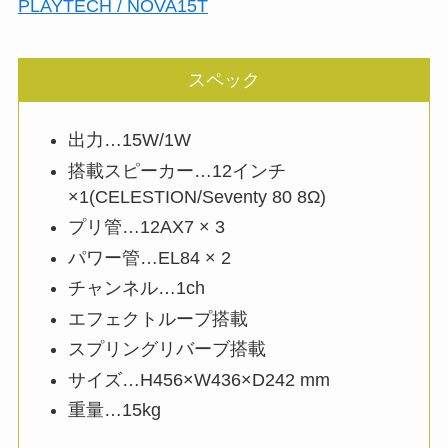
PLAYTECH / NOVA15T
スペック
出力…15W/1W
搭載スピーカー…12インチ
×1(CELESTION/Seventy 80 8Ω)
プリ管…12AX7 × 3
パワー管…EL84 × 2
チャンネル…1ch
エフェクトループ搭載
スプリングリバーブ搭載
サイズ…H456×W436×D242 mm
重量…15kg