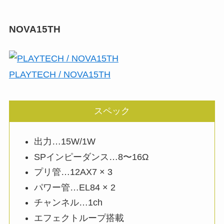
NOVA15TH
PLAYTECH / NOVA15TH
スペック
出力…15W/1W
SPインピーダンス…8〜16Ω
プリ管…12AX7 × 3
パワー管…EL84 × 2
チャンネル…1ch
エフェクトループ搭載