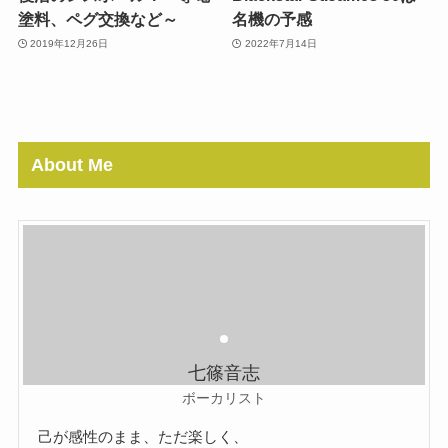
塗料、ペグ交換など～
名機の予感
2019年12月26日
2022年7月14日
About Me
七篠音志
ボーカリスト
己が感性のまま、ただ楽しく、