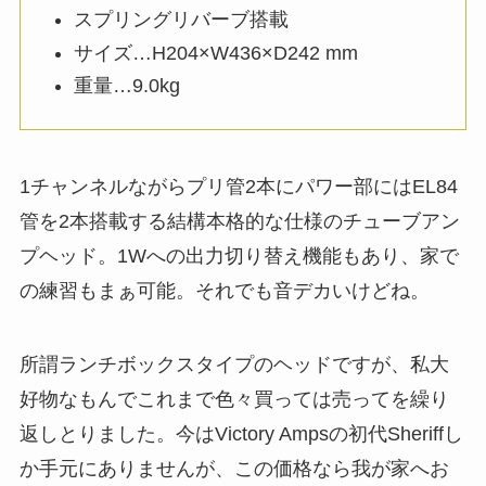
スプリングリバーブ搭載
サイズ…H204×W436×D242 mm
重量…9.0kg
1チャンネルながらプリ管2本にパワー部にはEL84
管を2本搭載する結構本格的な仕様のチューブアン
プヘッド。1Wへの出力切り替え機能もあり、家で
の練習もまぁ可能。それでも音デカいけどね。
所謂ランチボックスタイプのヘッドですが、私大
好物なもんでこれまで色々買っては売ってを繰り
返しとりました。今はVictory Ampsの初代Sheriffし
か手元にありませんが、この価格なら我が家へお