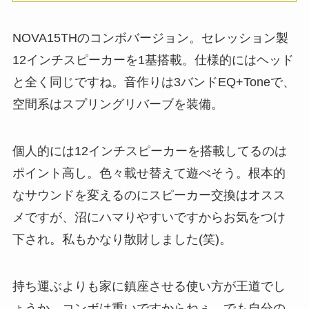
NOVA15THのコンボバージョン。セレッション製
12インチスピーカーを1基搭載。仕様的にはヘッド
と全く同じですね。音作りは3バンドEQ+Toneで、
空間系はスプリングリバーブを装備。
個人的には12インチスピーカーを搭載してるのは
ポイント高し。色々載せ替えて遊べそう。根本的
なサウンドを変えるのにスピーカー交換はオスス
メですが、沼にハマりやすいですからお気をつけ
下され。私もかなり散財しました(笑)。
持ち運ぶよりも家に鎮座させる使い方が王道でし
ょうか。コンボは重いですからねぇ。でも自分の