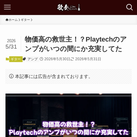
ホーム
ギター
物価高の救世主！？Playtechのア
2026
5/31
ンプがいつの間にか充実してた
2026年5月30日
2026年5月31日
ギター
アンプ
本記事には広告が含まれております。