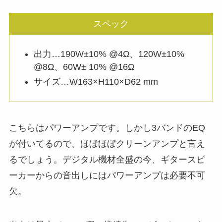
スペック
出力…190W±10% @4Ω、120W±10%
@8Ω、60W± 10% @16Ω
サイズ…W163×H110×D62 mm
こちらはパワーアンプです。しかし3バンドのEQ
が付いてるので、ほぼほぼクリーンアンプと言え
るでしょう。デジタル機材全盛の今、ギタースピ
ーカーからの音出しにはパワーアンプは必要不可
欠。