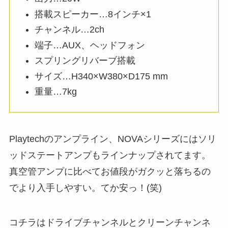
搭載スピーカー…8インチ×1
チャンネル…2ch
端子…AUX、ヘッドフォン
スプリングリバーブ搭載
サイズ…H340×W380×D175 mm
重量…7kg
Playtechのアンプライン、NOVAシリーズにはソリ
ッドステートアンプもラインナップされてます。
真空管アンプに比べてお値段がガクッと落ちるの
でより入手しやすい。てか安っ！(笑)
コチラはドライブチャンネルとクリーンチャンネ