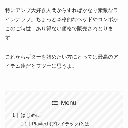
特にアンプ大好き人間からすればかなり素敵なラ
インナップ。ちょっと本格的なヘッドやコンボが
このご時世、あり得ない価格で販売されとりま
す。
これからギターを始めたい方にとっては最高のア
イテム達だとフツーに思うよ。
Menu
はじめに
Playtech(プレイテック)とは