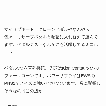
マイサブボード。クローンペダルやなんやら
色々。リザーブペダルと頻繁に入れ替えて遊んで
ます。ペダルテストなんかにも活躍してるミニボ
ード。
ペダル5つを
直列接続
。先頭は
Klon Centaurのバッ
ファークローン
です。パワーサプライは
EWSの
PNS1
でノイズに強いとされています。音に影響し
そうなのはこの辺か。