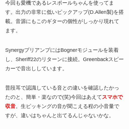
今回も愛機であるレスポールちゃんを使ってま
す。出力の非常に低いピックアップ(D.Allen製)を搭
載。音源にもこのギターの個性がしっかり現れて
ます。
SynergyプリアンプにはBognerモジュールを装着
し、Sheriff22のリターンに接続。Greenbackスピー
カーで音出ししています。
普段耳で認識している音との違いを確認したかっ
たのと、簡単・楽なので(笑)今回はあえて
スマホで
収音
。生ピッキングの音が聞こえる程の小音量で
すが、違いはちゃんと出てるんじゃないかな。