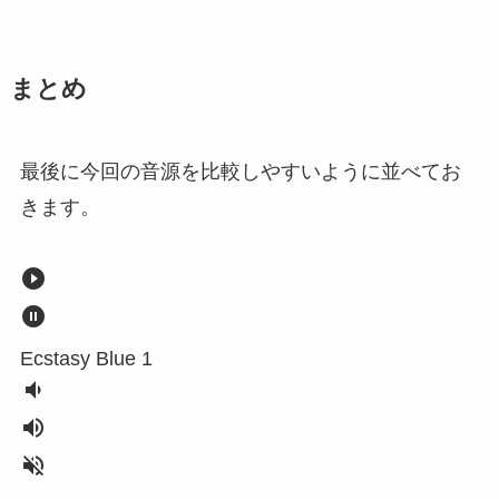
まとめ
最後に今回の音源を比較しやすいように並べてお
きます。
play_circle_filled
pause_circle_filled
Ecstasy Blue 1
volume_down
volume_up
volume_off