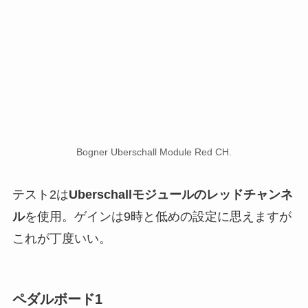
Bogner Uberschall Module Red CH.
テスト2は
Uberschallモジュールのレッドチャンネ
ル
を使用。ゲインは9時と低めの設定に思えますが
これが丁度いい。
ペダルボード1