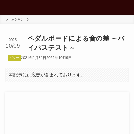
ホーム
ギター
ペダルボードによる音の差 ～バ
2025
10/09
イパステスト～
2021年1月31日
2025年10月9日
ギター
本記事には広告が含まれております。