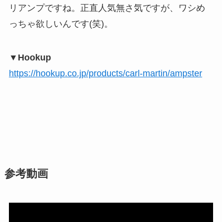
リアンプですね。正直人気無さ気ですが、ワシめ
っちゃ欲しいんです(笑)。
▼Hookup
https://hookup.co.jp/products/carl-martin/ampster
参考動画