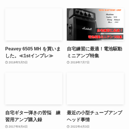
Peavey 6505 MH を買いま
自宅練習に最適！電池駆動
した。≪1stインプレ≫
ミニアンプ特集
2018年5月5日
2019年7月7日
自宅ギター弾きの苦悩 練
最近の小型チューブアンプ
習用アンプ購入録
ヘッド事情
2017年9月4日
2022年4月3日