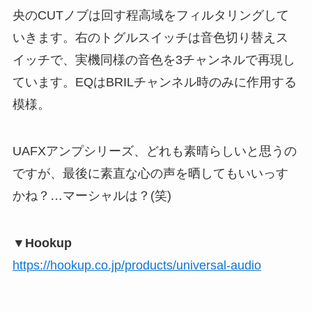
央のCUTノブは回す程高域をフィルタリングして
いきます。右のトグルスイッチは音色切り替えス
イッチで、実機同様の音色を3チャンネルで再現し
ています。EQはBRILチャンネル時のみに作用する
模様。
UAFXアンプシリーズ、どれも素晴らしいと思うの
ですが、最後に素直な心の声を晒してもいいっす
かね？…マーシャルは？(笑)
▼Hookup
https://hookup.co.jp/products/universal-audio