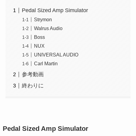
Pedal Sized Amp Simulator
Strymon
Walrus Audio
Boss
NUX
UNIVERSAL AUDIO
Carl Martin
参考動画
終わりに
Pedal Sized Amp Simulator