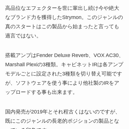
高品位なエフェクターを世に輩出し続け今や絶大
なブランド力を獲得したStrymon。このジャンルの
真のスタートはこの製品から始まったと言っても
過言ではない。
搭載アンプはFender Deluxe Reverb、VOX AC30、
Marshall Plexiの3種類。キャビネットIRは各アンプ
モデルごとに設定された3種類を切り替え可能です
が、ソフトウェアを使う事により他社製のIRをア
ップロードする事も出来ます。
国内発売が2019年とそれ程古くはないのですが、
既にこのジャンルの長老的ポジションの製品とな