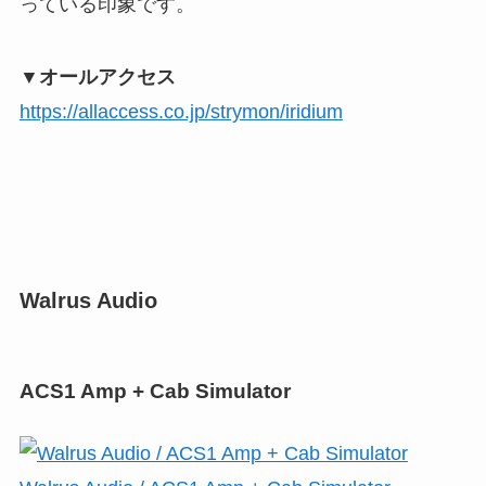
っている印象です。
▼オールアクセス
https://allaccess.co.jp/strymon/iridium
Walrus Audio
ACS1 Amp + Cab Simulator