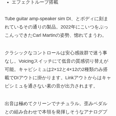
エフェクトループ搭載
Tube guitar amp-speaker sim DI、とボディに刻ま
れているその通りの製品。2022年にこいつをぶっ
こんっできたCarl Martinの姿勢、惚れてまうわ。
クラシックなコントロールは安心感抜群で迷う事
なし。Voicingスイッチにて低音の質感切り替えが
可能。キャビシミュは2×12と4×12の2種類のみ搭
載でDIアウトに掛かります。Linkアウトからはキャ
ビシミュを通さない素の音が出力されます。
出音は極めてクリーンでナチュラル。歪みペダル
との組み合わせで本領を発揮しそうなアナログプ