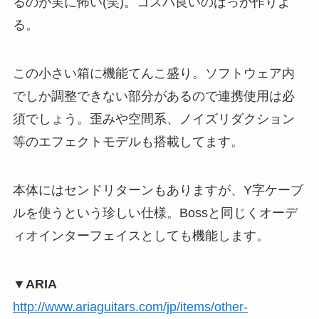
るのが実に怖い(笑)。コスパ良いのばっか作りよ
る。
この小さい箱に機能てんこ盛り。ソフトウェア内
でしか調整できない部分があるので連携使用は必
須でしょう。歪みや空間系、ノイズリダクション
等のエフェクトモデルも搭載してます。
本体にはセンドリターンもありますが、Y字ケーブ
ルを使うという珍しい仕様。Bossと同じくオーデ
ィオインターフェイスとしても機能します。
▼ARIA
http://www.ariaguitars.com/jp/items/other-