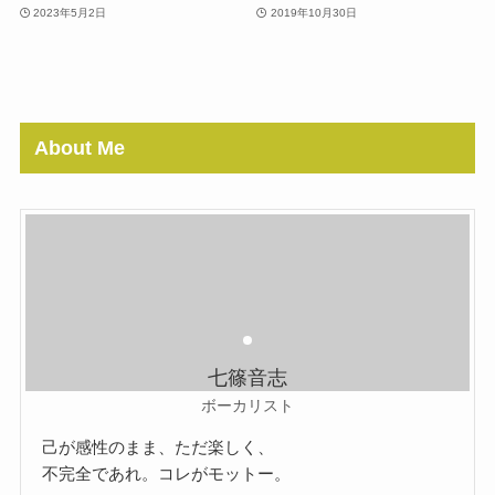
2023年5月2日
2019年10月30日
About Me
七篠音志
ボーカリスト
己が感性のまま、ただ楽しく、
不完全であれ。コレがモットー。