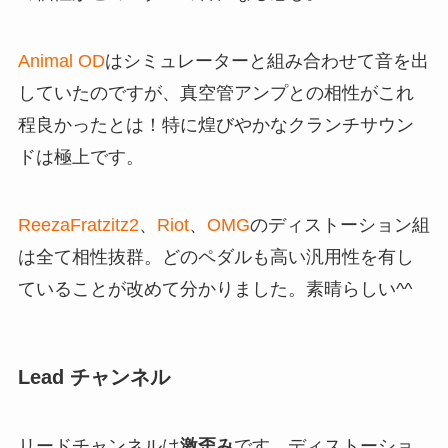
Animal OD
はシミュレーターと組み合わせて音を出
していたのですが、真空管アンプとの相性がこれ
程良かったとは！特に煌びやかなクランチサウン
ドは極上です。
ReezaFratzitz2
、
Riot
、
OMG
のディストーション組
は全て相性抜群。どのペダルも高い汎用性を有し
ていることが改めて分かりました。素晴らしい^^
Lead チャンネル
リードチャンネルは
激歪み
です。ディストーショ