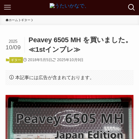
ホーム
ギター
Peavey 6505 MH を買いました。
2025
10/09
≪1stインプレ≫
2018年5月5日
2025年10月9日
ギター
本記事には広告が含まれております。