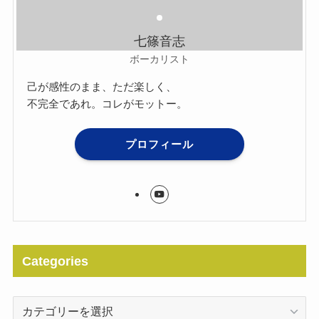
七篠音志
ボーカリスト
己が感性のまま、ただ楽しく、
不完全であれ。コレがモットー。
プロフィール
Categories
Categories