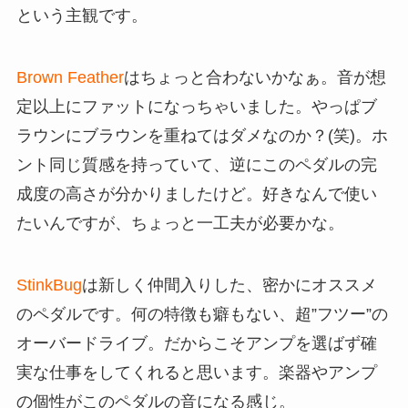
という主観です。
Brown Feather
はちょっと合わないかなぁ。音が想
定以上にファットになっちゃいました。やっぱブ
ラウンにブラウンを重ねてはダメなのか？(笑)。ホ
ント同じ質感を持っていて、逆にこのペダルの完
成度の高さが分かりましたけど。好きなんで使い
たいんですが、ちょっと一工夫が必要かな。
StinkBug
は新しく仲間入りした、密かにオススメ
のペダルです。何の特徴も癖もない、超”フツー”の
オーバードライブ。だからこそアンプを選ばず確
実な仕事をしてくれると思います。楽器やアンプ
の個性がこのペダルの音になる感じ。