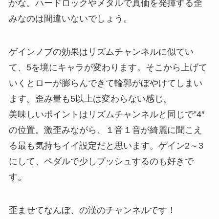
かな。ハードロックやメタルで真価を発揮する歪
みなのは間違いないでしょう。
ゲインノブの効果はリズムチャンネルに似てい
て、5を境にキャラが変わります。そこから上げて
いくとローが膨らんできて輪郭がぼやけてしまい
ます。歪み量も5以上は変わらない感じ。
美味しいポイントはリズムチャンネルと同じで”4″
の位置。激歪みながら、１音１音が綺麗に聞こえ
る最も気持ちイイ設定だと思います。ゲイン2～3
にして、ペダルで少しプッシュするのも好きで
す。
歪ませてなんぼ、の漢のチャンネルです！