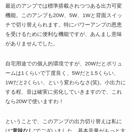
最近のアンプでは標準搭載されつつある出力可変
機能。このアンプも20W、5W、1Wと背面スイッ
チで切り替えられます。特にパワーアンプの恩恵
を受けるために便利な機能ですが、あんまし意味
がありませんでした。
自宅用途での個人的環境ですが、20Wだとボリュ
ームは1くらいで丁度良く、5Wだと1.5くらい、
1Wだと2くらい、という変わらなさ(笑)。小出力に
する程、音は確実に劣化していきますので、これ
なら20Wで使いますわ！
ということで、このアンプの出力切り替えは私に
は”
意味なし
“でございました。基本音量がもっと大