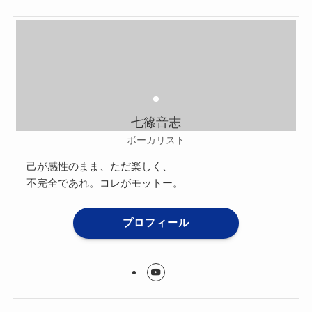
七篠音志
ボーカリスト
己が感性のまま、ただ楽しく、
不完全であれ。コレがモットー。
プロフィール