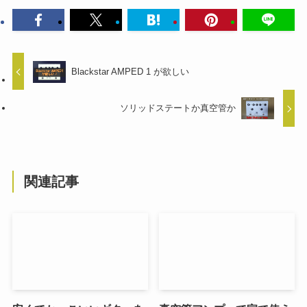
Blackstar AMPED 1 が欲しい
ソリッドステートか真空管か
関連記事