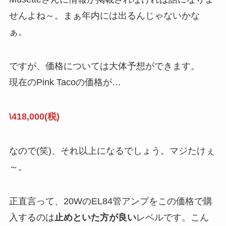
せんよね～。まぁ年内には出るんじゃないかな
ぁ。
ですが、価格については大体予想ができます。
現在のPink Tacoの価格が…
\418,000(税)
なので(笑)、それ以上になるでしょう。マジたけぇ
～。
正直言って、20WのEL84管アンプをこの価格で購
入するのは
止めといた方が良い
レベルです。こん