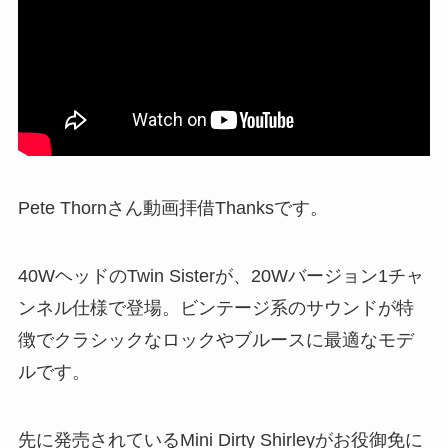
Pete Thornさん動画拝借Thanksです。
40WヘッドのTwin Sisterが、20Wバージョン1チャ
ンネル仕様で登場。ビンテージ系のサウンドが特
徴でクラシックなロックやブルースに最適なモデ
ルです。
先に発売されているMini Dirty Shirleyがお役御免に