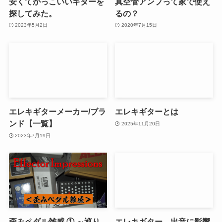
安くてかっこいいギターを
真空管アンプって家で使え
探してみた。
るの？
2023年5月2日
2020年7月15日
エレキギターメーカー/ブラ
エレキギターとは
ンド【一覧】
2025年11月20日
2023年7月19日
歪みペダル雑感 ① ～巡り
エレキギター 出音に影響