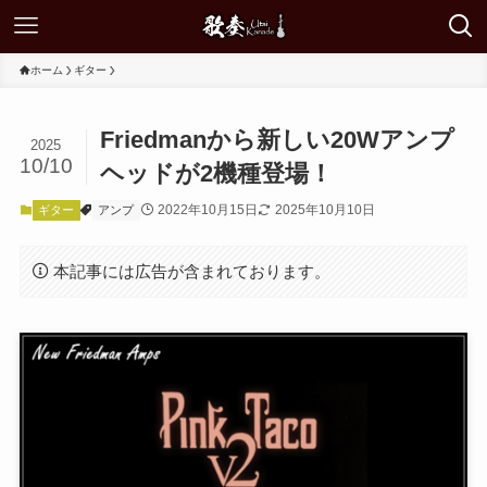
ホーム
ギター
Friedmanから新しい20Wアンプ
2025
10/10
ヘッドが2機種登場！
2022年10月15日
2025年10月10日
ギター
アンプ
本記事には広告が含まれております。