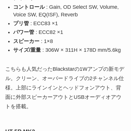
コントロール
: Gain, OD Select SW, Volume,
Voice SW, EQ(ISF), Reverb
プリ管
: ECC83 ×1
パワー管
: ECC82 ×1
スピーカー
: 1×8
サイズ/重量
: 306W × 311H × 178D mm/5.6kg
こちらも人気だったBlackstarの1Wアンプの新モデ
ル。クリーン、オーバードライブの2チャンネル仕
様。上部にラインインとヘッドフォンアウト、背
面に外部スピーカーアウトとUSBオーディオアウ
トを搭載。