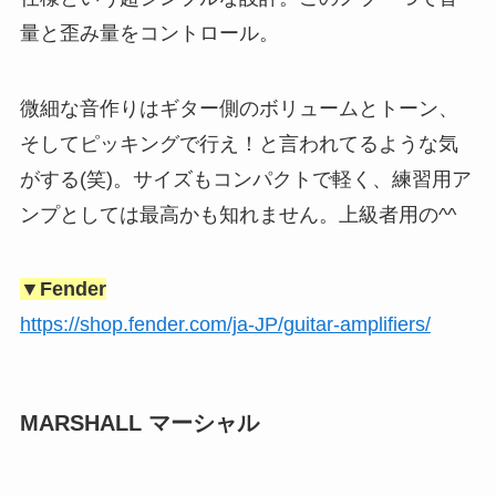
量と歪み量をコントロール。
微細な音作りはギター側のボリュームとトーン、
そしてピッキングで行え！と言われてるような気
がする(笑)。サイズもコンパクトで軽く、練習用ア
ンプとしては最高かも知れません。上級者用の^^
▼Fender
https://shop.fender.com/ja-JP/guitar-amplifiers/
MARSHALL マーシャル