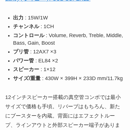
出力
: 15W/1W
チャンネル
: 1CH
コントロール
: Volume, Reverb, Treble, Middle,
Bass, Gain, Boost
プリ管
: 12AX7 ×3
パワー管
: EL84 ×2
スピーカー
: 1×12
サイズ/重量
: 430W × 399H × 233D mm/11.7kg
12インチスピーカー搭載の真空管コンボでは最小
サイズで価格も手頃。リバーブはもちろん、新た
にブースターを内蔵。背面にはエフェクトルー
プ、ラインアウトと外部スピーカー端子がありま