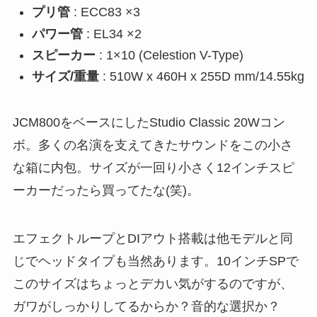
プリ管
: ECC83 ×3
パワー管
: EL34 ×2
スピーカー
: 1×10 (Celestion V-Type)
サイズ/重量
: 510W x 460H x 255D mm/14.55kg
JCM800をベースにしたStudio Classic 20Wコン
ボ。多くの名演を支えてきたサウンドをこの小さ
な箱に内包。サイズが一回り小さく12インチスピ
ーカーだったら買ってたな(笑)。
エフェクトループとDIアウト搭載は他モデルと同
じでヘッドタイプも当然あります。10インチSPで
このサイズはちょっとデカい気がするのですが、
ガワがしっかりしてるからか？音的な選択か？