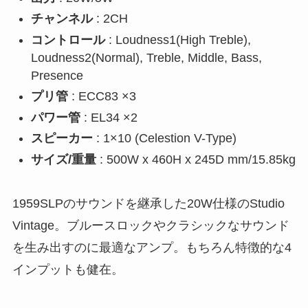
チャンネル
: 2CH
コントロール
: Loudness1(High Treble),
Loudness2(Normal), Treble, Middle, Bass,
Presence
プリ管
: ECC83 ×3
パワー管
: EL34 ×2
スピーカー
: 1×10 (Celestion V-Type)
サイズ/重量
: 500W x 460H x 245D mm/15.85kg
1959SLPのサウンドを継承した20W仕様のStudio
Vintage。ブルースロックやクラシックなサウンド
を生み出すのに最適なアンプ。もちろん特徴的な4
インプットも健在。