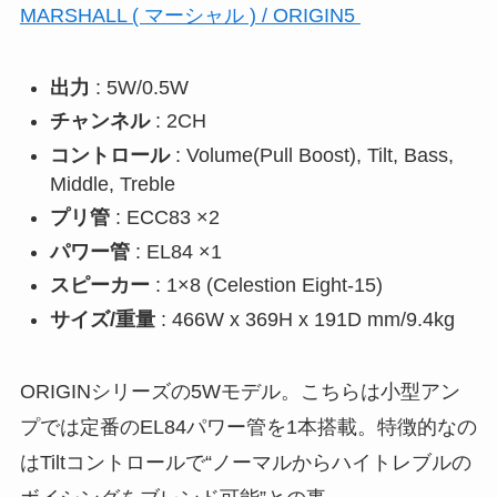
MARSHALL ( マーシャル ) / ORIGIN5
出力
: 5W/0.5W
チャンネル
: 2CH
コントロール
: Volume(Pull Boost), Tilt, Bass,
Middle, Treble
プリ管
: ECC83 ×2
パワー管
: EL84 ×1
スピーカー
: 1×8 (Celestion Eight-15)
サイズ/重量
: 466W x 369H x 191D mm/9.4kg
ORIGINシリーズの5Wモデル。こちらは小型アン
プでは定番のEL84パワー管を1本搭載。特徴的なの
はTiltコントロールで“ノーマルからハイトレブルの