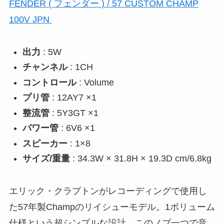
FENDER ( フェンダー ) / 57 CUSTOM CHAMP
100V JPN
出力
: 5W
チャンネル
: 1CH
コントロール
: Volume
プリ管
: 12AY7 ×1
整流管
: 5Y3GT ×1
パワー管
: 6V6 ×1
スピーカー
: 1×8
サイズ/重量
: 34.3W × 31.8H × 19.3D cm/6.8kg
エリック・クラプトンがレコーディングで使用し
た57年製Champのリイシューモデル。1ボリューム
仕様という超シンプルな設計。このノブ一つで音