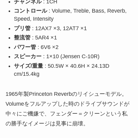
チャンネル
: 1CH
コントロール
: Volume, Treble, Bass, Reverb,
Speed, Intensity
プリ管
: 12AX7 ×3, 12AT7 ×1
整流管
: 5AR4 ×1
パワー管
: 6V6 ×2
スピーカー
: 1×10 (Jensen C-10R)
サイズ/重量
: 50.5W × 40.6H × 24.13D
cm/15.4kg
1965年製Princeton Reverbのリイシューモデル。
Volumeをフルアップした時のドライブサウンドが
中々にご機嫌で、フェンダー＝クリーンという私
の勝手なイメージは見事に崩壊。