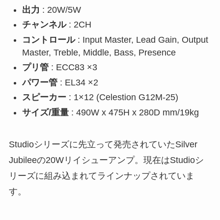
出力
: 20W/5W
チャンネル
: 2CH
コントロール
: Input Master, Lead Gain, Output
Master, Treble, Middle, Bass, Presence
プリ管
: ECC83 ×3
パワー管
: EL34 ×2
スピーカー
: 1×12 (Celestion G12M-25)
サイズ/重量
: 490W x 475H x 280D mm/19kg
Studioシリーズに先立って発売されていたSilver
Jubileeの20Wリイシューアンプ。現在はStudioシ
リーズに組み込まれてラインナップされていま
す。