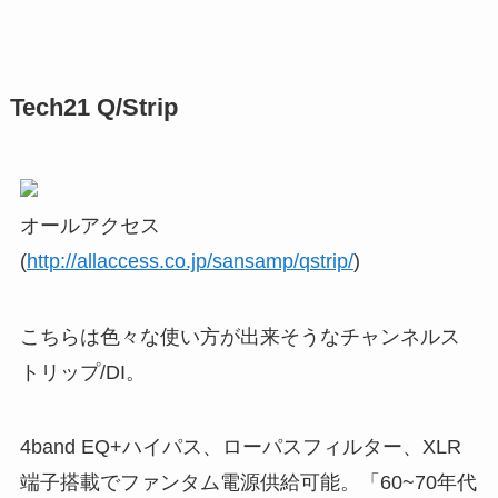
Tech21 Q/Strip
オールアクセス
(
http://allaccess.co.jp/sansamp/qstrip/
)
こちらは色々な使い方が出来そうなチャンネルス
トリップ/DI。
4band EQ+ハイパス、ローパスフィルター、XLR
端子搭載でファンタム電源供給可能。「60~70年代