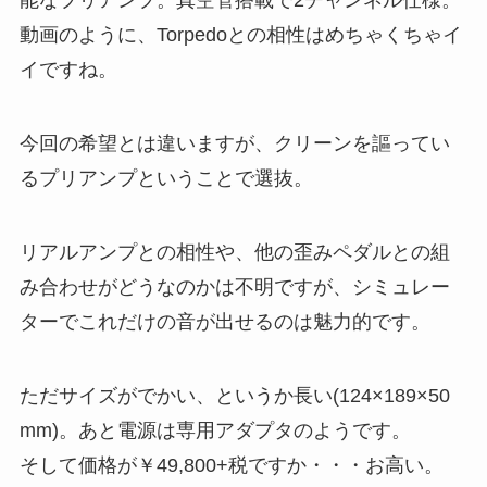
能なプリアンプ。真空管搭載で2チャンネル仕様。
動画のように、Torpedoとの相性はめちゃくちゃイ
イですね。
今回の希望とは違いますが、クリーンを謳ってい
るプリアンプということで選抜。
リアルアンプとの相性や、他の歪みペダルとの組
み合わせがどうなのかは不明ですが、シミュレー
ターでこれだけの音が出せるのは魅力的です。
ただサイズがでかい、というか長い(124×189×50
mm)。あと電源は専用アダプタのようです。
そして価格が￥49,800+税ですか・・・お高い。