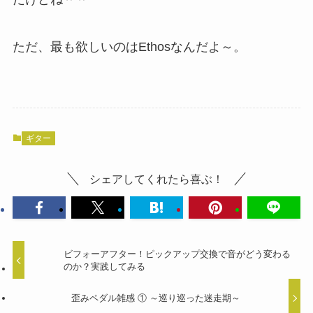
ただ、最も欲しいのはEthosなんだよ～。
ギター
シェアしてくれたら喜ぶ！
ビフォーアフター！ピックアップ交換で音がどう変わる
のか？実践してみる
歪みペダル雑感 ① ～巡り巡った迷走期～