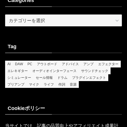
Categories
Categories
Tag
AI
DAW
PC
アウトボード
アドバイス
アンプ
エフェクター
エレキギター
オーディオインターフェース
サウンドチェック
シミュレーター
セール情報
ドラム
プラグインエフェクト
プリアンプ
マイク
ライフ
作詞
音源
Cookieポリシー
当サイトでは、記事の品質向上やアフィリエイト成果計