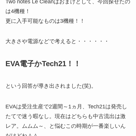
Two notes Le Cleanはおまけとして、今回探せたの
は4機種！
更に入手可能なものは3機種！！
大きさや電源などで考えると・・・・・・
EVA電子かTech21！！
という回答が導き出されました(笑)。
EVAは受注生産で2週間～1ヵ月、Tech21は発売し
たてで迷う暇なし。現在はどちらも中古流出は激
レア。ムムム～、と悩むこの時期が一番楽しいん
だけどね＾＾