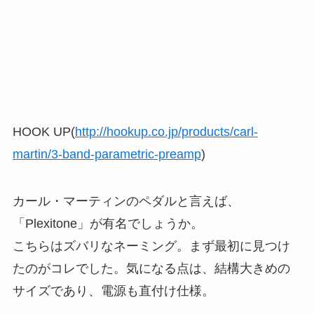
HOOK UP(
http://hookup.co.jp/products/carl-
martin/3-band-parametric-preamp
)
カール・マーティンのペダルと言えば、
「Plexitone」が有名でしょうか。
こちらはズバリなネーミング。まず最初に見つけ
たのがコレでした。気になる点は、結構大きめの
サイズであり、電源も直付け仕様。