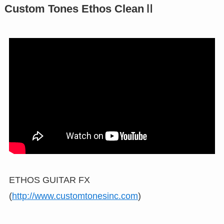
Custom Tones Ethos CleanⅡ
ETHOS GUITAR FX
(
http://www.customtonesinc.com
)