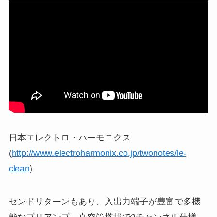
日本エレクトロ・ハーモニクス
(
http://www.electroharmonix.co.jp/twonotes/le-
clean
)
センドリターンもあり、入出力端子が豊富で多機