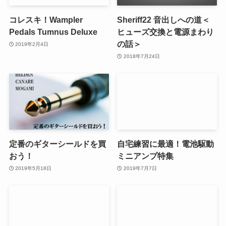
コレスキ！Wampler
Sheriff22 音出しへの道＜
Pedals Tumnus Deluxe
ヒューズ交換と電源まわり
の話＞
2019年2月4日
2018年7月24日
定番のギターシールドを買
自宅練習に最適！電池駆動
おう！
ミニアンプ特集
2019年5月18日
2019年7月7日