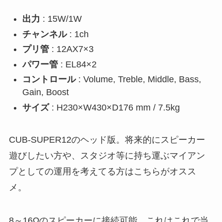
出力
: 15W/1W
チャンネル
: 1ch
プリ管
: 12AX7×3
パワー管
: EL84×2
コントロール
: Volume, Treble, Middle, Bass,
Gain, Boost
サイズ
: H230×W430×D176 mm / 7.5kg
CUB-SUPER12のヘッド版。将来的にスピーカー
遊びしたい方や、スタジオ等に持ち運ぶマイアン
プとしての運用を考えてる方はこちらがオスス
メ。
8～16Ωのスピーカーに接続可能。これはこれで当