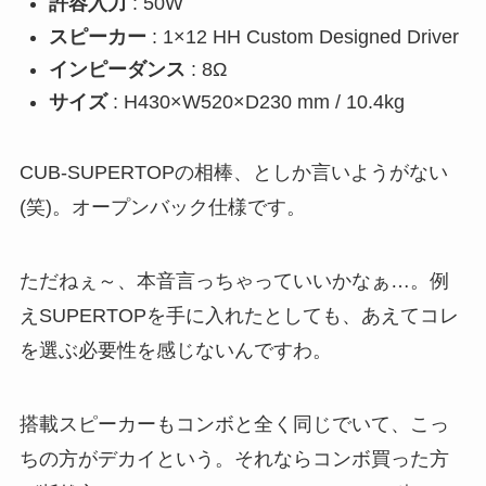
許容入力
: 50W
スピーカー
: 1×12 HH Custom Designed Driver
インピーダンス
: 8Ω
サイズ
: H430×W520×D230 mm / 10.4kg
CUB-SUPERTOPの相棒、としか言いようがない
(笑)。オープンバック仕様です。
ただねぇ～、本音言っちゃっていいかなぁ…。例
えSUPERTOPを手に入れたとしても、あえてコレ
を選ぶ必要性を感じないんですわ。
搭載スピーカーもコンボと全く同じでいて、こっ
ちの方がデカイという。それならコンボ買った方