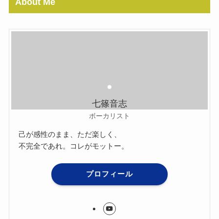
About Me
七篠音志
ボーカリスト
己が感性のまま、ただ楽しく、
不完全であれ。コレがモットー。
プロフィール