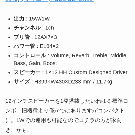
出力
: 15W/1W
チャンネル
: 1ch
プリ管
: 12AX7×3
パワー管
: EL84×2
コントロール
: Volume, Reverb, Treble, Middle,
Bass, Gain, Boost
スピーカー
: 1×12 HH Custom Designed Driver
サイズ
: H399×W430×D233 mm / 11.7kg
12インチスピーカーを1発搭載したいわゆる標準コ
ンボ。旧機種より僅かではありますがコンパクト
に。1Wでの運用も可能なのでコチラの方が家向
き、かも。