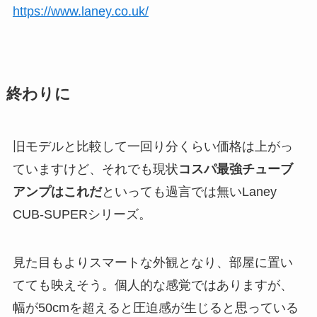
https://www.laney.co.uk/
終わりに
旧モデルと比較して一回り分くらい価格は上がっ
ていますけど、それでも現状
コスパ最強チューブ
アンプはこれだ
といっても過言では無いLaney
CUB-SUPERシリーズ。
見た目もよりスマートな外観となり、部屋に置い
てても映えそう。個人的な感覚ではありますが、
幅が50cmを超えると圧迫感が生じると思っている