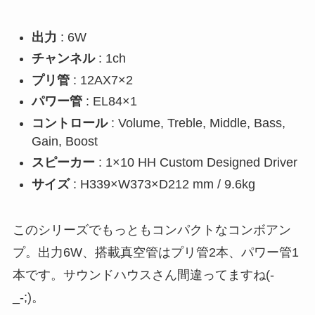
出力
: 6W
チャンネル
: 1ch
プリ管
: 12AX7×2
パワー管
: EL84×1
コントロール
: Volume, Treble, Middle, Bass,
Gain, Boost
スピーカー
: 1×10 HH Custom Designed Driver
サイズ
: H339×W373×D212 mm / 9.6kg
このシリーズでもっともコンパクトなコンボアン
プ。
出力6W
、搭載真空管は
プリ管2本
、
パワー管1
本
です。サウンドハウスさん間違ってますね(-
_-;)。