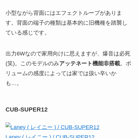
小型ながら背面にはエフェクトループがありま
す。背面の端子の種類は基本的に旧機種を踏襲し
ている感じです。
出力6Wなので家用向けに思えますが、爆音は必死
(笑)。このモデルのみ
アッテネート機能非搭載
。ボ
リュームの感度によっては家では扱い辛いか
も…。
CUB-SUPER12
Laney ( レイニー ) / CUB-SUPER12