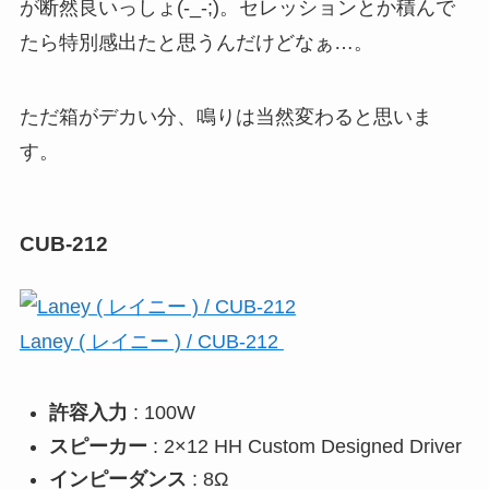
が断然良いっしょ(-_-;)。セレッションとか積んで
たら特別感出たと思うんだけどなぁ…。
ただ箱がデカい分、鳴りは当然変わると思いま
す。
CUB-212
Laney ( レイニー ) / CUB-212
許容入力
: 100W
スピーカー
: 2×12 HH Custom Designed Driver
インピーダンス
: 8Ω