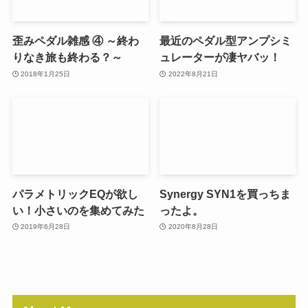
歪みペダル雑感 ④ ～終わ
最近のペダル型アンプシミ
りなき旅も終わる？～
ュレーターが凄ヤバッ！
2018年1月25日
2022年8月21日
パラメトリックEQが欲し
Synergy SYN1を買っちま
い！小さいのを集めてみた
ったよ。
2019年6月28日
2020年8月28日