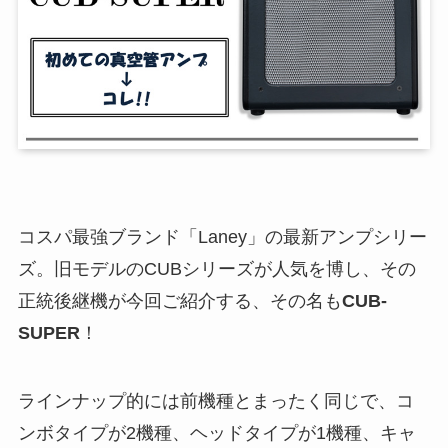
コスパ最強ブランド「Laney」の最新アンプシリー
ズ。旧モデルのCUBシリーズが人気を博し、その
正統後継機が今回ご紹介する、その名も
CUB-
SUPER
！
ラインナップ的には前機種とまったく同じで、コ
ンボタイプが2機種、ヘッドタイプが1機種、キャ