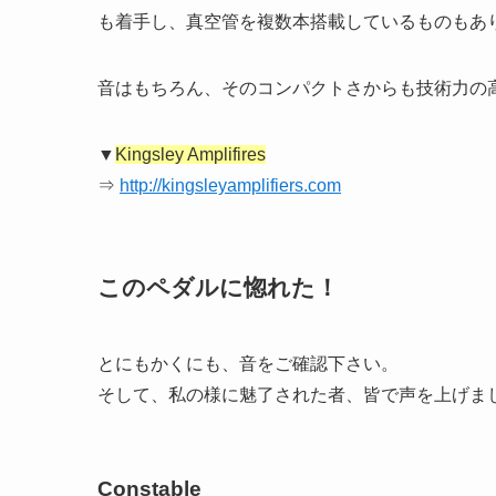
も着手し、真空管を複数本搭載しているものもあ
音はもちろん、そのコンパクトさからも技術力の
▼
Kingsley Amplifires
⇒
http://kingsleyamplifiers.com
このペダルに惚れた！
とにもかくにも、音をご確認下さい。
そして、私の様に魅了された者、皆で声を上げまし
Constable