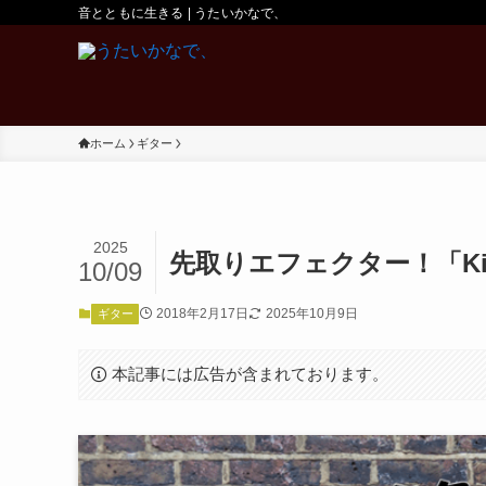
音とともに生きる | うたいかなで、
ホーム
ギター
2025
先取りエフェクター！「Kingsl
10/09
2018年2月17日
2025年10月9日
ギター
本記事には広告が含まれております。