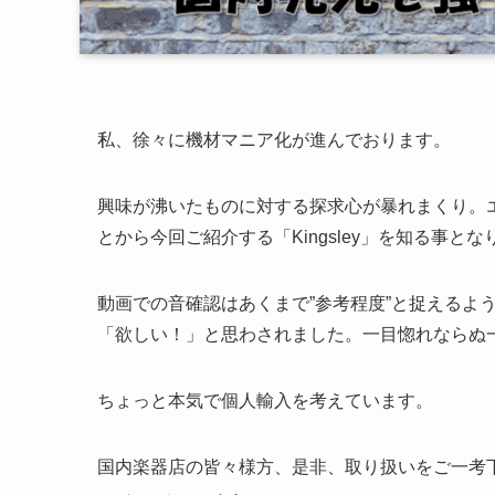
私、徐々に機材マニア化が進んでおります。
興味が沸いたものに対する探求心が暴れまくり。
とから今回ご紹介する「Kingsley」を知る事と
動画での音確認はあくまで”参考程度”と捉えるよ
「欲しい！」と思わされました。一目惚れならぬ一
ちょっと本気で個人輸入を考えています。
国内楽器店の皆々様方、是非、取り扱いをご一考下さ