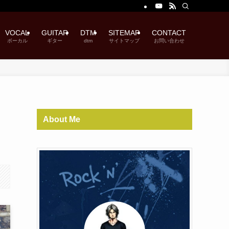
VOCAL
GUITAR
DTM
SITEMAP
CONTACT
ボーカル
ギター
dtm
サイトマップ
お問い合わせ
About Me