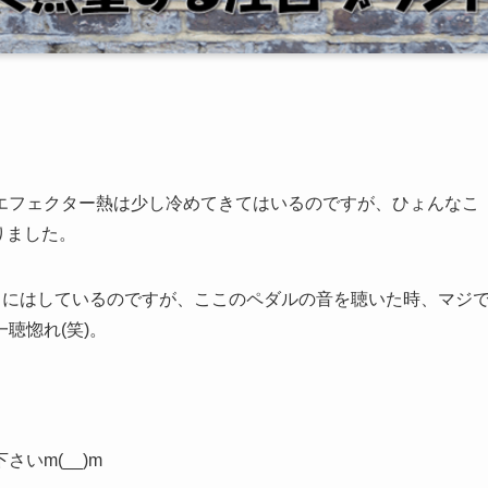
エフェクター熱は少し冷めてきてはいるのですが、ひょんなこ
なりました。
うにはしているのですが、ここのペダルの音を聴いた時、マジ
聴惚れ(笑)。
いm(__)m