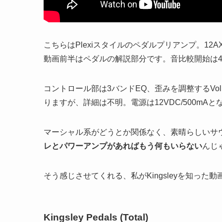
こちらはPlexiスタイルのペダルプリアンプ。12A
動画前半はペダルの解説部分です。音比較開始は4:
コントロール部は3バンドEQ、歪みを調整するVolum
りますが、詳細は不明。電源は12VDC/500mA
マーシャル系がどうとか関係なく、素晴らしいサ
レとパワーアンプがあればもう何もいらない
んじ
そう感じさせてくれる、私がKingsleyを知った
Kingsley Pedals (Total)