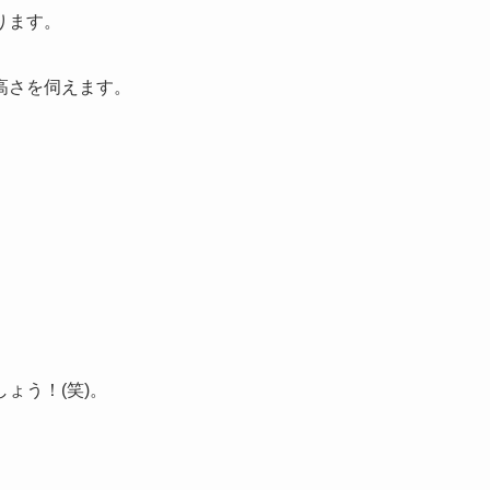
ります。
高さを伺えます。
ょう！(笑)。