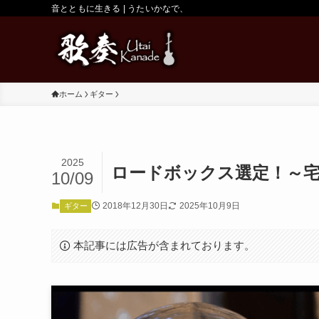
音とともに生きる | うたいかなで、
ホーム
ギター
2025
ロードボックス選定！～
10/09
2018年12月30日
2025年10月9日
ギター
本記事には広告が含まれております。