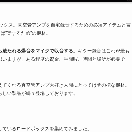
ボックス。真空管アンプを自宅録音するための必須アイテムと言
ば”楽するため”の機材。
ら放たれる爆音をマイクで収音する
。ギター録音はこれが最も
思いますが、ある程度の資金、手間暇、時間と場所が必要で
えてくれる真空管アンプ大好き人間にとっては夢の様な機材。
らしい製品が続々登場しております。
しているロードボックスを集めてみました。