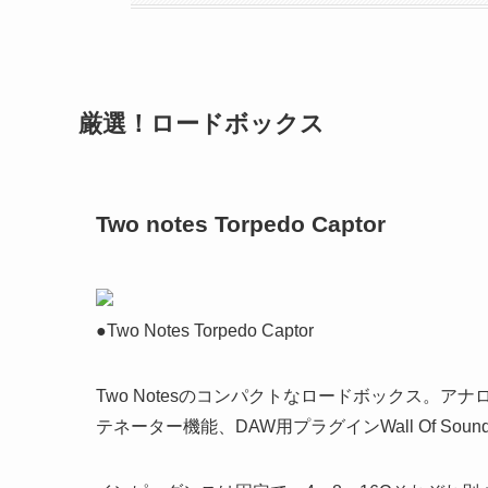
厳選！ロードボックス
Two notes Torpedo Captor
●Two Notes Torpedo Captor
Two Notesのコンパクトなロードボックス。ア
テネーター機能、DAW用プラグインWall Of S