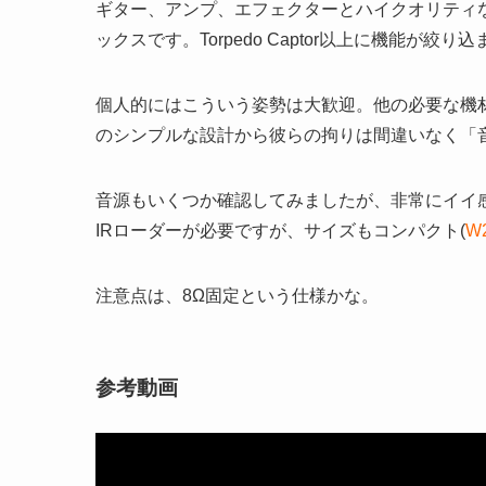
ギター、アンプ、エフェクターとハイクオリティな
ックスです。Torpedo Captor以上に機能が
個人的にはこういう姿勢は大歓迎。他の必要な機
のシンプルな設計から彼らの拘りは間違いなく「
音源もいくつか確認してみましたが、非常にイイ
IRローダーが必要ですが、サイズもコンパクト(
W
注意点は、8Ω固定という仕様かな。
参考動画