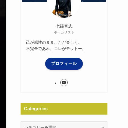
七篠音志
ボーカリスト
己が感性のまま、ただ楽しく、
不完全であれ。コレがモットー。
プロフィール
Categories
Categories