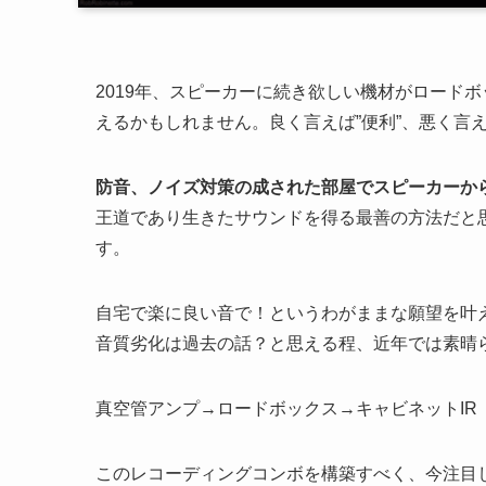
2019年、スピーカーに続き欲しい機材がロード
えるかもしれません。良く言えば”便利”、悪く言え
防音、ノイズ対策の成された部屋でスピーカーか
王道であり生きたサウンドを得る最善の方法だと
す。
自宅で楽に良い音で！というわがままな願望を叶
音質劣化は過去の話？と思える程、近年では素晴
真空管アンプ→ロードボックス→キャビネットIR
このレコーディングコンボを構築すべく、今注目