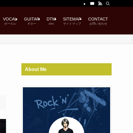
VOCAL
GUITAR
DTM
SITEMAP
CONTACT
ボーカル
ギター
dtm
サイトマップ
お問い合わせ
About Me