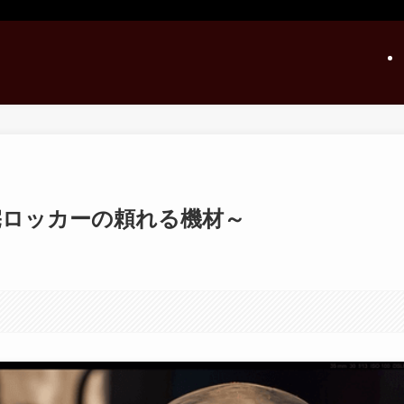
宅ロッカーの頼れる機材～