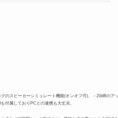
ナログのスピーカーシミュレート機能(オンオフ可)、－20dBのア
oundも付属しておりPCとの連携も大丈夫。