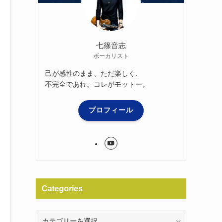
七篠音志
ボーカリスト
己が感性のまま、ただ楽しく、
不完全であれ。コレがモットー。
プロフィール
Categories
Categories