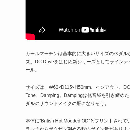
カールマーチンは基本的に大きいサイズのペダルが
ズ。DC Driveをはじめ新シリーズとしてライ
ール。
サイズは、W60×D115×H50mm。インアウト、
Tone、Damping。Dampingは低音域を
ダルのサウンドメイクの肝になりそう。
本体に“British Hot Modded OD”と
ランチからザクザク刻める程のゲイン量がありま