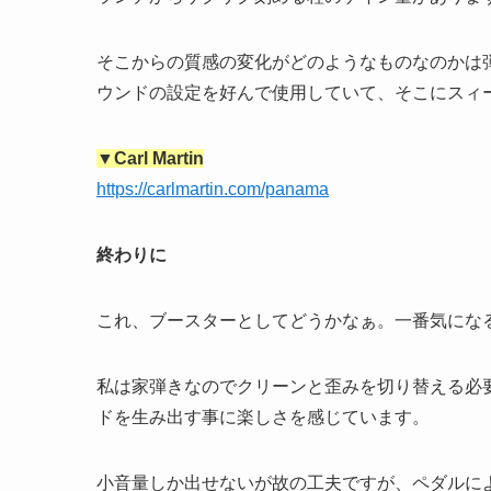
そこからの質感の変化がどのようなものなのかは
ウンドの設定を好んで使用していて、そこにスィ
▼Carl Martin
https://carlmartin.com/panama
終わりに
これ、ブースターとしてどうかなぁ。一番気にな
私は家弾きなのでクリーンと歪みを切り替える必
ドを生み出す事に楽しさを感じています。
小音量しか出せないが故の工夫ですが、ペダルに