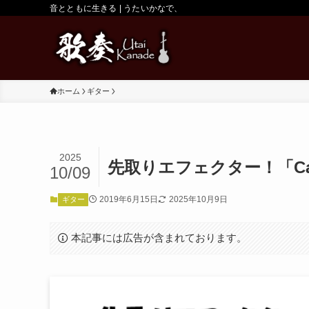
音とともに生きる | うたいかなで、
ホーム
ギター
2025
先取りエフェクター！「Carl 
10/09
2019年6月15日
2025年10月9日
ギター
本記事には広告が含まれております。