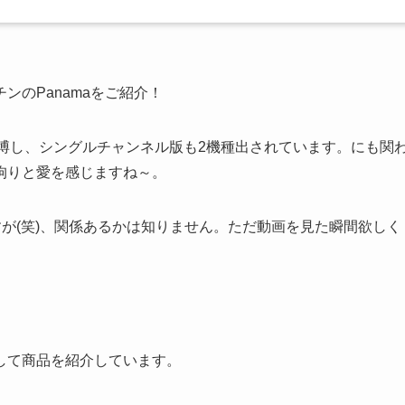
のPanamaをご紹介！
人気を博し、シングルチャンネル版も2機種出されています。にも関
拘りと愛を感じますね～。
すが(笑)、関係あるかは知りません。ただ動画を見た瞬間欲しく
して商品を紹介しています。