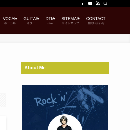
VOCAL
GUITAR
DTM
SITEMAP
CONTACT
ボーカル
ギター
dtm
サイトマップ
お問い合わせ
About Me