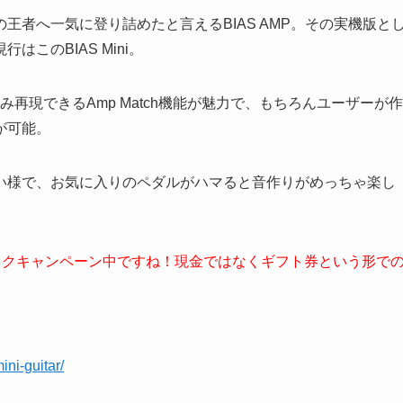
王者へ一気に登り詰めたと言えるBIAS AMP。その実機版と
はこのBIAS Mini。
み再現できるAmp Match機能が魅力で、もちろんユーザーが作
が可能。
い様で、お気に入りのペダルがハマると音作りがめっちゃ楽し
。
ッシュバックキャンペーン中ですね！現金ではなくギフト券という形で
ini-guitar/