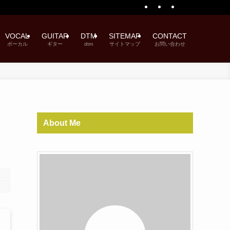
VOCAL
GUITAR
DTM
SITEMAP
CONTACT
ボーカル
ギター
dtm
サイトマップ
お問い合わせ
About Me