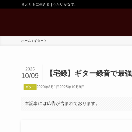
音とともに生きる | うたいかなで、
ホーム
ギター
2025
【宅録】ギター録音で最強
10/09
2020年8月1日
2025年10月9日
ギター
本記事には広告が含まれております。