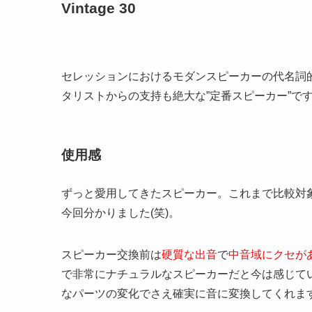
Vintage 30
セレッションにおけるモダンスピーカーの代名詞
タリストからの支持も絶大な”定番スピーカー”で
使用感
ずっと愛用してきたスピーカー。これまで比較対象が
今回分かりました(笑)。
スピーカー交換前は
硬質な出音
で
中音域にクセが
で非常にナチュラルなスピーカーだと今は感じて
なパーツの変化でさえ確実に音に変換してくれま