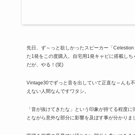
先日、ず～っと欲しかったスピーカー「Celesti
た1発をこの度購入。自宅用1発キャビに搭載しち
だが、やる！(笑)
Vintage30でずっと音を出していて正直な～
えない人間なんですワタシ。
「音が抜けてきたな」という印象が持てる程度に
とながら意外な部分に影響を及ぼす事が分かりま