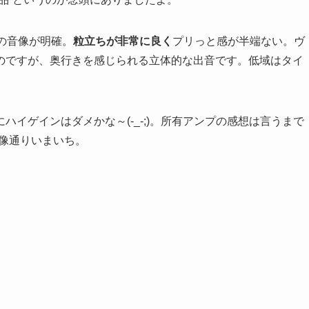
の音像が明確。
粒立ちが非常に良く
プリっと感が半端ない。ヴ
のですが、奥行きを感じられる立体的な出音です。低域はタイ
イゲインはダメかな～(-_-;)。所有アンプの感想は言うまで
ご想像通りいまいち。