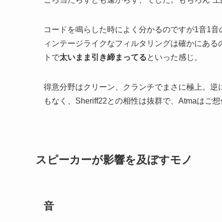
コードを鳴らした時によく分かるのですが1音1音
ィンテージライクなフィルタリングは確かにある
トで
太いまま引き締まってる
といった感じ。
得意分野はクリーン、クランチでまさに極上。逆にハ
もなく、Sheriff22との相性は抜群で、Atmaは
スピーカーが影響を及ぼすモノ
音