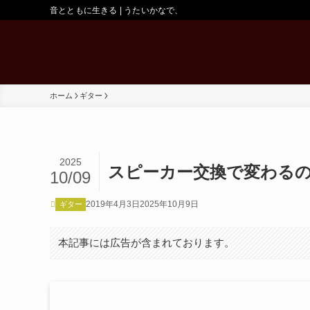
音とともに生きる | うたいかなで、
ホーム
ギター
2025
スピーカー交換で変わる
10/09
2019年4月3日
2025年10月9日
ギター
本記事には広告が含まれております。