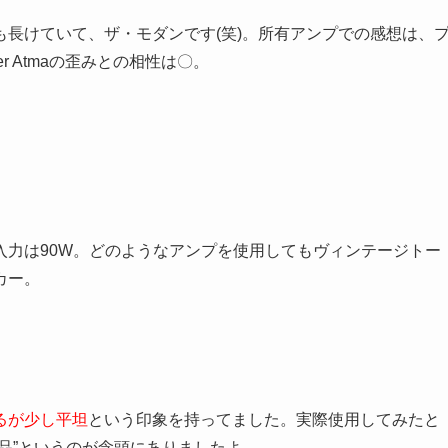
長けていて、ザ・モダンです(笑)。所有アンプでの感想は、
er Atmaの歪みとの相性は〇。
入力は90W。どのようなアンプを使用してもヴィンテージトー
カー。
るが少し平坦
という印象を持ってました。実際使用してみたと
品”というのが念頭にありましたよ。