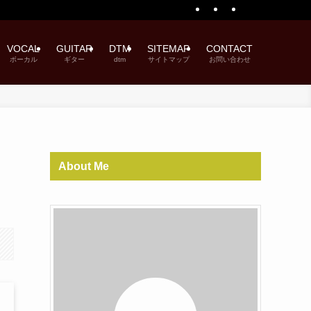
VOCAL
GUITAR
DTM
SITEMAP
CONTACT
ボーカル
ギター
dtm
サイトマップ
お問い合わせ
About Me