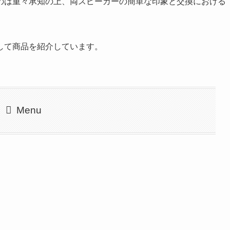
のは重々承知の上、両スピーカーの簡単な印象と交換における
して商品を紹介しています。
Menu