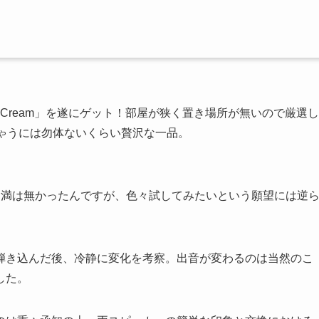
on Cream」を遂にゲット！部屋が狭く置き場所が無いので厳選し
ゃうには勿体ないくらい贅沢な一品。
んも不満は無かったんですが、色々試してみたいという願望には逆
弾き込んだ後、冷静に変化を考察。出音が変わるのは当然のこ
した。