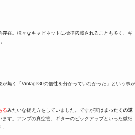
的存在。様々なキャビネットに標準搭載されることも多く、ギ
す。
無く「Vintage30の個性を分かっていなかった」という事
ある
みたいな捉え方をしていました。ですが実は
まったくの逆
います。アンプの真空管、ギターのピックアップといった微細
す。