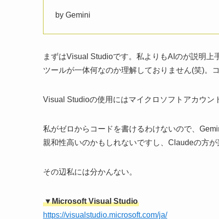
by Gemini
まずはVisual Studioです。私よりもAIのが
ツールが一体何なのか理解しておりません(笑)。
Visual Studioの使用にはマイクロソフト
私がゼロからコードを書けるわけないので、Gemin
親和性高いのかもしれないですし、Claudeの方
その辺私には分かんない。
▼Microsoft Visual Studio
https://visualstudio.microsoft.com/ja/