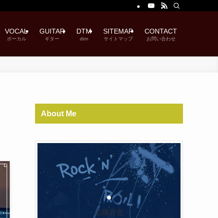
VOCAL
GUITAR
DTM
SITEMAP
CONTACT
ボーカル
ギター
dtm
サイトマップ
お問い合わせ
About Me
七篠音志