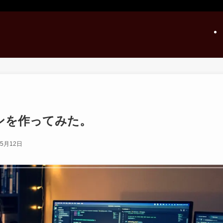
ンを作ってみた。
年5月12日