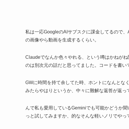
私は一応GoogleのAIサブスクに課金してるの
の画像やら動画を生成するくらい。
Claudeでなんか色々やれる、という噂はかね
のは別次元の話だと思ってました。コードを書い
GWに時間を持て余してた時、ホントになんとなくGe
みたらやはりというか、中々に難解な返答が返って
んで私も愛用しているGeminiでも可能かどう
っと試してみますか、的なそんな軽いノリでやっ