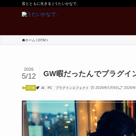
音とともに生きる | うたいかなで、
ホーム
DTM
2026
GW暇だったんでプラグイ
5/12
2026年5月9日
2026
DTM
AI
PC
プラグインエフェクト