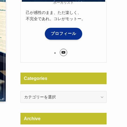
ボーカリスト
己が感性のまま、ただ楽しく、
不完全であれ。コレがモットー。
プロフィール
Categories
Categories
Archive