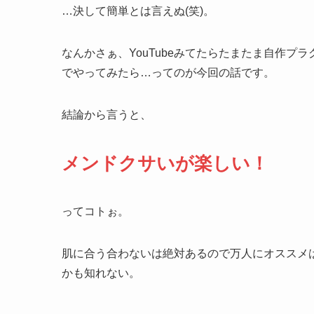
…決して簡単とは言えぬ(笑)。
なんかさぁ、YouTubeみてたらたまたま自作
でやってみたら…ってのが今回の話です。
結論から言うと、
メンドクサいが楽しい！
ってコトぉ。
肌に合う合わないは絶対あるので万人にオススメ
かも知れない。