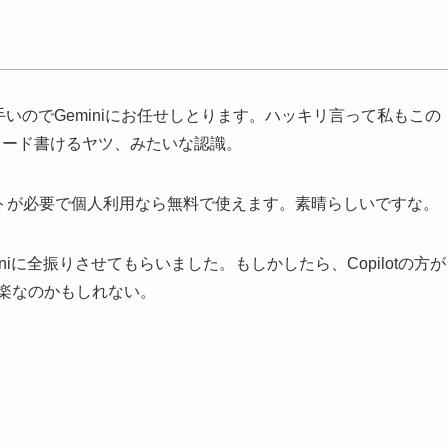
説明上手いのでGeminiにお任せしとります。ハッキリ言って私もこの
コード書けるヤツ、みたいな認識。
アカウントが必要で個人利用なら無料で使えます。素晴らしいですな。
iに全振りさせてもらいました。もしかしたら、Copilotの方が
が楽なのかもしれない。