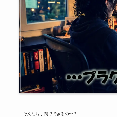
そんな片手間でできるの〜？