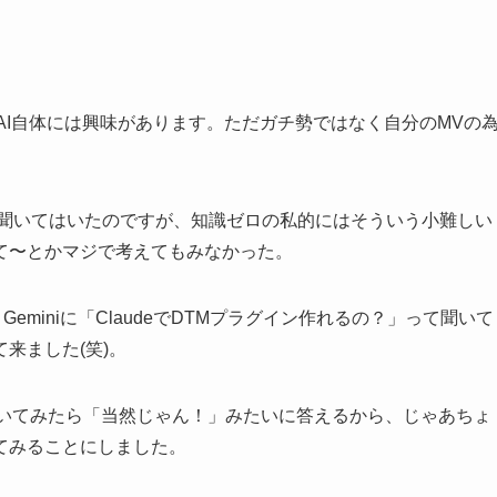
で、AI自体には興味があります。ただガチ勢ではなく自分のMVの
がね聞いてはいたのですが、知識ゼロの私的にはそういう小難しい
て〜とかマジで考えてもみなかった。
miniに「ClaudeでDTMプラグイン作れるの？」って聞いて
来ました(笑)。
か聞いてみたら「当然じゃん！」みたいに答えるから、じゃあちょ
てみることにしました。