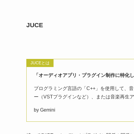
JUCE
JUCEとは
「オーディオアプリ・プラグイン制作に特化
プログラミング言語の「C++」を使用して、
ー（VSTプラグインなど）、または音楽再生
by Gemini