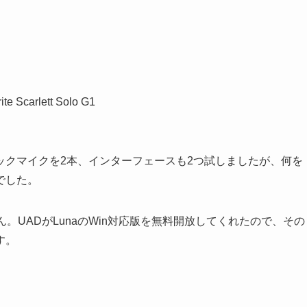
carlett Solo G1
ックマイクを2本、インターフェースも2つ試しましたが、何を
でした。
ません。UADがLunaのWin対応版を無料開放してくれたので、その
す。