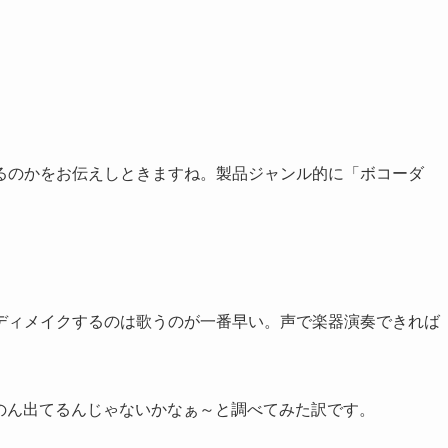
るのかをお伝えしときますね。製品ジャンル的に「ボコーダ
ディメイクするのは歌うのが一番早い。声で楽器演奏できれば
のん出てるんじゃないかなぁ～と調べてみた訳です。