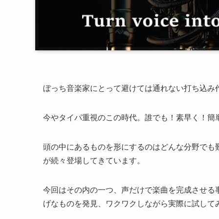
ぼっち音楽家にとって避けては通れない打ち込み
今やタイパ重視のこの時代。誰でも！素早く！簡
頭の中にあるものを形にするのはどんな分野でも
が続々登場してきています。
今回はその内の一つ、声だけで楽曲を完成させる事
げなものを発見、ワクワクしながら実際に試して