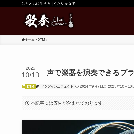
音とともに生きる | うたいかなで、
ホーム
DTM
2025
声で楽器を演奏できるプ
10/10
2024年9月7日
2025年10月10
DTM
プラグインエフェクト
本記事には広告が含まれております。