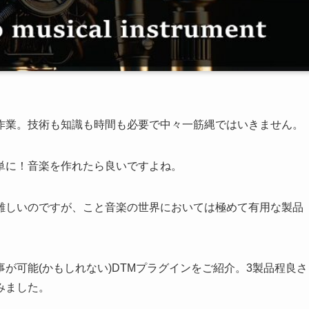
作業。技術も知識も時間も必要で中々一筋縄ではいきません。
単に！音楽を作れたら良いですよね。
難しいのですが、こと音楽の世界においては極めて有用な製品
が可能(かもしれない)DTMプラグインをご紹介。3製品程良さ
みました。