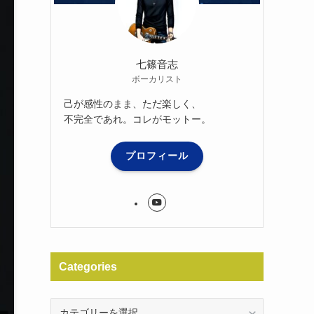
七篠音志
ボーカリスト
己が感性のまま、ただ楽しく、
不完全であれ。コレがモットー。
プロフィール
Categories
Categories