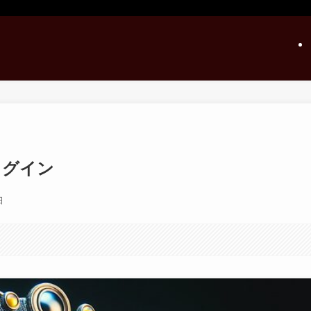
ラグイン
日