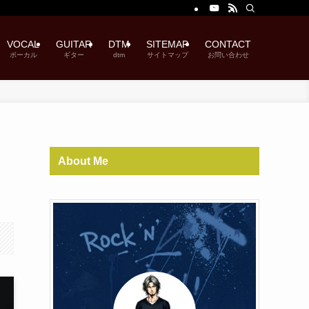
VOCAL
GUITAR
DTM
SITEMAP
CONTACT
ボーカル
ギター
dtm
サイトマップ
お問い合わせ
About Me