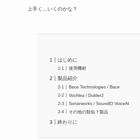
上手く…いくのかな？
はじめに
使用機材
製品紹介
Bace Technologies / Bace
Vochlea / Dubler2
Sonarworks / SoundID VoiceAI
その他の類似？製品
終わりに