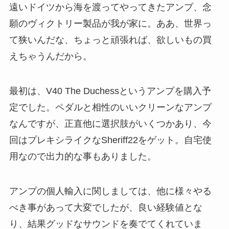
遠いドイツから海を渡ってやってきたアンプ、念
願のヴィクトリー製品が我が家に。ああ、世界っ
て狭いんだな、ちょっと頑張れば、欲しいもの買
えちゃうんだから。
最初は、V40 The Duchessというアンプを購入予
定でした。ペダルと相性のいいクリーンなアンプ
なんですが、正直他に選択肢がいくつかあり、今
回はプレキシライクなSheriff22をゲット。自宅使
用なので出力的な事もありました。
アンプの個人輸入に関しましては、他に様々やる
べき事があって大変でしたが、良い経験値とな
り、結果グッドなサウンドを奏でてくれていま