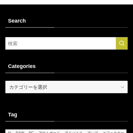
Search
Categories
Categories
Tag
AI
DAW
PC
アウトボード
アドバイス
アンプ
エフェクター