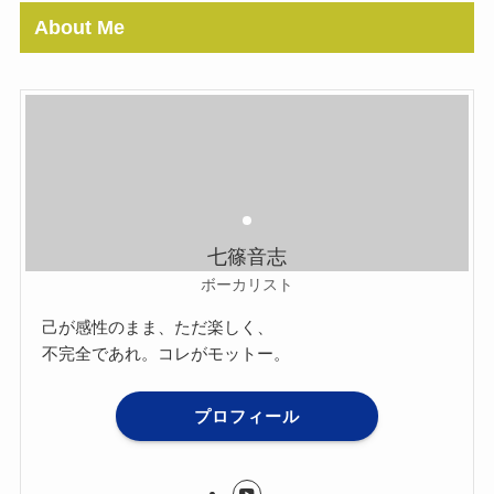
About Me
七篠音志
ボーカリスト
己が感性のまま、ただ楽しく、
不完全であれ。コレがモットー。
プロフィール