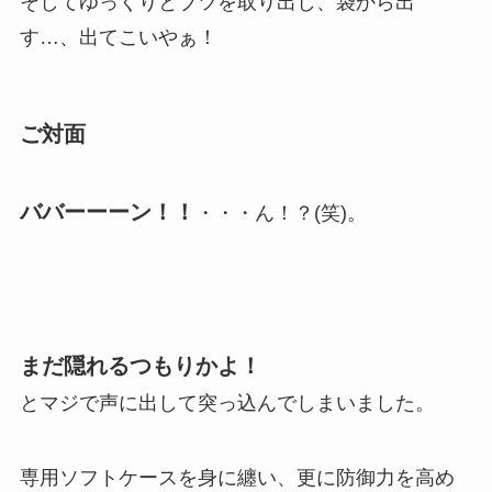
そしてゆっくりとブツを取り出し、袋から出
す…、出てこいやぁ！
ご対面
ババーーーン！！
・・・ん！？(笑)。
まだ隠れるつもりかよ！
とマジで声に出して突っ込んでしまいました。
専用ソフトケースを身に纏い、更に防御力を高め