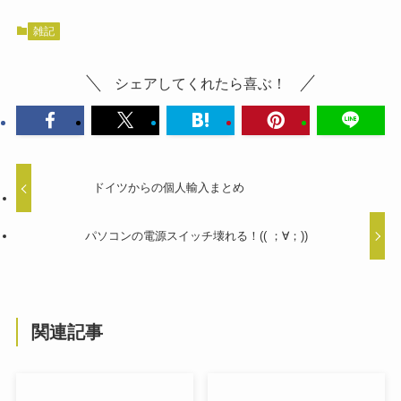
雑記
シェアしてくれたら喜ぶ！
ドイツからの個人輸入まとめ
パソコンの電源スイッチ壊れる！(( ；∀；))
関連記事