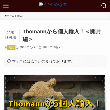
ホーム
雑記
Thomannから個人輸入！＜開封
2025
10/09
編＞
2018年7月9日
2025年10月9日
雑記
本記事には広告が含まれております。