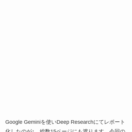
Google Geminiを使いDeep Researchにてレポート
化したのが↑。総数15ページにも渡ります。今回の