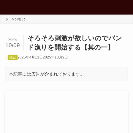
ホーム
雑記
そろそろ刺激が欲しいのでバン
2025
10/09
ド漁りを開始する【其の一】
2025年4月13日
2025年10月9日
雑記
本記事には広告が含まれております。