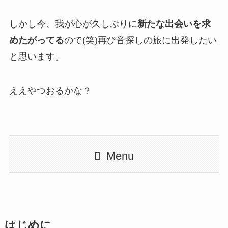
しかし今、我が心が久しぶりに
新たな出会いを求
めたがってる
ので(笑)再び音探しの旅に出発したい
と思います。
ええやつおるかな？
Menu
はじめに