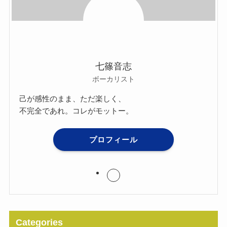
七篠音志
ボーカリスト
己が感性のまま、ただ楽しく、
不完全であれ。コレがモットー。
プロフィール
Categories