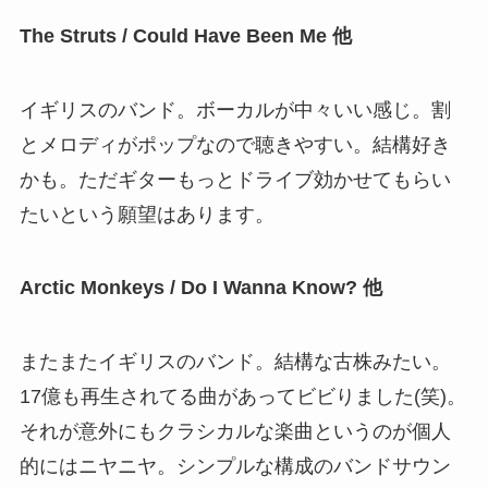
The Struts / Could Have Been Me 他
イギリスのバンド。ボーカルが中々いい感じ。割
とメロディがポップなので聴きやすい。結構好き
かも。ただギターもっとドライブ効かせてもらい
たいという願望はあります。
Arctic Monkeys / Do I Wanna Know? 他
またまたイギリスのバンド。結構な古株みたい。
17億も再生されてる曲があってビビりました(笑)。
それが意外にもクラシカルな楽曲というのが個人
的にはニヤニヤ。シンプルな構成のバンドサウン