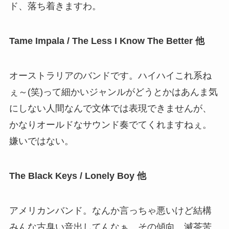
ド、落ち着きますわ。
Tame Impala / The Less I Know The Better 他
オーストラリアのバンドです。ハイハイこれ系ね
ぇ～(笑)って細かいジャンルがどうとかはあんま気
にしない人間なんで文体では表現できませんが、
かなりオールドなサウンド奏でてくれますねぇ。
嫌いではない。
The Black Keys / Lonely Boy 他
アメリカンバンド。なんか言っちゃ悪いけど結構
みんな古臭い音出してんなぁ。その傾向、滅茶苦