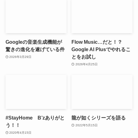
Googleの音楽生成機能が
Flow Music…だと！？
驚きの進化を遂げている件
Google AI Plusでやれるこ
とをお試し
2026年3月29日
2026年4月25日
#StayHome B’zありがと
龍が如くシリーズを語る
う！！
2022年5月15日
2020年4月15日