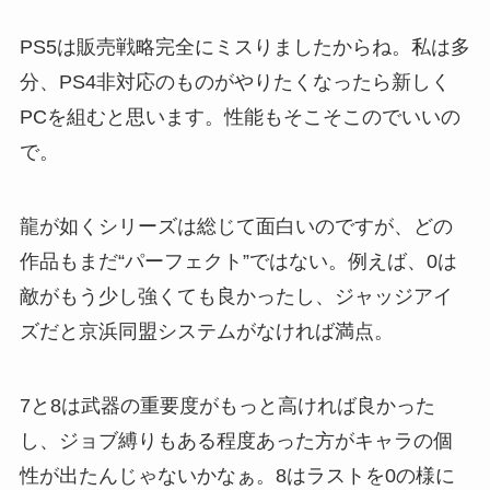
PS5は販売戦略完全にミスりましたからね。私は多
分、PS4非対応のものがやりたくなったら新しく
PCを組むと思います。性能もそこそこのでいいの
で。
龍が如くシリーズは総じて面白いのですが、どの
作品もまだ“パーフェクト”ではない。例えば、0は
敵がもう少し強くても良かったし、ジャッジアイ
ズだと京浜同盟システムがなければ満点。
7と8は武器の重要度がもっと高ければ良かった
し、ジョブ縛りもある程度あった方がキャラの個
性が出たんじゃないかなぁ。8はラストを0の様に