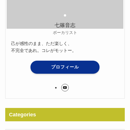
七篠音志
ボーカリスト
己が感性のまま、ただ楽しく、
不完全であれ。コレがモットー。
プロフィール
Categories