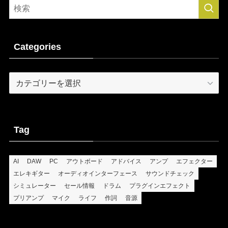
Categories
Categories
Tag
AI
DAW
PC
アウトボード
アドバイス
アンプ
エフェクター
エレキギター
オーディオインターフェース
サウンドチェック
シミュレーター
セール情報
ドラム
プラグインエフェクト
プリアンプ
マイク
ライフ
作詞
音源