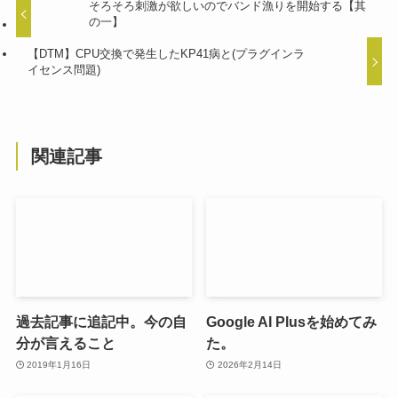
そろそろ刺激が欲しいのでバンド漁りを開始する【其
の一】
【DTM】CPU交換で発生したKP41病と(プラグインラ
イセンス問題)
関連記事
過去記事に追記中。今の自
Google AI Plusを始めてみ
分が言えること
た。
2019年1月16日
2026年2月14日