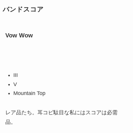
バンドスコア
Vow Wow
III
V
Mountain Top
レア品たち。耳コピ駄目な私にはスコアは必需
品。