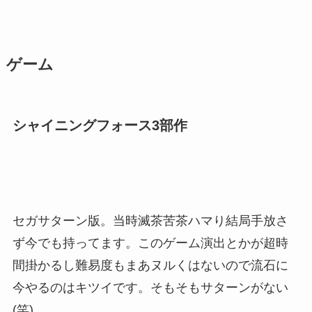
ゲーム
シャイニングフォース3部作
セガサターン版。当時滅茶苦茶ハマり結局手放さ
ず今でも持ってます。このゲーム演出とかが超時
間掛かるし難易度もまあヌルくはないので流石に
今やるのはキツイです。そもそもサターンがない
(笑)。