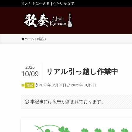
音とともに生きる | うたいかなで、
ホーム
雑記
2025
リアル引っ越し作業中
10/09
2023年12月31日
2025年10月9日
雑記
本記事には広告が含まれております。