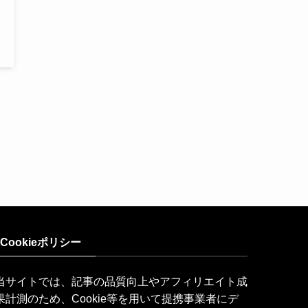
Cookieポリシー
当サイトでは、記事の品質向上やアフィリエイト成
果計測のため、Cookie等を用いて提携事業者にデ