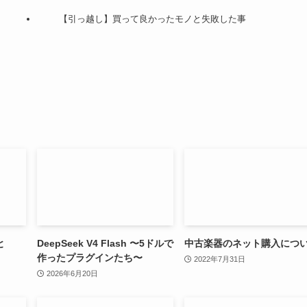
【引っ越し】買って良かったモノと失敗した事
と
DeepSeek V4 Flash 〜5ドルで
中古楽器のネット購入につ
作ったプラグインたち〜
2022年7月31日
2026年6月20日