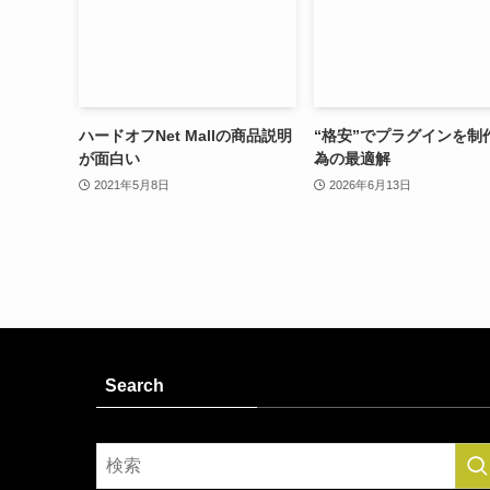
ハードオフNet Mallの商品説明
“格安”でプラグインを制
が面白い
為の最適解
2021年5月8日
2026年6月13日
Search