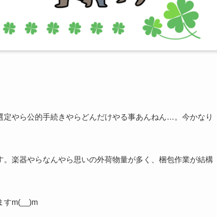
選定やら公的手続きやらどんだけやる事あんねん…。今かなり
す。楽器やらなんやら思いの外荷物量が多く、梱包作業が結構
m(__)m