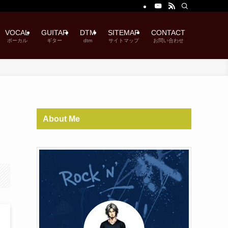
VOCAL
GUITAR
DTM
SITEMAP
CONTACT
ボーカル
ギター
dtm
サイトマップ
お問い合わせ
About Me