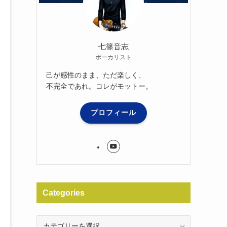
七篠音志
ボーカリスト
己が感性のまま、ただ楽しく、
不完全であれ。コレがモットー。
プロフィール
Categories
Categories