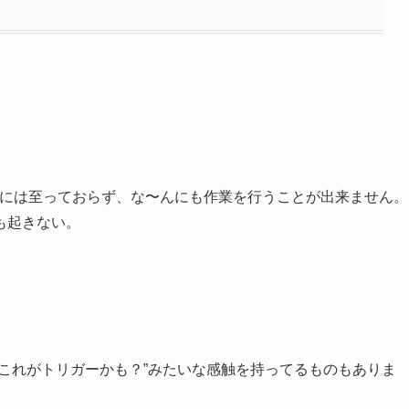
働には至っておらず、な〜んにも作業を行うことが出来ません。
も起きない。
これがトリガーかも？”みたいな感触を持ってるものもありま