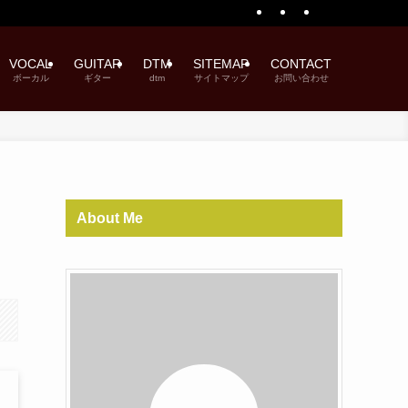
VOCAL
GUITAR
DTM
SITEMAP
CONTACT
ボーカル
ギター
dtm
サイトマップ
お問い合わせ
About Me