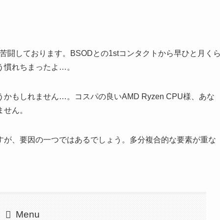
闘しております。BSODとの1stコンタクトから早ひと月く
う慣れちまったよ…。
もしれません…。コスパの良いAMD Ryzen CPU様、あな
ません。
すが、要因の一つではあるでしょう。多分複合的な要素が重な
Menu