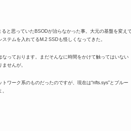
ら治まると思っていたBSODが治らなかった事。大元の基盤を変え
テムを入れてるM.2 SSDも怪しくなってきた。
はなっております。まだそんなに時間をかけて触ってはいない
りませんが。
ーク系のものだったのですが、現在は“nfts.sys”とブルー
よ。