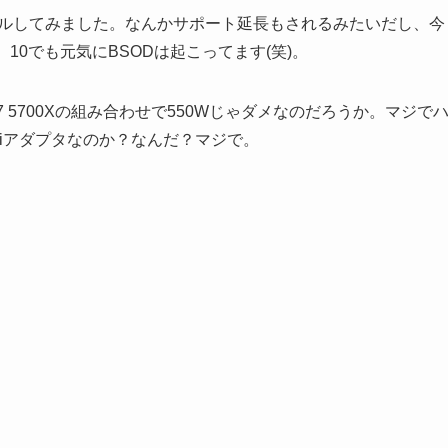
ストールしてみました。なんかサポート延長もされるみたいだし、今
10でも元気にBSODは起こってます(笑)。
n7 5700Xの組み合わせで550Wじゃダメなのだろうか。マジで
fiアダプタなのか？なんだ？マジで。