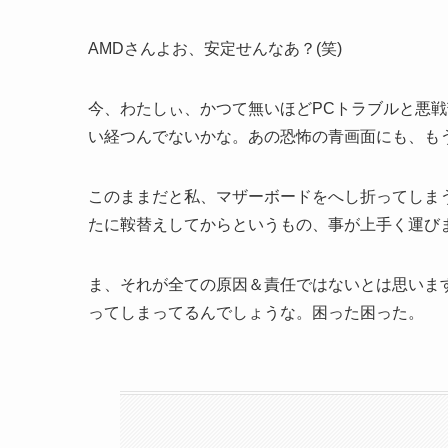
AMDさんよお、安定せんなあ？(笑)
今、わたしぃ、かつて無いほどPCトラブルと悪戦苦
い経つんでないかな。あの恐怖の青画面にも、も
このままだと私、マザーボードをへし折ってしまうか
たに鞍替えしてからというもの、事が上手く運び
ま、それが全ての原因＆責任ではないとは思いま
ってしまってるんでしょうな。困った困った。