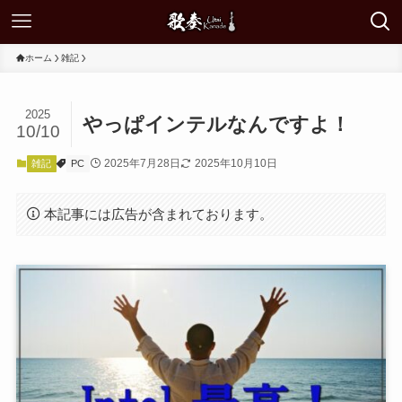
ホーム
雑記
2025
やっぱインテルなんですよ！
10/10
2025年7月28日
2025年10月10日
雑記
PC
本記事には広告が含まれております。