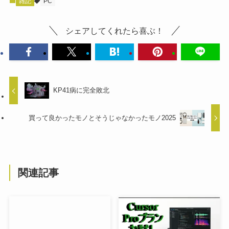
雑記
PC
シェアしてくれたら喜ぶ！
KP41病に完全敗北
買って良かったモノとそうじゃなかったモノ2025
関連記事