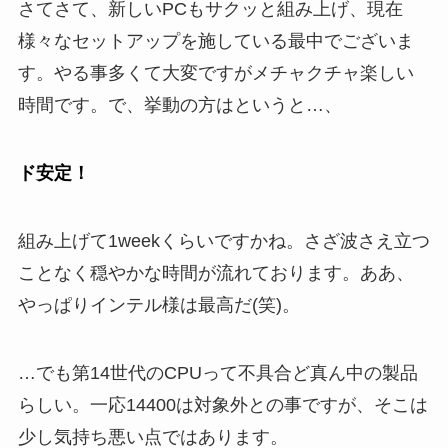
さてさて、新しいPCもサクッと組み上げ、現在
様々なセットアップを施している最中でございま
す。やる事多くて大変ですがメチャクチャ楽しい
時間です。で、挙動の方はというと…、
ド安定！
組み上げて1weekくらいですかね。さざ波さえ立つ
ことなく穏やかな時間が流れております。ああ、
やっぱりインテル様は最高だ(笑)。
…でも第14世代のCPUって不具合ど真ん中の製品
らしい。一応14400は対象外との事ですが、そこは
少し気持ち悪い点ではあります。