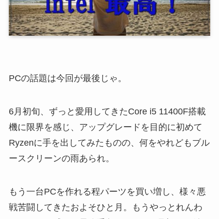
PCの話題は今回が最後じゃ。
6月初旬、ずっと愛用してきたCore i5 11400F搭載
機に限界を感じ、アップグレードを目的に初めて
Ryzenに手を出してみたものの、何をやれどもブル
ースクリーンの雨あられ。
もう一台PCを作れる程パーツを買い増し、様々悪
戦苦闘してきたおよそひと月。もうやっとれんわ