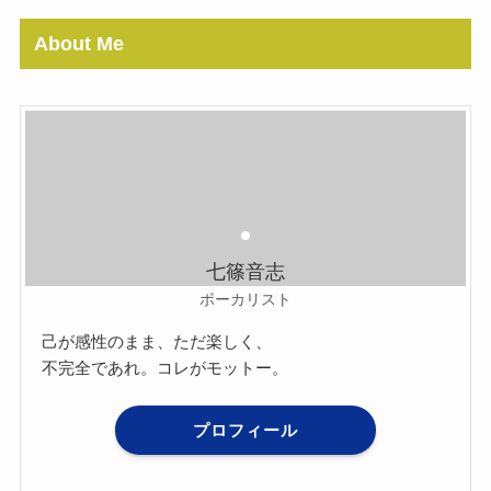
About Me
七篠音志
ボーカリスト
己が感性のまま、ただ楽しく、
不完全であれ。コレがモットー。
プロフィール