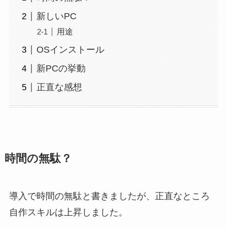
新しいPC
用途
OSインストール
新PCの挙動
正直な感想
時間の無駄？
導入で時間の無駄と書きましたが、正直なところ
自作スキルは上昇しました。