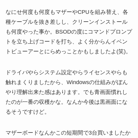
なにせ何度も何度もマザーやCPUを組み替え、各
種ケーブルを抜き差しし、クリーンインストール
も何度やった事か。BSODの度にコマンドプロンプ
トを立ち上げコードを打ち、よく分からんイベン
トビューアーとにらめっことかもしましたよ(笑)。
ドライバやらシステム設定やらライセンスやらも
触れまくりましたから、Windowsの仕組みがぼん
やり理解出来た感はあります。でも青画面慣れし
たのが一番の収穫かな。なんか今後は黒画面にな
るそうですけど。
マザーボードなんかこの短期間で3台買いましたか