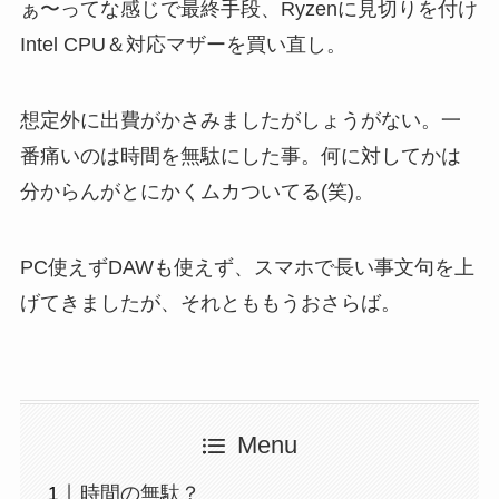
ぁ〜ってな感じで最終手段、Ryzenに見切りを付け
Intel CPU＆対応マザーを買い直し。
想定外に出費がかさみましたがしょうがない。一
番痛いのは時間を無駄にした事。何に対してかは
分からんがとにかくムカついてる(笑)。
PC使えずDAWも使えず、スマホで長い事文句を上
げてきましたが、それとももうおさらば。
Menu
時間の無駄？