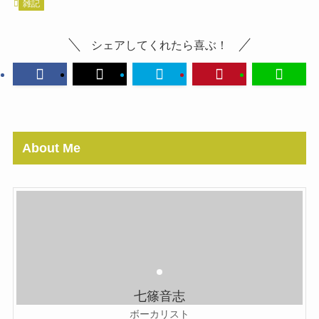
雑記
シェアしてくれたら喜ぶ！
About Me
七篠音志
ボーカリスト