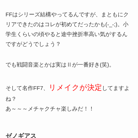
FFはシリーズ結構やってるんですが、まともにク
リアできたのはコレが初めてだったかも(-_-;)。小
学生くらいの頃やると途中挫折率高い気がするん
ですがどうでしょう？
でも戦闘音楽とかは実はⅡが一番好き(笑)。
リメイクが決定
そして名作FF7、
してますよ
ね？
あ～～～メチャクチャ楽しみだ！！
ゼノギアス