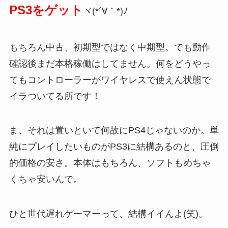
PS3をゲット
ヾ(*´∀｀*)ﾉ
もちろん中古、初期型ではなく中期型。でも動作
確認後まだ本格稼働はしてません。何をどうやっ
てもコントローラーがワイヤレスで使えん状態で
イラついてる所です！
ま、それは置いといて何故にPS4じゃないのか。単
純にプレイしたいものがPS3に結構あるのと、圧倒
的価格の安さ。本体はもちろん、ソフトもめちゃ
くちゃ安いんで。
ひと世代遅れゲーマーって、結構イイんよ(笑)。