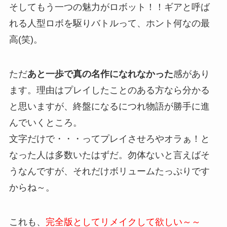
そしてもう一つの魅力がロボット！！ギアと呼ば
れる人型ロボを駆りバトルって、ホント何なの最
高(笑)。
ただ
あと一歩で真の名作になれなかった
感があり
ます。理由はプレイしたことのある方なら分かる
と思いますが、終盤になるにつれ物語が勝手に進
んでいくところ。
文字だけで・・・ってプレイさせろやオラぁ！と
なった人は多数いたはずだ。勿体ないと言えばそ
うなんですが、それだけボリュームたっぷりです
からね～。
これも、
完全版としてリメイクして欲しい～～