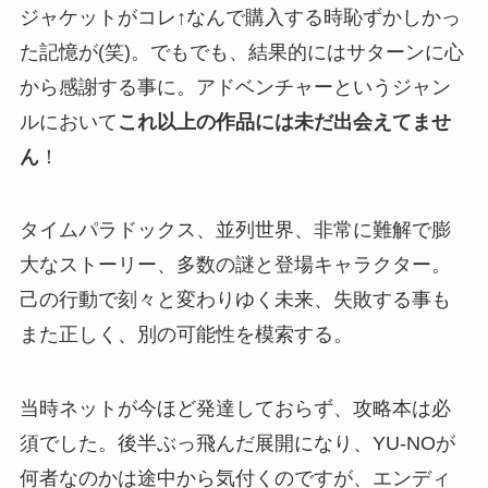
ジャケットがコレ↑なんで購入する時恥ずかしかっ
た記憶が(笑)。でもでも、結果的にはサターンに心
から感謝する事に。アドベンチャーというジャン
ルにおいて
これ以上の作品には未だ出会えてませ
ん
！
タイムパラドックス、並列世界、非常に難解で膨
大なストーリー、多数の謎と登場キャラクター。
己の行動で刻々と変わりゆく未来、失敗する事も
また正しく、別の可能性を模索する。
当時ネットが今ほど発達しておらず、攻略本は必
須でした。後半ぶっ飛んだ展開になり、YU-NOが
何者なのかは途中から気付くのですが、エンディ