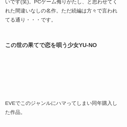
いです(笑)。PCゲーム侮りがたし、と思わせてく
れた間違いなしの名作。ただ続編は方々で言われ
てる通り・・・です。
この世の果てで恋を唄う少女YU-NO
EVEでこのジャンルにハマってしまい同年購入し
た作品。