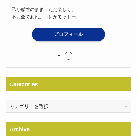
己が感性のまま、ただ楽しく、
不完全であれ。コレがモットー。
プロフィール
Categories
Categories
Archive