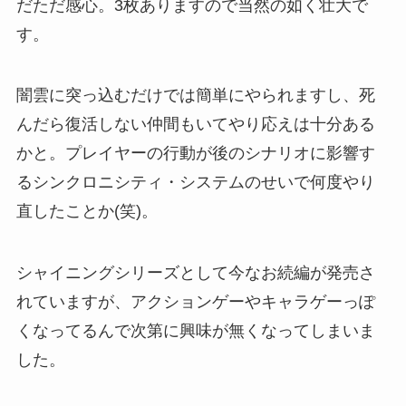
だただ感心。3枚ありますので当然の如く壮大で
す。
闇雲に突っ込むだけでは簡単にやられますし、死
んだら復活しない仲間もいてやり応えは十分ある
かと。プレイヤーの行動が後のシナリオに影響す
るシンクロニシティ・システムのせいで何度やり
直したことか(笑)。
シャイニングシリーズとして今なお続編が発売さ
れていますが、アクションゲーやキャラゲーっぽ
くなってるんで次第に興味が無くなってしまいま
した。