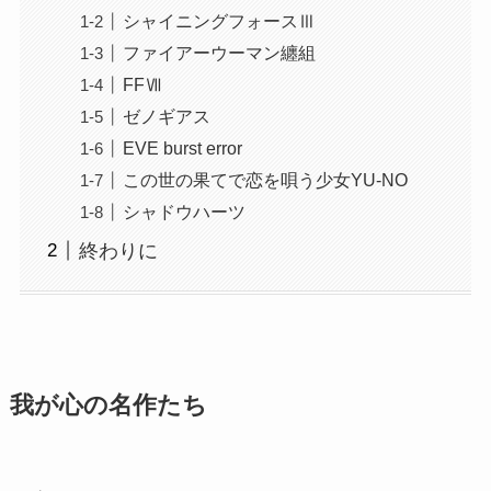
シャイニングフォースⅢ
ファイアーウーマン纏組
FFⅦ
ゼノギアス
EVE burst error
この世の果てで恋を唄う少女YU-NO
シャドウハーツ
終わりに
我が心の名作たち