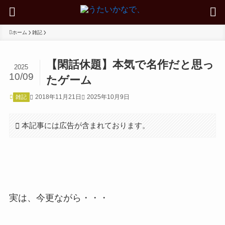
ホーム
雑記
【閑話休題】本気で名作だと思っ
2025
10/09
たゲーム
2018年11月21日
2025年10月9日
雑記
本記事には広告が含まれております。
実は、今更ながら・・・