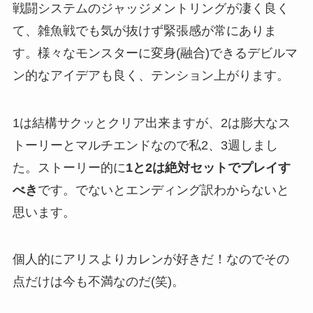
戦闘システムのジャッジメントリングが凄く良く
て、雑魚戦でも気が抜けず緊張感が常にありま
す。様々なモンスターに変身(融合)できるデビルマ
ン的なアイデアも良く、テンション上がります。
1は結構サクッとクリア出来ますが、2は膨大なス
トーリーとマルチエンドなので私2、3週しまし
た。ストーリー的に
1と2は絶対セットでプレイす
べき
です。でないとエンディング訳わからないと
思います。
個人的にアリスよりカレンが好きだ！なのでその
点だけは今も不満なのだ(笑)。