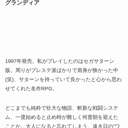
グランディア
1997年発売。私がプレイしたのはセガサターン
版。周りがプレステ派ばかりで肩身が狭かった中
(笑)、サターンを持っていて良かったと心から思わ
せてくれた名作RPG。
どこまでも純粋で壮大な物語、斬新な戦闘システ
ム、一度始めると止め時が難しく何度朝を迎えた
ことか。大人になると忘れてしまう、遠き日の”ワ