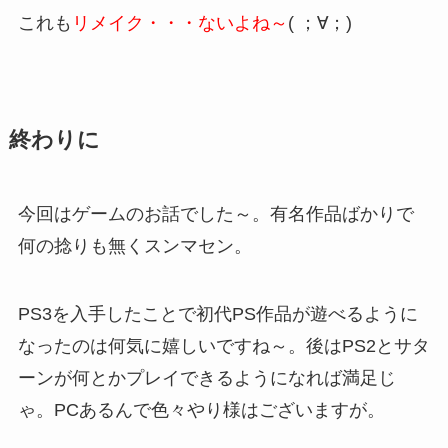
これも
リメイク・・・ないよね～
( ；∀；)
終わりに
今回はゲームのお話でした～。有名作品ばかりで
何の捻りも無くスンマセン。
PS3を入手したことで初代PS作品が遊べるように
なったのは何気に嬉しいですね～。後はPS2とサタ
ーンが何とかプレイできるようになれば満足じ
ゃ。PCあるんで色々やり様はございますが。