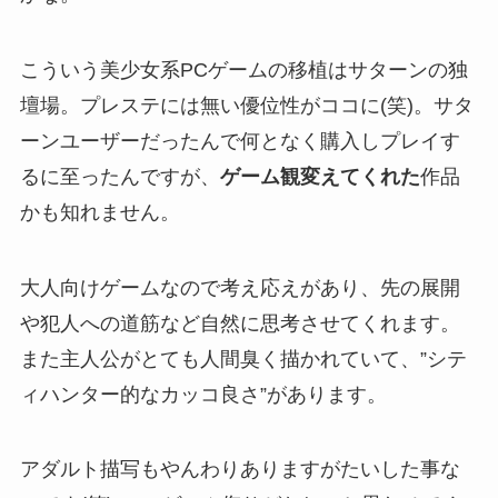
こういう美少女系PCゲームの移植はサターンの独
壇場。プレステには無い優位性がココに(笑)。サタ
ーンユーザーだったんで何となく購入しプレイす
るに至ったんですが、
ゲーム観変えてくれた
作品
かも知れません。
大人向けゲームなので考え応えがあり、先の展開
や犯人への道筋など自然に思考させてくれます。
また主人公がとても人間臭く描かれていて、”シテ
ィハンター的なカッコ良さ”があります。
アダルト描写もやんわりありますがたいした事な