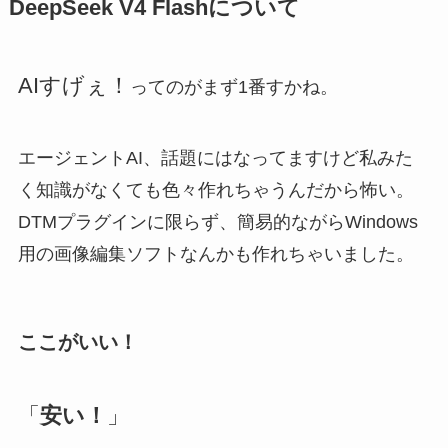
DeepSeek V4 Flashについて
AIすげぇ！
ってのがまず1番すかね。
エージェントAI、話題にはなってますけど私みた
く知識がなくても色々作れちゃうんだから怖い。
DTMプラグインに限らず、簡易的ながらWindows
用の画像編集ソフトなんかも作れちゃいました。
ここがいい！
「
安い！
」