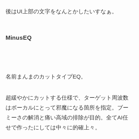
後はUI上部の文字をなんとかしたいすなぁ。
MinusEQ
名前まんまのカットタイプEQ。
超緩やかにカットする仕様で、ターゲット周波数
はボーカルにとって邪魔になる箇所を指定。ブー
ミーさの解消と痛い高域の排除が目的。全てAI任
せで作ったにしては中々に的確上々。