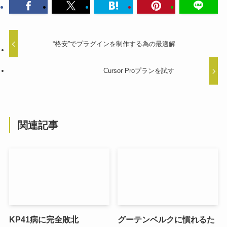
“格安”でプラグインを制作する為の最適解
Cursor Proプランを試す
関連記事
KP41病に完全敗北
グーテンベルクに慣れるた