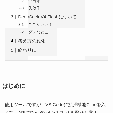
中出来
失敗作
DeepSeek V4 Flashについて
ここがいい！
ダメなとこ
考え方の変化
終わりに
はじめに
使用ツールですが、VS Codeに拡張機能Clineを入
れて、APIにDeepSeek V4 Flashを登録し常用。