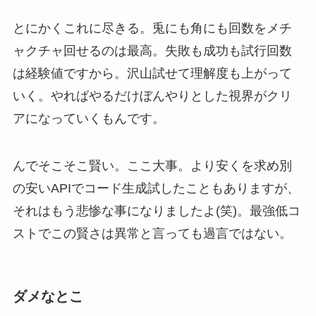
とにかくこれに尽きる。兎にも角にも回数をメチ
ャクチャ回せるのは最高。失敗も成功も試行回数
は経験値ですから。沢山試せて理解度も上がって
いく。やればやるだけぼんやりとした視界がクリ
アになっていくもんです。
んでそこそこ賢い。ここ大事。より安くを求め別
の安いAPIでコード生成試したこともありますが、
それはもう悲惨な事になりましたよ(笑)。最強低コ
ストでこの賢さは異常と言っても過言ではない。
ダメなとこ