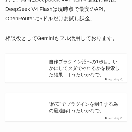
DeepSeek V4 Flashは現時点で最安のAPI。
OpenRouterに5ドルだけお試し課金。
相談役としてGeminiもフル活用しております。
自作プラグイン沼への1歩目。い
かにしてタダでやれるかを模索し
た結果… | うたいかなで、
うたいかなで、
“格安”でプラグインを制作する為
の最適解 | うたいかなで、
うたいかなで、