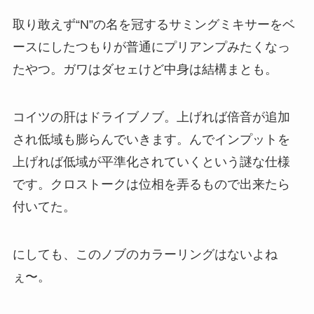
取り敢えず“N”の名を冠するサミングミキサーをベ
ースにしたつもりが普通にプリアンプみたくなっ
たやつ。ガワはダセェけど中身は結構まとも。
コイツの肝はドライブノブ。上げれば倍音が追加
され低域も膨らんでいきます。んでインプットを
上げれば低域が平準化されていくという謎な仕様
です。クロストークは位相を弄るもので出来たら
付いてた。
にしても、このノブのカラーリングはないよね
ぇ〜。