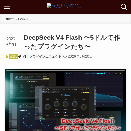
ホーム
雑記
DeepSeek V4 Flash 〜5ドルで作
2026
6/20
ったプラグインたち〜
2026年6月20日
雑記
AI
プラグインエフェクト