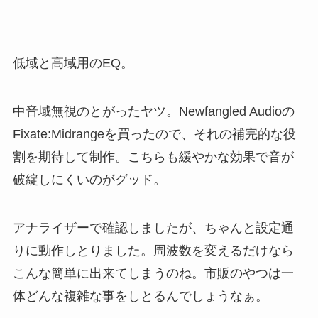
低域と高域用のEQ。
中音域無視のとがったヤツ。Newfangled Audioの
Fixate:Midrangeを買ったので、それの補完的な役
割を期待して制作。こちらも緩やかな効果で音が
破綻しにくいのがグッド。
アナライザーで確認しましたが、ちゃんと設定通
りに動作しとりました。周波数を変えるだけなら
こんな簡単に出来てしまうのね。市販のやつは一
体どんな複雑な事をしとるんでしょうなぁ。