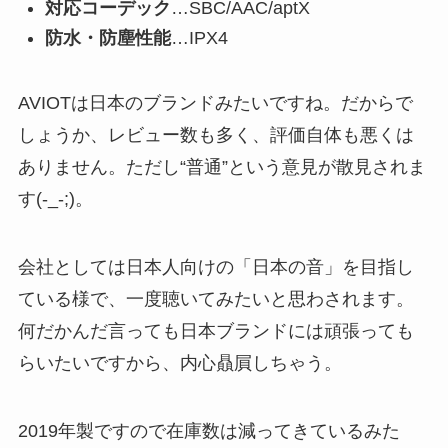
対応コーデック
…SBC/AAC/aptX
防水・防塵性能
…IPX4
AVIOTは日本のブランドみたいですね。だからで
しょうか、レビュー数も多く、評価自体も悪くは
ありません。ただし“普通”という意見が散見されま
す(-_-;)。
会社としては日本人向けの「日本の音」を目指し
ている様で、一度聴いてみたいと思わされます。
何だかんだ言っても日本ブランドには頑張っても
らいたいですから、内心贔屓しちゃう。
2019年製ですので在庫数は減ってきているみた