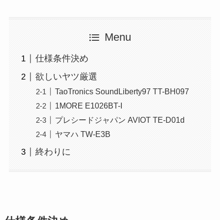
Menu
仕様条件決め
欲しいヤツ厳選
TaoTronics SoundLiberty97 TT-BH097
1MORE E1026BT-I
プレシードジャパン AVIOT TE-D01d
ヤマハ TW-E3B
終わりに