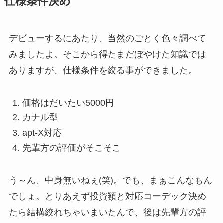
仕様条件決め
デビューするにあたり、当然のごとく色々調べて
みましたよ。そこから得たまだぼやけた知識では
ありますが、仕様条件を絞る事ができました。
価格はだいたい5000円
カナル型
apt-X対応
先輩方の評価がそこそこ
う～ん、中身無いねぇ(笑)。でも、まぁこんなもん
でしょ。とりあえず投資額と対応コーデック決め
たら結構絞れちゃいまいたんで、後は先輩方の評