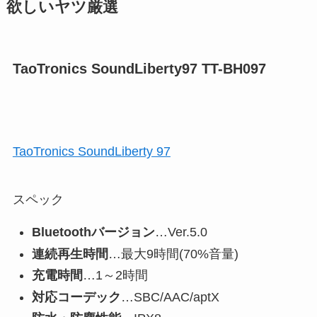
欲しいヤツ厳選
TaoTronics SoundLiberty97 TT-BH097
TaoTronics SoundLiberty 97
スペック
Bluetoothバージョン
…Ver.5.0
連続再生時間
…最大9時間(70%音量)
充電時間
…1～2時間
対応コーデック
…SBC/AAC/aptX