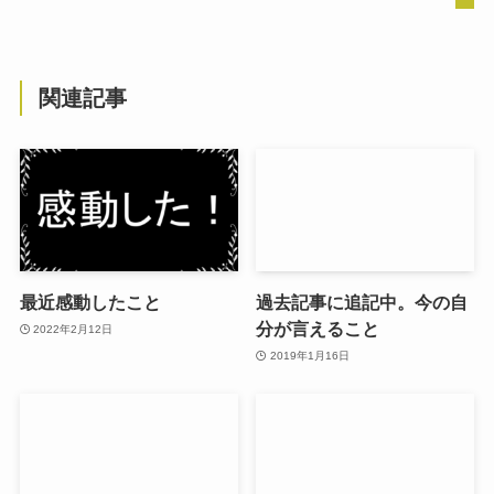
関連記事
最近感動したこと
過去記事に追記中。今の自
分が言えること
2022年2月12日
2019年1月16日