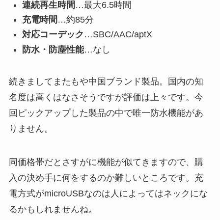
連続再生時間
…最大6.5時間
充電時間
…約85分
対応コーデック
…SBC/AAC/aptX
防水・防塵性能
…なし
続きましてまたもや中国ブランド製品。国内の知
名度は高くはなさそうですが評価は上々です。今
回ピックアップした製品の中で唯一防水機能があ
りません。
同価格帯だとさすがに機能が似てきますので、購
入の決め手に何をするのか難しいところです。充
電方式がmicroUSBなのは人によってはネックにな
るかもしれませんね。