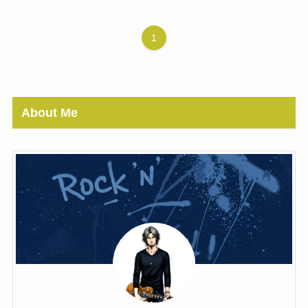
1
About Me