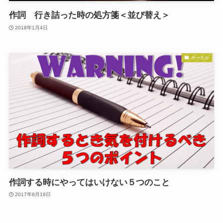
作詞 行き詰った時の処方箋＜並び替え＞
2018年1月4日
ボーカル
作詞する時にやってはいけない５つのこと
2017年8月19日