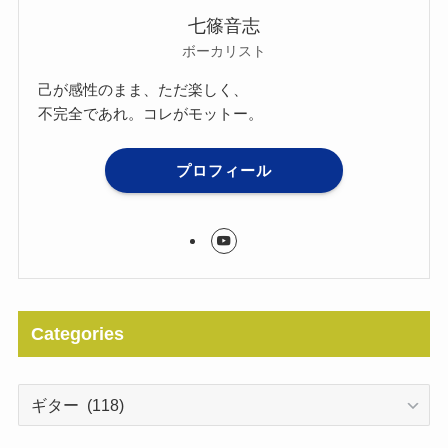
七篠音志
ボーカリスト
己が感性のまま、ただ楽しく、
不完全であれ。コレがモットー。
プロフィール
Categories
Categories