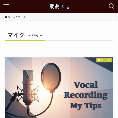
ホーム
マイク
マイク
– tag –
ボーカル