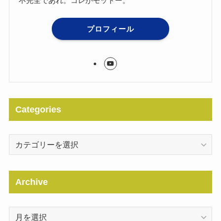
不完全であれ。コレがモットー。
プロフィール
Categories
Categories
Archive
Archive